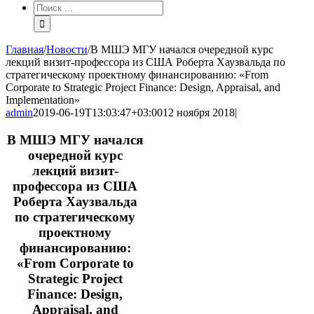
Результат
поиска:
Главная
/
Новости
/
В МШЭ МГУ начался очередной курс
лекций визит-профессора из США Роберта Хаузвальда по
стратегическому проектному финансированию: «From
Corporate to Strategic Project Finance: Design, Appraisal, and
Implementation»
admin
2019-06-19T13:03:47+03:00
12 ноября 2018
|
В МШЭ МГУ начался
очередной курс
лекций визит-
профессора из США
Роберта Хаузвальда
по стратегическому
проектному
финансированию:
«
From Corporate to
Strategic
Project
Finance: Design,
Appraisal, and