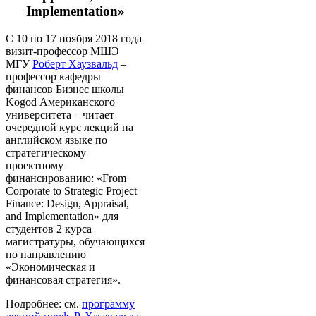
Implementation
»
С 10 по 17 ноября 2018 года
визит-профессор МШЭ
МГУ
Роберт Хаузвальд
–
профессор кафедры
финансов Бизнес школы
Kogod Американского
университета – читает
очередной курс лекций на
английском языке по
стратегическому
проектному
финансированию: «From
Corporate to Strategic Project
Finance: Design, Appraisal,
and Implementation» для
студентов 2 курса
магистратуры, обучающихся
по направлению
«Экономическая и
финансовая стратегия».
Подробнее: см.
программу