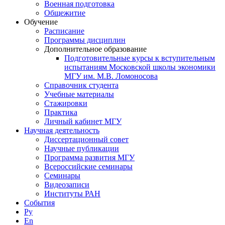
Военная подготовка
Общежитие
Обучение
Расписание
Программы дисциплин
Дополнительное образование
Подготовительные курсы к вступительным
испытаниям Московской школы экономики
МГУ им. М.В. Ломоносова
Справочник студента
Учебные материалы
Стажировки
Практика
Личный кабинет МГУ
Научная деятельность
Диссертационный совет
Научные публикации
Программа развития МГУ
Всероссийские семинары
Семинары
Видеозаписи
Институты РАН
События
Ру
En