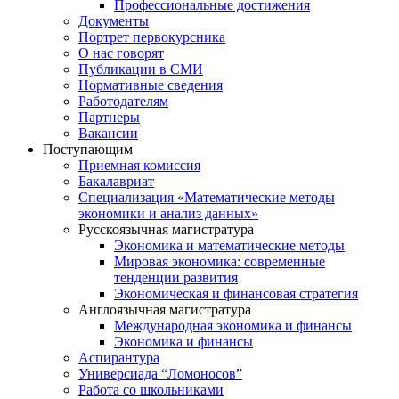
Профессиональные достижения
Документы
Портрет первокурсника
О нас говорят
Публикации в СМИ
Нормативные сведения
Работодателям
Партнеры
Вакансии
Поступающим
Приемная комиссия
Бакалавриат
Специализация «Математические методы
экономики и анализ данных»
Русскоязычная магистратура
Экономика и математические методы
Мировая экономика: современные
тенденции развития
Экономическая и финансовая стратегия
Англоязычная магистратура
Международная экономика и финансы
Экономика и финансы
Аспирантура
Универсиада “Ломоносов”
Работа со школьниками