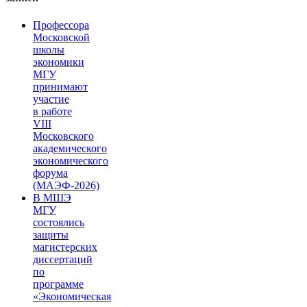
Профессора
Московской
школы
экономики
МГУ
принимают
участие
в работе
VIII
Московского
академического
экономического
форума
(МАЭФ-2026)
В МШЭ
МГУ
состоялись
защиты
магистерских
диссертаций
по
программе
«Экономическая