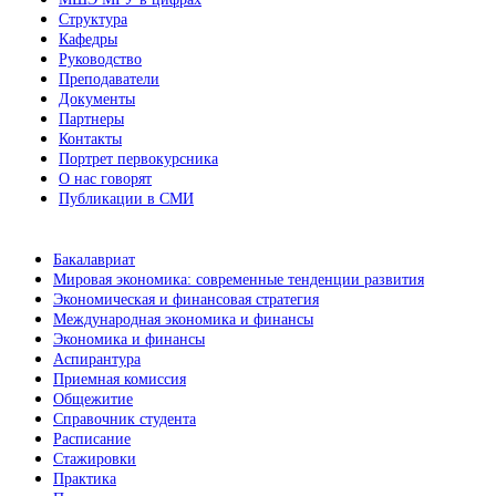
Структура
Кафедры
Руководство
Преподаватели
Документы
Партнеры
Контакты
Портрет первокурсника
О нас говорят
Публикации в СМИ
Бакалавриат
Мировая экономика: современные тенденции развития
Экономическая и финансовая стратегия
Международная экономика и финансы
Экономика и финансы
Аспирантура
Приемная комиссия
Общежитие
Справочник студента
Расписание
Стажировки
Практика