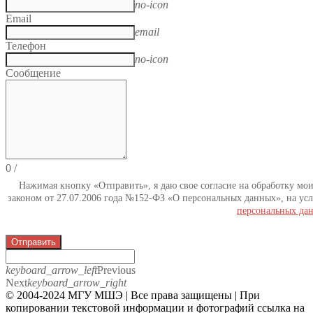
no-icon
Email
email
Телефон
no-icon
Сообщение
0
/
Нажимая кнопку «Отправить», я даю свое согласие на обработку мо
законом от 27.07.2006 года №152-ФЗ «О персональных данных», на усл
персональных да
Отправить
keyboard_arrow_left
Previous
Next
keyboard_arrow_right
© 2004-2024 МГУ МШЭ | Все права защищены | При
копировании текстовой информации и фотографий ссылка на