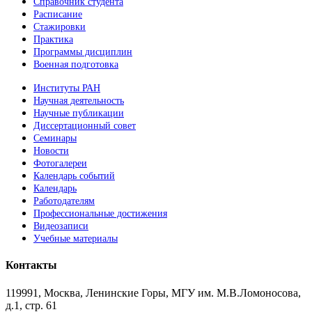
Справочник студента
Расписание
Стажировки
Практика
Программы дисциплин
Военная подготовка
Институты РАН
Научная деятельность
Научные публикации
Диссертационный совет
Семинары
Новости
Фотогалереи
Календарь событий
Календарь
Работодателям
Профессиональные достижения
Видеозаписи
Учебные материалы
Контакты
119991, Москва, Ленинские Горы, МГУ им. М.В.Ломоносова,
д.1, стр. 61