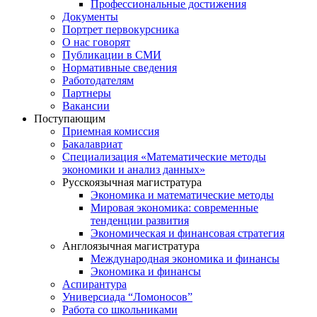
Профессиональные достижения
Документы
Портрет первокурсника
О нас говорят
Публикации в СМИ
Нормативные сведения
Работодателям
Партнеры
Вакансии
Поступающим
Приемная комиссия
Бакалавриат
Специализация «Математические методы
экономики и анализ данных»
Русскоязычная магистратура
Экономика и математические методы
Мировая экономика: современные
тенденции развития
Экономическая и финансовая стратегия
Англоязычная магистратура
Международная экономика и финансы
Экономика и финансы
Аспирантура
Универсиада “Ломоносов”
Работа со школьниками