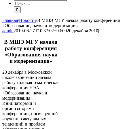
Результат
поиска:
Главная
/
Новости
/
В МШЭ МГУ начала работу конференция
«Образование, наука и модернизация»
admin
2019-06-27T10:37:02+03:00
20 декабря 2010
|
В МШЭ МГУ начала
работу конференция
«Образование, наука
и модернизация»
20 декабря в Московской
школе экономики начала
работу годовая тематическая
конференция НЭА
«Образование, наука и
модернизация».
Инициаторами и
организаторами
конференции, посвященной
изучению актуальных
тенденций и проблем