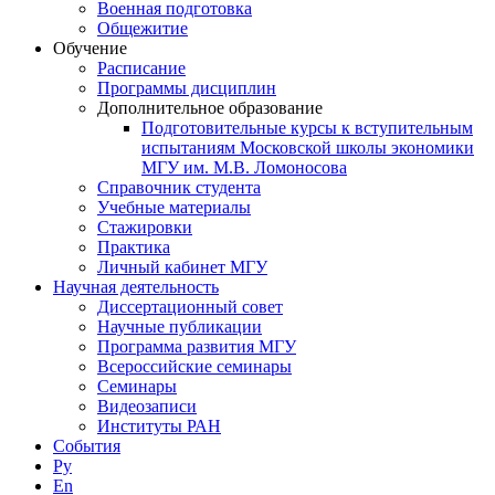
Военная подготовка
Общежитие
Обучение
Расписание
Программы дисциплин
Дополнительное образование
Подготовительные курсы к вступительным
испытаниям Московской школы экономики
МГУ им. М.В. Ломоносова
Справочник студента
Учебные материалы
Стажировки
Практика
Личный кабинет МГУ
Научная деятельность
Диссертационный совет
Научные публикации
Программа развития МГУ
Всероссийские семинары
Семинары
Видеозаписи
Институты РАН
События
Ру
En