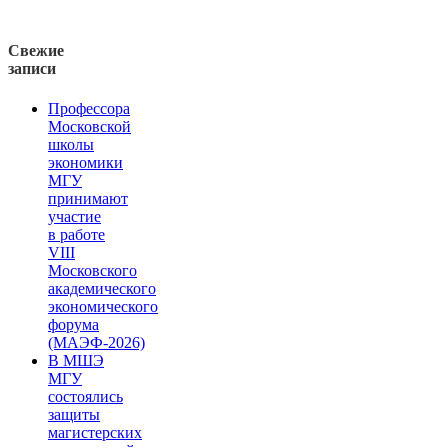
Свежие
записи
Профессора
Московской
школы
экономики
МГУ
принимают
участие
в работе
VIII
Московского
академического
экономического
форума
(МАЭФ-2026)
В МШЭ
МГУ
состоялись
защиты
магистерских