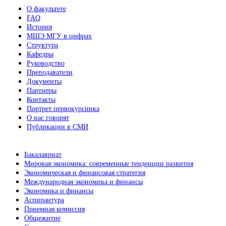
О факультете
FAQ
История
МШЭ МГУ в цифрах
Структура
Кафедры
Руководство
Преподаватели
Документы
Партнеры
Контакты
Портрет первокурсника
О нас говорят
Публикации в СМИ
Бакалавриат
Мировая экономика: современные тенденции развития
Экономическая и финансовая стратегия
Международная экономика и финансы
Экономика и финансы
Аспирантура
Приемная комиссия
Общежитие