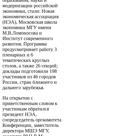
образования, науки и
модернизации российской
экономики, стали: Новая
экономическая ассоциация
(НЭА), Московская школа
экономики МГУ имени
М.В.Ломоносова и
Институт современного
развития. Программа
предусматривает работу 3
пленарных и 6
тематических круглых
столов, а также 26 секций;
доклады подготовили 198
участников из 46 городов
России, стран ближнего и
дальнего зарубежья.
На открытии с
приветственным словом к
участникам обратился
президент НЭА,
сопредседатель оргкомитета
Конференции, заместитель
директора МШЭ МГУ,