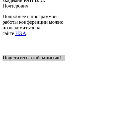
академик РАН В.М.
Полтерович.
Подробнее с программой
работы конференции можно
познакомиться на
сайте
НЭА
.
Поделитесь этой записью!