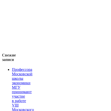
Свежие
записи
Профессора
Московской
школы
экономики
МГУ
принимают
участие
в работе
VIII
Московского