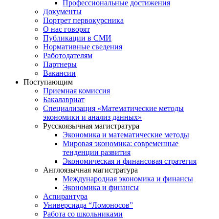
Профессиональные достижения
Документы
Портрет первокурсника
О нас говорят
Публикации в СМИ
Нормативные сведения
Работодателям
Партнеры
Вакансии
Поступающим
Приемная комиссия
Бакалавриат
Специализация «Математические методы
экономики и анализ данных»
Русскоязычная магистратура
Экономика и математические методы
Мировая экономика: современные
тенденции развития
Экономическая и финансовая стратегия
Англоязычная магистратура
Международная экономика и финансы
Экономика и финансы
Аспирантура
Универсиада “Ломоносов”
Работа со школьниками