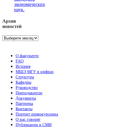
экономических
наук.
Архив
новостей
Архив
новостей
О факультете
FAQ
История
МШЭ МГУ в цифрах
Структура
Кафедры
Руководство
Преподаватели
Документы
Партнеры
Контакты
Портрет первокурсника
О нас говорят
Публикации в СМИ