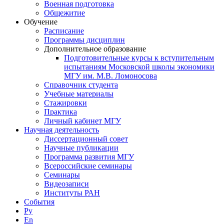
Военная подготовка
Общежитие
Обучение
Расписание
Программы дисциплин
Дополнительное образование
Подготовительные курсы к вступительным
испытаниям Московской школы экономики
МГУ им. М.В. Ломоносова
Справочник студента
Учебные материалы
Стажировки
Практика
Личный кабинет МГУ
Научная деятельность
Диссертационный совет
Научные публикации
Программа развития МГУ
Всероссийские семинары
Семинары
Видеозаписи
Институты РАН
События
Ру
En