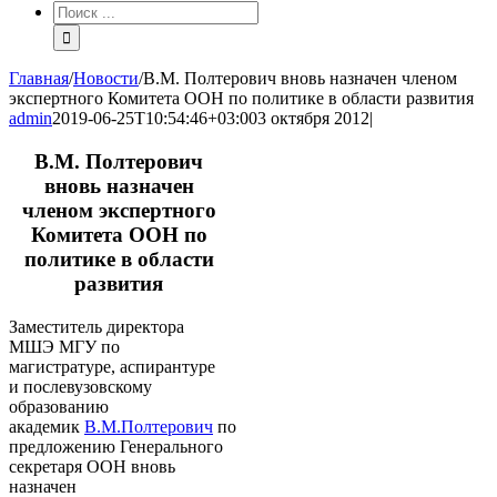
Результат
поиска:
Главная
/
Новости
/
В.М. Полтерович вновь назначен членом
экспертного Комитета ООН по политике в области развития
admin
2019-06-25T10:54:46+03:00
3 октября 2012
|
В.М. Полтерович
вновь назначен
членом экспертного
Комитета ООН по
политике в области
развития
Заместитель директора
МШЭ МГУ по
магистратуре, аспирантуре
и послевузовскому
образованию
академик
В.М.Полтерович
по
предложению Генерального
секретаря ООН вновь
назначен