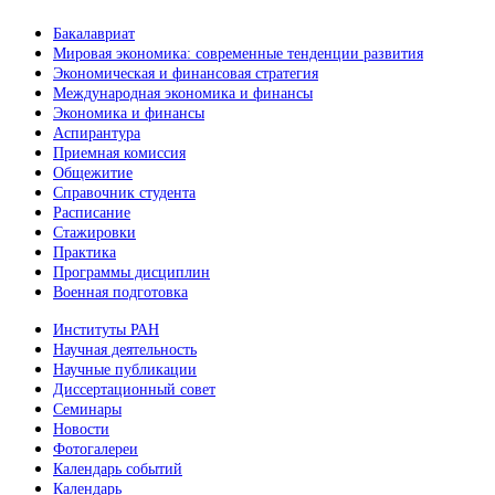
Бакалавриат
Мировая экономика: современные тенденции развития
Экономическая и финансовая стратегия
Международная экономика и финансы
Экономика и финансы
Аспирантура
Приемная комиссия
Общежитие
Справочник студента
Расписание
Стажировки
Практика
Программы дисциплин
Военная подготовка
Институты РАН
Научная деятельность
Научные публикации
Диссертационный совет
Семинары
Новости
Фотогалереи
Календарь событий
Календарь