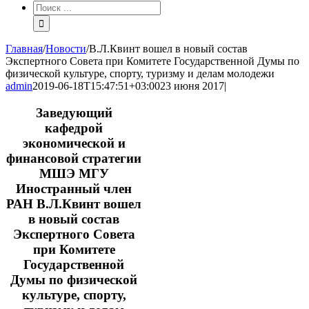
Результат
поиска:
Главная
/
Новости
/
В.Л.Квинт вошел в новый состав
Экспертного Совета при Комитете Государственной Думы по
физической культуре, спорту, туризму и делам молодежи
admin
2019-06-18T15:47:51+03:00
23 июня 2017
|
Заведующий
кафедрой
экономической и
финансовой стратегии
МШЭ МГУ
Иностранный член
РАН В.Л.Квинт вошел
в новый состав
Экспертного Совета
при Комитете
Государственной
Думы по физической
культуре, спорту,