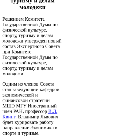
туризму и делам
молодежи
Решением Комитета
Государственной Думы по
физической культуре,
спорту, туризму и делам
молодежи утвержден новый
состав Экспертного Совета
при Комитете
Государственной Думы по
физической культуре,
спорту, туризму и делам
молодежи.
Одним из членов Совета
стал заведующий кафедрой
экономической и
финансовой стратегии
МШЭ МГУ Иностранный
член РАН, профессор
В.Л.
Квинт
. Владимир Львович
будет курировать работу
направление Экономика в
спорте и туризме.