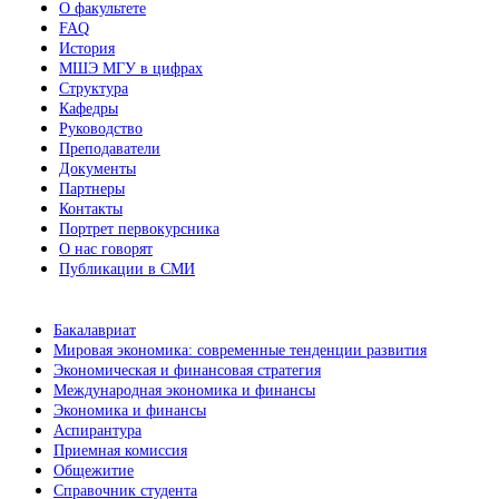
О факультете
FAQ
История
МШЭ МГУ в цифрах
Структура
Кафедры
Руководство
Преподаватели
Документы
Партнеры
Контакты
Портрет первокурсника
О нас говорят
Публикации в СМИ
Бакалавриат
Мировая экономика: современные тенденции развития
Экономическая и финансовая стратегия
Международная экономика и финансы
Экономика и финансы
Аспирантура
Приемная комиссия
Общежитие
Справочник студента