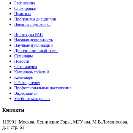
Расписание
Стажировки
Практика
Программы дисциплин
Военная подготовка
Институты РАН
Научная деятельность
Научные публикации
Диссертационный совет
Семинары
Новости
Фотогалереи
Календарь событий
Календарь
Работодателям
Профессиональные достижения
Видеозаписи
Учебные материалы
Контакты
119991, Москва, Ленинские Горы, МГУ им. М.В.Ломоносова,
д.1, стр. 61