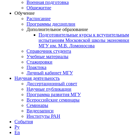
Военная подготовка
Общежитие
Обучение
Расписание
Программы дисциплин
Дополнительное образование
Подготовительные курсы к вступительным
испытаниям Московской школы экономики
МГУ им. М.В. Ломоносова
Справочник студента
Учебные материалы
Стажировки
Практика
Личный кабинет МГУ
Научная деятельность
Диссертационный совет
Научные публикации
Программа развития МГУ
Всероссийские семинары
Семинары
Видеозаписи
Институты РАН
События
Ру
En