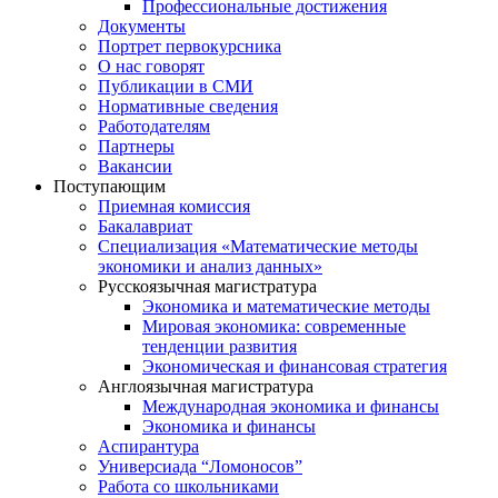
Профессиональные достижения
Документы
Портрет первокурсника
О нас говорят
Публикации в СМИ
Нормативные сведения
Работодателям
Партнеры
Вакансии
Поступающим
Приемная комиссия
Бакалавриат
Специализация «Математические методы
экономики и анализ данных»
Русскоязычная магистратура
Экономика и математические методы
Мировая экономика: современные
тенденции развития
Экономическая и финансовая стратегия
Англоязычная магистратура
Международная экономика и финансы
Экономика и финансы
Аспирантура
Универсиада “Ломоносов”
Работа со школьниками