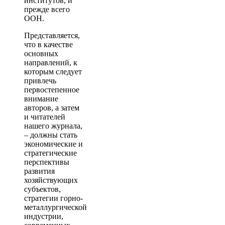
институтов, и
прежде всего
ООН.
Представляется,
что в качестве
основных
направлений, к
которым следует
привлечь
первостепенное
внимание
авторов, а затем
и читателей
нашего журнала,
– должны стать
экономические и
стратегические
перспективы
развития
хозяйствующих
субъектов,
стратегии горно-
металлургической
индустрии,