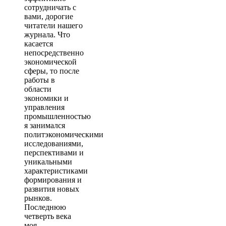
сотрудничать с
вами, дорогие
читатели нашего
журнала. Что
касается
непосредственно
экономической
сферы, то после
работы в
области
экономики и
управления
промышленностью
я занимался
политэкономическими
исследованиями,
перспективами и
уникальными
характеристиками
формирования и
развития новых
рынков.
Последнюю
четверть века
моя