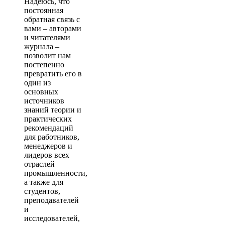
Надеюсь, что
постоянная
обратная связь с
вами – авторами
и читателями
журнала –
позволит нам
постепенно
превратить его в
один из
основных
источников
знаний теории и
практических
рекомендаций
для работников,
менеджеров и
лидеров всех
отраслей
промышленности,
а также для
студентов,
преподавателей
и
исследователей,