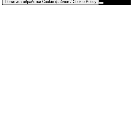
Политика обработки Cookie-файлов / Cookie Policy
Go
to
Top