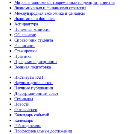
Мировая экономика: современные тенденции развития
Экономическая и финансовая стратегия
Международная экономика и финансы
Экономика и финансы
Аспирантура
Приемная комиссия
Общежитие
Справочник студента
Расписание
Стажировки
Практика
Программы дисциплин
Военная подготовка
Институты РАН
Научная деятельность
Научные публикации
Диссертационный совет
Семинары
Новости
Фотогалереи
Календарь событий
Календарь
Работодателям
Профессиональные достижения