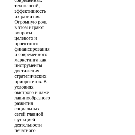
современных
технологий,
эффективность
их развития.
Огромную роль
в этом играют
вопросы
целевого и
проектного
финансирования
и современного
маркетинга как
инструменты
достижения
стратегических
приоритетов. В
условиях
быстрого и даже
лавинообразного
развития
социальных
сетей главной
функцией
деятельности
печатного