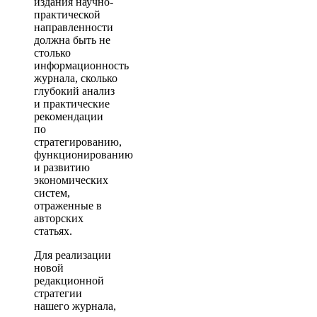
издания научно-
практической
направленности
должна быть не
столько
информационность
журнала, сколько
глубокий анализ
и практические
рекомендации
по
стратегированию,
функционированию
и развитию
экономических
систем,
отраженные в
авторских
статьях.
Для реализации
новой
редакционной
стратегии
нашего журнала,