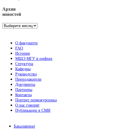
Архив
новостей
Архив
новостей
О факультете
FAQ
История
МШЭ МГУ в цифрах
Структура
Кафедры
Руководство
Преподаватели
Документы
Партнеры
Контакты
Портрет первокурсника
О нас говорят
Публикации в СМИ
Бакалавриат