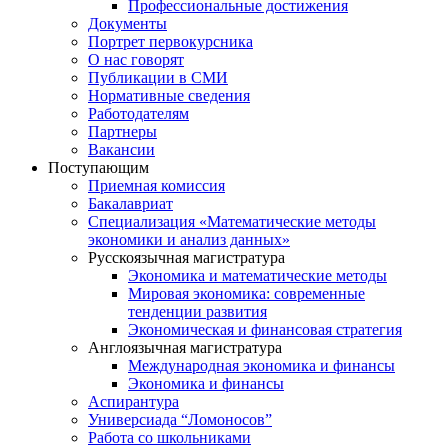
Профессиональные достижения
Документы
Портрет первокурсника
О нас говорят
Публикации в СМИ
Нормативные сведения
Работодателям
Партнеры
Вакансии
Поступающим
Приемная комиссия
Бакалавриат
Специализация «Математические методы
экономики и анализ данных»
Русскоязычная магистратура
Экономика и математические методы
Мировая экономика: современные
тенденции развития
Экономическая и финансовая стратегия
Англоязычная магистратура
Международная экономика и финансы
Экономика и финансы
Аспирантура
Универсиада “Ломоносов”
Работа со школьниками