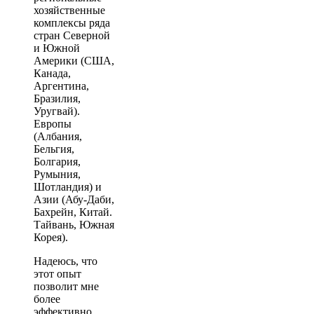
хозяйственные
комплексы ряда
стран Северной
и Южной
Америки (США,
Канада,
Аргентина,
Бразилия,
Уругвай).
Европы
(Албания,
Бельгия,
Болгария,
Румыния,
Шотландия) и
Азии (Абу-Даби,
Бахрейн, Китай.
Тайвань, Южная
Корея).
Надеюсь, что
этот опыт
позволит мне
более
эффективно