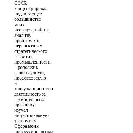
СССР,
концентрировал
подавляющее
большинство
моих
исследований на
анализе,
проблемах и
перспективах
стратегического
развития
промышленности.
Продолжив
свою научную,
профессорскую
и
консультационную
деятельность за
границей, я по-
прежнему
изучал
индустриальную
экономику.
Сфера моих
профессиональных