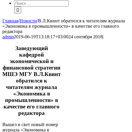
Результат
поиска:
Главная
/
Новости
/
В.Л.Квинт обратился к читателям журнала
«Экономика в промышленности» в качестве его главного
редактора
admin
2019-06-19T13:18:17+03:00
24 сентября 2018
|
Заведующий
кафедрой
экономической и
финансовой стратегии
МШЭ МГУ В.Л.Квинт
обратился к
читателям журнала
«Экономика в
промышленности» в
качестве его главного
редактора
Вышел в свет новый номер
журнала «Экономика в