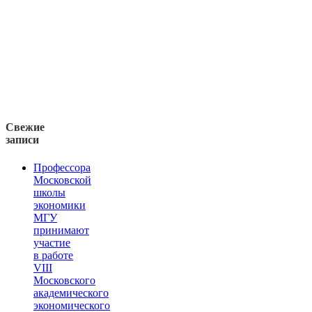
Свежие
записи
Профессора
Московской
школы
экономики
МГУ
принимают
участие
в работе
VIII
Московского
академического
экономического