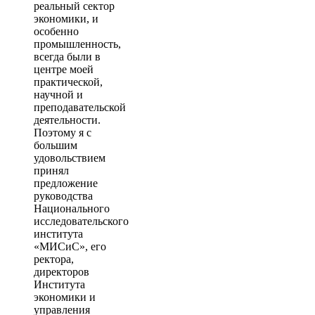
реальный сектор
экономики, и
особенно
промышленность,
всегда были в
центре моей
практической,
научной и
преподавательской
деятельности.
Поэтому я с
большим
удовольствием
принял
предложение
руководства
Национального
исследовательского
института
«МИСиС», его
ректора,
директоров
Института
экономики и
управления