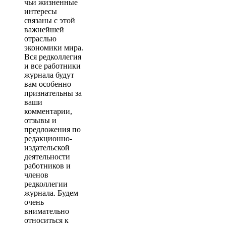
чьи жизненные
интересы
связаны с этой
важнейшей
отраслью
экономики мира.
Вся редколлегия
и все работники
журнала будут
вам особенно
признательны за
ваши
комментарии,
отзывы и
предложения по
редакционно-
издательской
деятельности
работников и
членов
редколлегии
журнала. Будем
очень
внимательно
относиться к