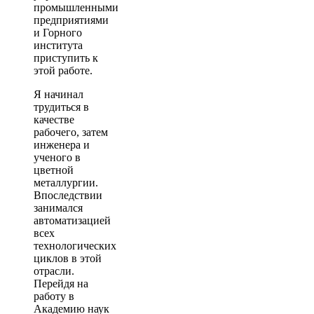
промышленными
предприятиями
и Горного
института
приступить к
этой работе.
Я начинал
трудиться в
качестве
рабочего, затем
инженера и
ученого в
цветной
металлургии.
Впоследствии
занимался
автоматизацией
всех
технологических
циклов в этой
отрасли.
Перейдя на
работу в
Академию наук