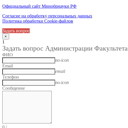
Официальный сайт Минобрнауки РФ
Согласие на обработку персональных данных
Политика обработки Cookie-файлов
Задать вопрос
×
1
Задать вопрос Администрации Факультета
ФИО
no-icon
Email
email
Телефон
no-icon
Сообщение
0
/