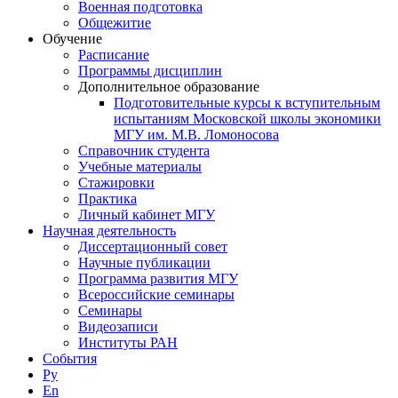
Военная подготовка
Общежитие
Обучение
Расписание
Программы дисциплин
Дополнительное образование
Подготовительные курсы к вступительным
испытаниям Московской школы экономики
МГУ им. М.В. Ломоносова
Справочник студента
Учебные материалы
Стажировки
Практика
Личный кабинет МГУ
Научная деятельность
Диссертационный совет
Научные публикации
Программа развития МГУ
Всероссийские семинары
Семинары
Видеозаписи
Институты РАН
События
Ру
En