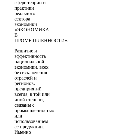
сфере теории и
практики
реального
сектора
экономики
«ЭКОНОМИКА
В
ПРОМЫШЛЕННОСТИ».
Развитие и
эффективность
национальной
экономики, всех
без исключения
отраслей и
регионов,
предприятий
всегда, в той или
иной степени,
связаны с
промышленностью
или
использованием
ее продукции.
Именно