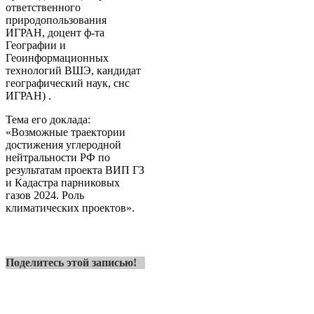
ответственного
природопользования
ИГРАН, доцент ф-та
Географии и
Геоинформационных
технологий ВШЭ, кандидат
географический наук, снс
ИГРАН) .
Тема его доклада:
«Возможные траектории
достижения углеродной
нейтральности РФ по
результатам проекта ВИП ГЗ
и Кадастра парниковых
газов 2024. Роль
климатических проектов».
Поделитесь этой записью!