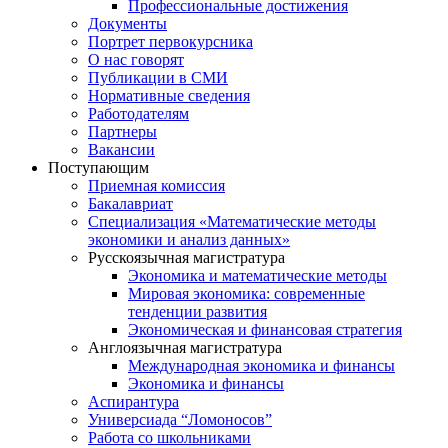
Профессиональные достижения
Документы
Портрет первокурсника
О нас говорят
Публикации в СМИ
Нормативные сведения
Работодателям
Партнеры
Вакансии
Поступающим
Приемная комиссия
Бакалавриат
Специализация «Математические методы
экономики и анализ данных»
Русскоязычная магистратура
Экономика и математические методы
Мировая экономика: современные
тенденции развития
Экономическая и финансовая стратегия
Англоязычная магистратура
Международная экономика и финансы
Экономика и финансы
Аспирантура
Универсиада “Ломоносов”
Работа со школьниками