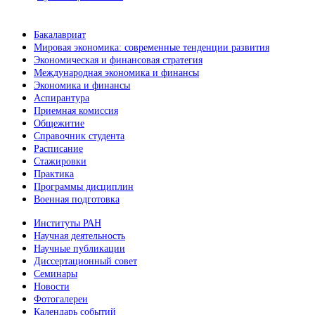
Бакалавриат
Мировая экономика: современные тенденции развития
Экономическая и финансовая стратегия
Международная экономика и финансы
Экономика и финансы
Аспирантура
Приемная комиссия
Общежитие
Справочник студента
Расписание
Стажировки
Практика
Программы дисциплин
Военная подготовка
Институты РАН
Научная деятельность
Научные публикации
Диссертационный совет
Семинары
Новости
Фотогалереи
Календарь событий