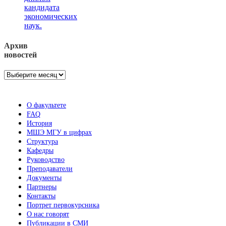
кандидата
экономических
наук.
Архив
новостей
Архив
новостей
О факультете
FAQ
История
МШЭ МГУ в цифрах
Структура
Кафедры
Руководство
Преподаватели
Документы
Партнеры
Контакты
Портрет первокурсника
О нас говорят
Публикации в СМИ