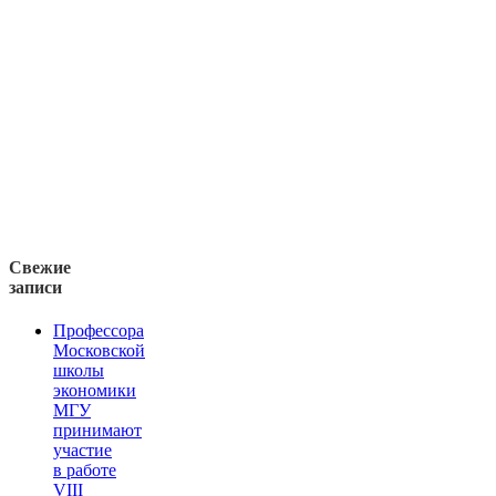
Свежие
записи
Профессора
Московской
школы
экономики
МГУ
принимают
участие
в работе
VIII