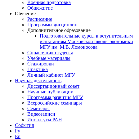
Военная подготовка
Общежитие
Обучение
Расписание
Программы дисциплин
Дополнительное образование
Подготовительные курсы к вступительным
испытаниям Московской школы экономики
МГУ им. М.В. Ломоносова
Справочник студента
Учебные материалы
Стажировки
Практика
Личный кабинет МГУ
Научная деятельность
Диссертационный совет
Научные публикации
Программа развития МГУ
Всероссийские семинары
Семинары
Видеозаписи
Институты РАН
События
Ру
En