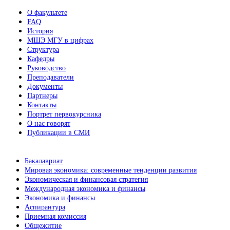
О факультете
FAQ
История
МШЭ МГУ в цифрах
Структура
Кафедры
Руководство
Преподаватели
Документы
Партнеры
Контакты
Портрет первокурсника
О нас говорят
Публикации в СМИ
Бакалавриат
Мировая экономика: современные тенденции развития
Экономическая и финансовая стратегия
Международная экономика и финансы
Экономика и финансы
Аспирантура
Приемная комиссия
Общежитие