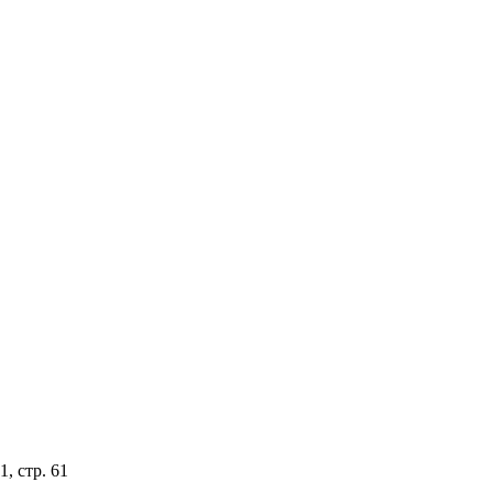
, стр. 61