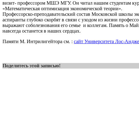
визит- профессором МШЭ МГУ. Он читал нашим студентам кур
«Математическая оптимизация экономической теории».
Профессорско-преподавательский состав Московской школы эк
аспиранты глубоко скорбят в связи с уходом из жизни професс
выражают соболезнования его семье и коллегам. Память о Ма
навсегда останется в наших сердцах.
Памяти М. Интрилигейтора см. :
сайт Университета Лос-Андж
Поделитесь этой записью!