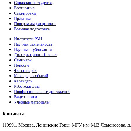
Справочник студента
Расписание
Стажировки
Практика
Программы дисциплин
Военная подготовка
Институты РАН
Научная деятельность
Научные публикации
Диссертационный совет
Семинары
Новости
Фотогалереи
Календарь событий
Календарь
Работодателям
Профессиональные достижения
Видеозаписи
Учебные материалы
Контакты
119991, Москва, Ленинские Горы, МГУ им. М.В.Ломоносова, д.1