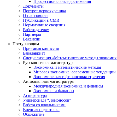
Профессиональные достижения
Документы
Портрет первокурсника
О нас говорят
Публикации в СМИ
Нормативные сведения
Работодателям
Партнеры
Вакансии
Поступающим
Приемная комиссия
Бакалавриат
Специализация «Математические методы экономик
Русскоязычная магистратура
Экономика и математические методы
Мировая экономика: современные тенденции 
Экономическая и финансовая стратегия
Англоязычная магистратура
Международная экономика и финансы
Экономика и финансы
Аспирантура
Универсиада “Ломоносов”
Работа со школьниками
Военная подготовка
Общежитие