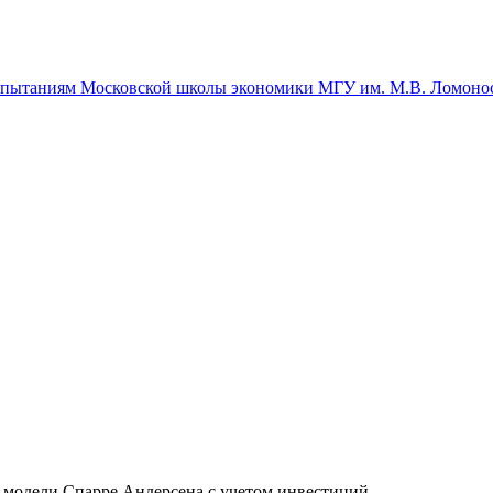
спытаниям Московской школы экономики МГУ им. М.В. Ломоно
я модели Спарре Андерсена с учетом инвестиций