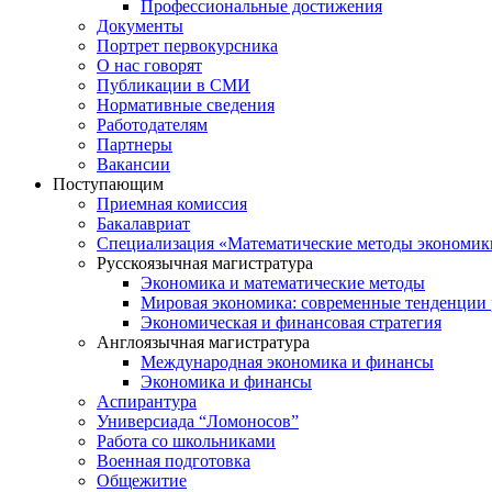
Профессиональные достижения
Документы
Портрет первокурсника
О нас говорят
Публикации в СМИ
Нормативные сведения
Работодателям
Партнеры
Вакансии
Поступающим
Приемная комиссия
Бакалавриат
Специализация «Математические методы экономик
Русскоязычная магистратура
Экономика и математические методы
Мировая экономика: современные тенденции 
Экономическая и финансовая стратегия
Англоязычная магистратура
Международная экономика и финансы
Экономика и финансы
Аспирантура
Универсиада “Ломоносов”
Работа со школьниками
Военная подготовка
Общежитие