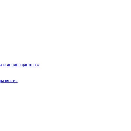
и и анализ данных»
развития