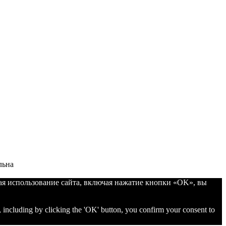
льна
ая использование сайта, включая нажатие кнопки «OK», вы
, including by clicking the 'OK' button, you confirm your consent to