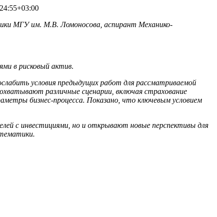
24:55+03:00
ики МГУ им. М.В. Ломоносова, аспирант Механико-
ями в рисковый актив.
ослабить условия предыдущих работ для рассматриваемой
 охватывают различные сценарии, включая страхование
аметры бизнес-процесса. Показано, что ключевым условием
елей с инвестициями, но и открывают новые перспективы для
атематики.