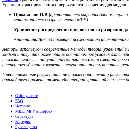
Уравнения распределения и вероятности разорения для модели
Промыслов П.В.
(
преподаватель кафедры Эконометрики 
математического факультета МГУ)
Уравнения распределения и вероятности разорения дл
Аннотация. Доклад посвящен исследованию асимптотики 
Авторы используют современные методы теории уравнений в с
модели и получить более общие достаточные условия для сте
нежизни, модель с аннуитетными платежами и смешанную мод
степенного убывания является неограниченность носителя реш
Представленные результаты не только дополняют и развивают
дальнейшего применения методов теории уравнений в смысле р
О факультете
FAQ
История
МШЭ МГУ в цифрах
Структура
Кафедры
Руководство