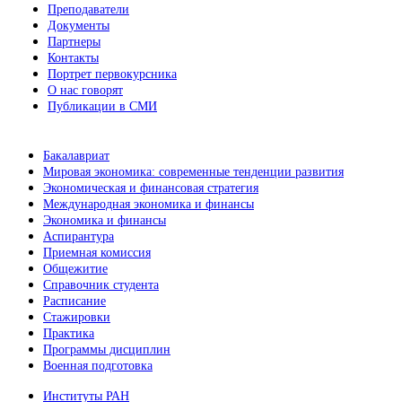
Преподаватели
Документы
Партнеры
Контакты
Портрет первокурсника
О нас говорят
Публикации в СМИ
Бакалавриат
Мировая экономика: современные тенденции развития
Экономическая и финансовая стратегия
Международная экономика и финансы
Экономика и финансы
Аспирантура
Приемная комиссия
Общежитие
Справочник студента
Расписание
Стажировки
Практика
Программы дисциплин
Военная подготовка
Институты РАН