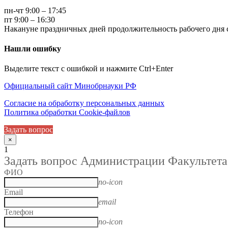
пн-чт 9:00 – 17:45
пт 9:00 – 16:30
Накануне праздничных дней продолжительность рабочего дня с
Нашли ошибку
Выделите текст с ошибкой и нажмите Ctrl+Enter
Официальный сайт Минобрнауки РФ
Согласие на обработку персональных данных
Политика обработки Cookie-файлов
Задать вопрос
×
1
Задать вопрос Администрации Факультета
ФИО
no-icon
Email
email
Телефон
no-icon