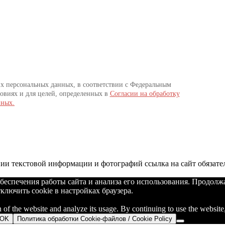
их персональных данных, в соответствии с Федеральным
овиях и для целей, определенных в
Согласии на обработку
нных.
и текстовой информации и фотографий ссылка на сайт обязате
беспечения работы сайта и анализа его использования. Продолж
ключить cookie в настройках браузера.
n of the website and analyze its usage. By continuing to use the website
OK
Политика обработки Cookie-файлов / Cookie Policy