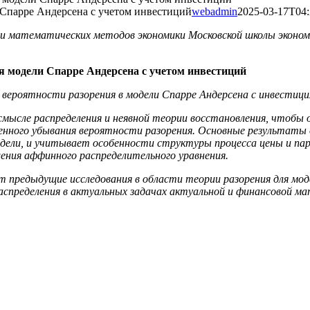
 Спарре Андерсена с учетом инвестиций
webadmin
2025-03-17T04:
и математических методов экономики Московской школы эконом
я модели Спарре Андерсена с учетом инвестиций
вероятности разорения в модели Спарре Андерсена с инвестици
мысле распределения и неявной теории восстановления, чтобы 
пенного убывания вероятности разорения. Основные результаты
ели, и учитывает особенности структуры процесса цены и пар
ения аффинного распределительного уравнения.
 предыдущие исследования в области теории разорения для мод
аспределения в актуальных задачах актуальной и финансовой м