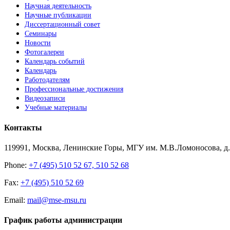
Научная деятельность
Научные публикации
Диссертационный совет
Семинары
Новости
Фотогалереи
Календарь событий
Календарь
Работодателям
Профессиональные достижения
Видеозаписи
Учебные материалы
Контакты
119991, Москва, Ленинские Горы, МГУ им. М.В.Ломоносова, д.1
Phone:
+7 (495) 510 52 67, 510 52 68
Fax:
+7 (495) 510 52 69
Email:
mail@mse-msu.ru
График работы администрации