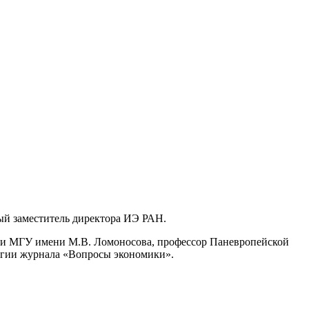
вый заместитель директора ИЭ РАН.
ки МГУ имени М.В. Ломоносова, профессор Паневропейской
егии журнала «Вопросы экономики».