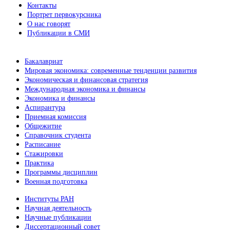
Контакты
Портрет первокурсника
О нас говорят
Публикации в СМИ
Бакалавриат
Мировая экономика: современные тенденции развития
Экономическая и финансовая стратегия
Международная экономика и финансы
Экономика и финансы
Аспирантура
Приемная комиссия
Общежитие
Справочник студента
Расписание
Стажировки
Практика
Программы дисциплин
Военная подготовка
Институты РАН
Научная деятельность
Научные публикации
Диссертационный совет