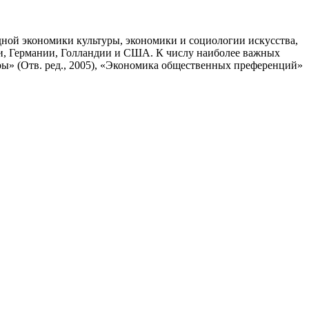
дной экономики культуры, экономики и социологии искусства,
лии, Германии, Голландии и США. К числу наиболее важных
ры» (Отв. ред., 2005), «Экономика общественных преференций»