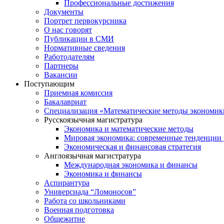
Профессиональные достижения
Документы
Портрет первокурсника
О нас говорят
Публикации в СМИ
Нормативные сведения
Работодателям
Партнеры
Вакансии
Поступающим
Приемная комиссия
Бакалавриат
Специализация «Математические методы экономик
Русскоязычная магистратура
Экономика и математические методы
Мировая экономика: современные тенденции 
Экономическая и финансовая стратегия
Англоязычная магистратура
Международная экономика и финансы
Экономика и финансы
Аспирантура
Универсиада “Ломоносов”
Работа со школьниками
Военная подготовка
Общежитие