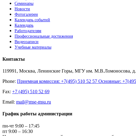
Семинары
Новости
Фотогалереи
Календарь событий
Календарь
Работодателям
Профессиональные достижения
Видеозаписи
Учебные материалы
Контакты
119991, Москва, Ленинские Горы, МГУ им. М.В.Ломоносова, д.1
Phone:
Приемная комиссия: +7(495) 510 52 57 Основные: +7(495) 
Fax:
+7 (495) 510 52 69
Email:
mail@mse-msu.ru
График работы администрации
пн-чт 9:00 – 17:45
пт 9:00 – 16:30