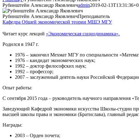
Рубинштейн Александр Яковлевич
admin
2019-02-13T13:31:36+0
Рубинштейн Александр Яковлевич
Преподаватель
Кафедра Общей экономической теории МШЭ МГУ
Читает курс лекций
«Экономическая социодинамика».
Родился в 1947 г.
1976 – закончил Мехмат МГУ по специальности «Матема
1976 – кандидат экономических наук;
1992 – доктор философских наук;
1992 – профессор;
2007 – заслуженный деятель науки Российской Федераци
Опыт работы:
С сентября 2015 года – руководитель научного направления «
Заведующий Кафедрой экономики искусства Школы-студии пр
высшей школы права и экономики (Братислава), главный реда
Награды:
2003 – Орден почета;