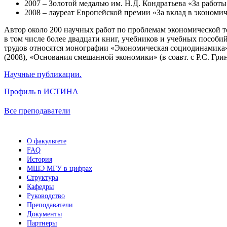
2007 – Золотой медалью им. Н.Д. Кондратьева «За работ
2008 – лауреат Европейской премии «За вклад в экономич
Автор около 200 научных работ по проблемам экономической т
в том числе более двадцати книг, учебников и учебных пособ
трудов относятся монографии «Экономическая социодинамика» (
(2008), «Основания смешанной экономики» (в соавт. с Р.С. Гри
Научные публикации.
Профиль в ИСТИНА
Все преподаватели
О факультете
FAQ
История
МШЭ МГУ в цифрах
Структура
Кафедры
Руководство
Преподаватели
Документы
Партнеры