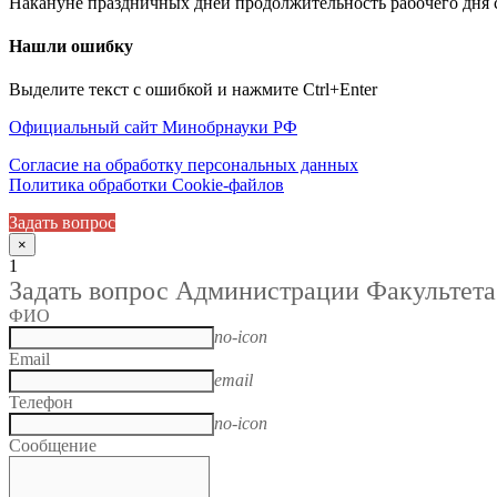
Накануне праздничных дней продолжительность рабочего дня с
Нашли ошибку
Выделите текст с ошибкой и нажмите Ctrl+Enter
Официальный сайт Минобрнауки РФ
Согласие на обработку персональных данных
Политика обработки Cookie-файлов
Задать вопрос
×
1
Задать вопрос Администрации Факультета
ФИО
no-icon
Email
email
Телефон
no-icon
Сообщение