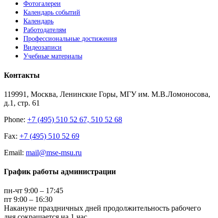
Фотогалереи
Календарь событий
Календарь
Работодателям
Профессиональные достижения
Видеозаписи
Учебные материалы
Контакты
119991, Москва, Ленинские Горы, МГУ им. М.В.Ломоносова,
д.1, стр. 61
Phone:
+7 (495) 510 52 67, 510 52 68
Fax:
+7 (495) 510 52 69
Email:
mail@mse-msu.ru
График работы администрации
пн-чт 9:00 – 17:45
пт 9:00 – 16:30
Накануне праздничных дней продолжительность рабочего
дня сокращается на 1 час