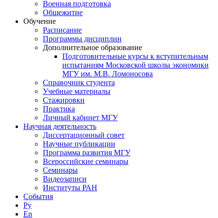
Военная подготовка
Общежитие
Обучение
Расписание
Программы дисциплин
Дополнительное образование
Подготовительные курсы к вступительным
испытаниям Московской школы экономики
МГУ им. М.В. Ломоносова
Справочник студента
Учебные материалы
Стажировки
Практика
Личный кабинет МГУ
Научная деятельность
Диссертационный совет
Научные публикации
Программа развития МГУ
Всероссийские семинары
Семинары
Видеозаписи
Институты РАН
События
Ру
En