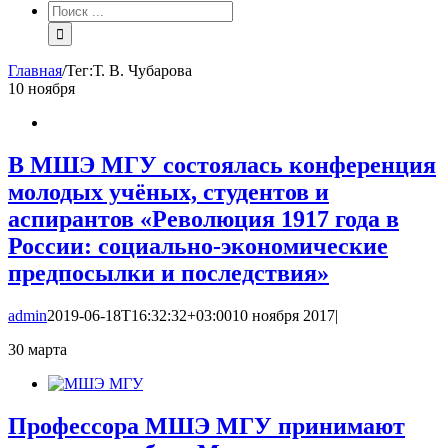
Результат
поиска:
Главная
/
Тег:
Т. В. Чубарова
10
ноября
В МШЭ МГУ состоялась конференция
молодых учёных, студентов и
аспирантов «Революция 1917 года в
России: социально-экономические
предпосылки и последствия»
admin
2019-06-18T16:32:32+03:00
10 ноября 2017
|
30
марта
Профессора МШЭ МГУ принимают