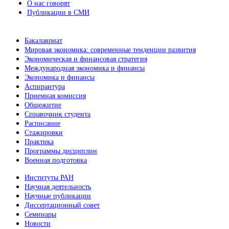
О нас говорят
Публикации в СМИ
Бакалавриат
Мировая экономика: современные тенденции развития
Экономическая и финансовая стратегия
Международная экономика и финансы
Экономика и финансы
Аспирантура
Приемная комиссия
Общежитие
Справочник студента
Расписание
Стажировки
Практика
Программы дисциплин
Военная подготовка
Институты РАН
Научная деятельность
Научные публикации
Диссертационный совет
Семинары
Новости