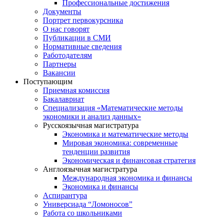
Профессиональные достижения
Документы
Портрет первокурсника
О нас говорят
Публикации в СМИ
Нормативные сведения
Работодателям
Партнеры
Вакансии
Поступающим
Приемная комиссия
Бакалавриат
Специализация «Математические методы
экономики и анализ данных»
Русскоязычная магистратура
Экономика и математические методы
Мировая экономика: современные
тенденции развития
Экономическая и финансовая стратегия
Англоязычная магистратура
Международная экономика и финансы
Экономика и финансы
Аспирантура
Универсиада “Ломоносов”
Работа со школьниками