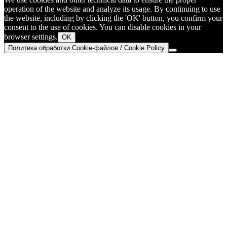
operation of the website and analyze its usage. By continuing to use
the website, including by clicking the 'OK' button, you confirm your
consent to the use of cookies. You can disable cookies in your
browser settings.
OK
Политика обработки Cookie-файлов / Cookie Policy
Go
to
Top