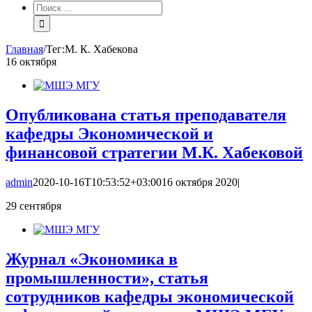
Результат
поиска:
Главная
/
Тег:
М. К. Хабекова
16
октября
Опубликована статья преподавателя
кафедры Экономической и
финансовой стратегии М.К. Хабековой
admin
2020-10-16T10:53:52+03:00
16 октября 2020
|
29
сентября
Журнал «Экономика в
промышленности», статья
сотрудников кафедры экономической