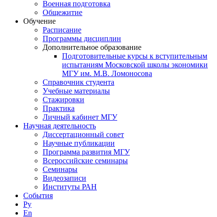
Военная подготовка
Общежитие
Обучение
Расписание
Программы дисциплин
Дополнительное образование
Подготовительные курсы к вступительным
испытаниям Московской школы экономики
МГУ им. М.В. Ломоносова
Справочник студента
Учебные материалы
Стажировки
Практика
Личный кабинет МГУ
Научная деятельность
Диссертационный совет
Научные публикации
Программа развития МГУ
Всероссийские семинары
Семинары
Видеозаписи
Институты РАН
События
Ру
En