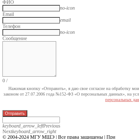
ФИО
no-icon
Email
email
Телефон
no-icon
Сообщение
0
/
Нажимая кнопку «Отправить», я даю свое согласие на обработку мо
законом от 27.07.2006 года №152-ФЗ «О персональных данных», на усл
персональных да
Отправить
keyboard_arrow_left
Previous
Next
keyboard_arrow_right
© 2004-2024 МГУ МШЭ | Все права защищены | При