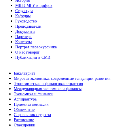
История
МШЭ МГУ в цифрах
Структура
Кафедры
Руководство
Преподаватели
Документы
Партнеры
Контакты
Портрет первокурсника
О нас говорят
Публикации в СМИ
Бакалавриат
Мировая экономика: современные тенденции развития
Экономическая и финансовая стратегия
Международная экономика и финансы
Экономика и финансы
Аспирантура
Приемная комиссия
Общежитие
Справочник студента
Расписание
Стажировки