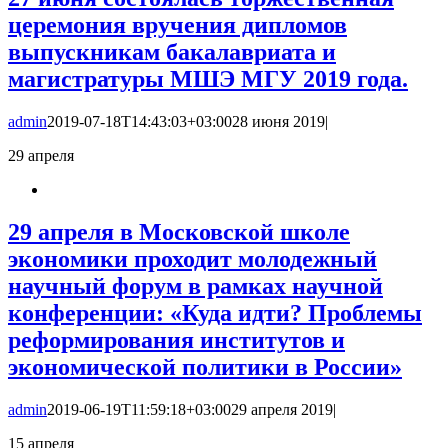
церемония вручения дипломов
выпускникам бакалавриата и
магистратуры МШЭ МГУ 2019 года.
admin
2019-07-18T14:43:03+03:00
28 июня 2019
|
29
апреля
29 апреля в Московской школе
экономики проходит молодежный
научный форум в рамках научной
конференции: «Куда идти? Проблемы
реформирования институтов и
экономической политики в России»
admin
2019-06-19T11:59:18+03:00
29 апреля 2019
|
15
апреля