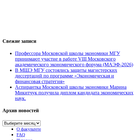
Свежие записи
Профессора Московской школы экономики МГУ
принимают участие в работе VIII Московского
академического экономического форума (МАЭФ-2026)
В МШЭ МГУ состоялись защиты магистерских
диссертаций по программе «Экономическая и
финансовая стратегия»
Аспирантка Московской школы экономики Марина
Микитчук получила диплом кандидата экономических
наук.
Архив новостей
Архив
новостей
О факультете
FAQ