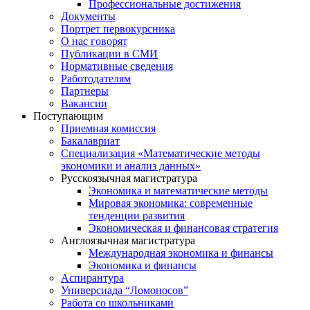
Профессиональные достижения
Документы
Портрет первокурсника
О нас говорят
Публикации в СМИ
Нормативные сведения
Работодателям
Партнеры
Вакансии
Поступающим
Приемная комиссия
Бакалавриат
Специализация «Математические методы
экономики и анализ данных»
Русскоязычная магистратура
Экономика и математические методы
Мировая экономика: современные
тенденции развития
Экономическая и финансовая стратегия
Англоязычная магистратура
Международная экономика и финансы
Экономика и финансы
Аспирантура
Универсиада “Ломоносов”
Работа со школьниками