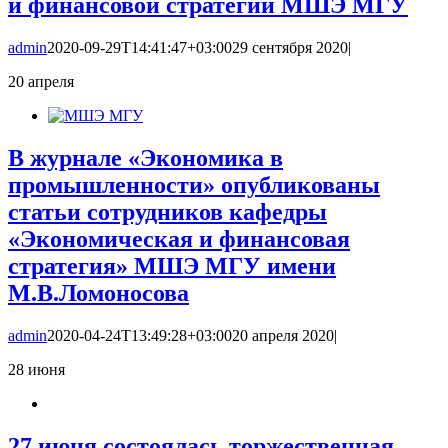
и финансовой стратегии МШЭ МГУ
admin
2020-09-29T14:41:47+03:00
29 сентября 2020
|
20
апреля
В журнале «Экономика в
промышленности» опубликованы
статьи сотрудников кафедры
«Экономическая и финансовая
стратегия» МШЭ МГУ имени
М.В.Ломоносова
admin
2020-04-24T13:49:28+03:00
20 апреля 2020
|
28
июня
27 июня состоялась торжественная