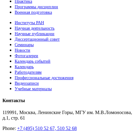
Практика
Программы дисциплин
Военная подготовка
Институты РАН
Научная деятельность
Научные публикации
Диссертационный совет
Семинары
Новости
Фотогалереи
Календарь событий
Календарь
Работодателям
Профессиональные достижения
Видеозаписи
Учебные материалы
Контакты
119991, Москва, Ленинские Горы, МГУ им. М.В.Ломоносова,
д.1, стр. 61
Phone:
+7 (495) 510 52 67, 510 52 68