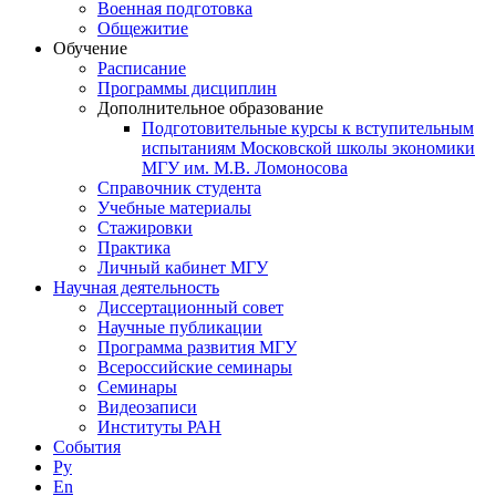
Военная подготовка
Общежитие
Обучение
Расписание
Программы дисциплин
Дополнительное образование
Подготовительные курсы к вступительным
испытаниям Московской школы экономики
МГУ им. М.В. Ломоносова
Справочник студента
Учебные материалы
Стажировки
Практика
Личный кабинет МГУ
Научная деятельность
Диссертационный совет
Научные публикации
Программа развития МГУ
Всероссийские семинары
Семинары
Видеозаписи
Институты РАН
События
Ру
En