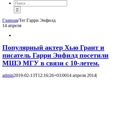
Результат
поиска:
Главная
/
Тег:
Гарри Энфилд
14
апреля
Популярный актер Хью Грант и
писатель Гарри Энфилд посетили
МШЭ МГУ в связи с 10-летем.
admin
2019-02-13T12:16:26+03:00
14 апреля 2014
|