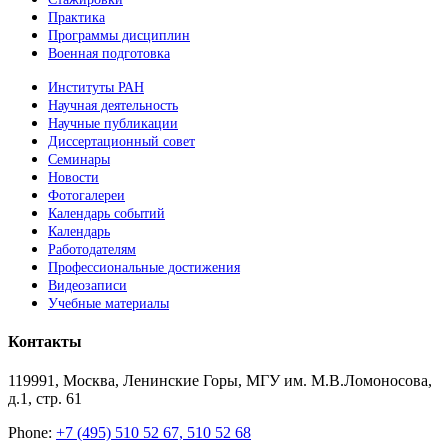
Практика
Программы дисциплин
Военная подготовка
Институты РАН
Научная деятельность
Научные публикации
Диссертационный совет
Семинары
Новости
Фотогалереи
Календарь событий
Календарь
Работодателям
Профессиональные достижения
Видеозаписи
Учебные материалы
Контакты
119991, Москва, Ленинские Горы, МГУ им. М.В.Ломоносова,
д.1, стр. 61
Phone:
+7 (495) 510 52 67, 510 52 68