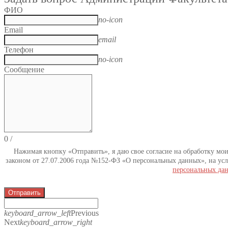
ФИО
no-icon
Email
email
Телефон
no-icon
Сообщение
0
/
Нажимая кнопку «Отправить», я даю свое согласие на обработку мо
законом от 27.07.2006 года №152-ФЗ «О персональных данных», на усл
персональных да
Отправить
keyboard_arrow_left
Previous
Next
keyboard_arrow_right