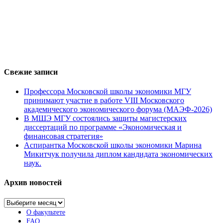
Свежие записи
Профессора Московской школы экономики МГУ
принимают участие в работе VIII Московского
академического экономического форума (МАЭФ-2026)
В МШЭ МГУ состоялись защиты магистерских
диссертаций по программе «Экономическая и
финансовая стратегия»
Аспирантка Московской школы экономики Марина
Микитчук получила диплом кандидата экономических
наук.
Архив новостей
Архив
новостей
О факультете
FAQ