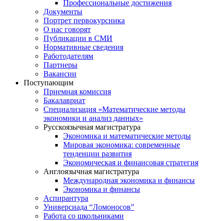
Профессиональные достижения
Документы
Портрет первокурсника
О нас говорят
Публикации в СМИ
Нормативные сведения
Работодателям
Партнеры
Вакансии
Поступающим
Приемная комиссия
Бакалавриат
Специализация «Математические методы
экономики и анализ данных»
Русскоязычная магистратура
Экономика и математические методы
Мировая экономика: современные
тенденции развития
Экономическая и финансовая стратегия
Англоязычная магистратура
Международная экономика и финансы
Экономика и финансы
Аспирантура
Универсиада “Ломоносов”
Работа со школьниками