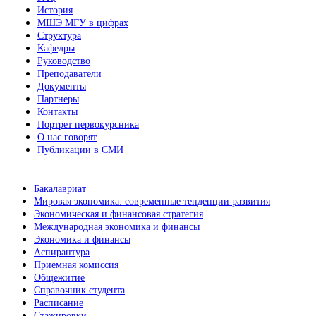
История
МШЭ МГУ в цифрах
Структура
Кафедры
Руководство
Преподаватели
Документы
Партнеры
Контакты
Портрет первокурсника
О нас говорят
Публикации в СМИ
Бакалавриат
Мировая экономика: современные тенденции развития
Экономическая и финансовая стратегия
Международная экономика и финансы
Экономика и финансы
Аспирантура
Приемная комиссия
Общежитие
Справочник студента
Расписание
Стажировки