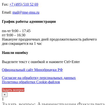
Fax:
+7 (495) 510 52 69
Email:
mail@mse-msu.ru
График работы администрации
пн-чт 9:00 – 17:45
пт 9:00 – 16:30
Накануне праздничных дней продолжительность рабочего
дня сокращается на 1 час
Нашли ошибку
Выделите текст с ошибкой и нажмите Ctrl+Enter
Официальный сайт Минобрнауки РФ
Согласие на обработку персональных данных
Политика обработки Cookie-файлов
Задать вопрос
×
1
Задать вопрос Администрации Факультета