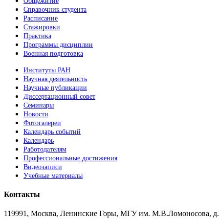
Общежитие
Справочник студента
Расписание
Стажировки
Практика
Программы дисциплин
Военная подготовка
Институты РАН
Научная деятельность
Научные публикации
Диссертационный совет
Семинары
Новости
Фотогалереи
Календарь событий
Календарь
Работодателям
Профессиональные достижения
Видеозаписи
Учебные материалы
Контакты
119991, Москва, Ленинские Горы, МГУ им. М.В.Ломоносова, д.1