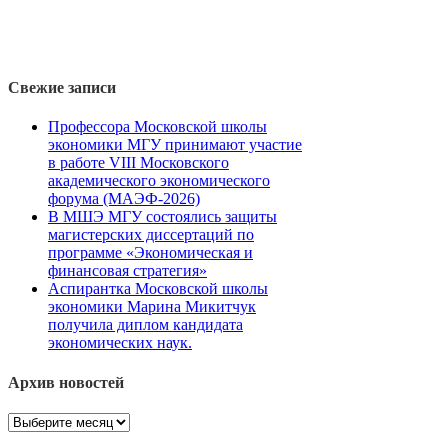
Свежие записи
Профессора Московской школы
экономики МГУ принимают участие
в работе VIII Московского
академического экономического
форума (МАЭФ-2026)
В МШЭ МГУ состоялись защиты
магистерских диссертаций по
программе «Экономическая и
финансовая стратегия»
Аспирантка Московской школы
экономики Марина Микитчук
получила диплом кандидата
экономических наук.
Архив новостей
Архив
новостей