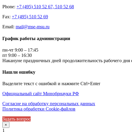
Phone:
+7 (495) 510 52 67, 510 52 68
Fax:
+7 (495) 510 52 69
Email:
mail@mse-msu.ru
График работы администрации
пн-чт 9:00 – 17:45
пт 9:00 – 16:30
Накануне праздничных дней продолжительность рабочего дня с
Нашли ошибку
Выделите текст с ошибкой и нажмите Ctrl+Enter
Официальный сайт Минобрнауки РФ
Согласие на обработку персональных данных
Политика обработки Cookie-файлов
Задать вопрос
×
1