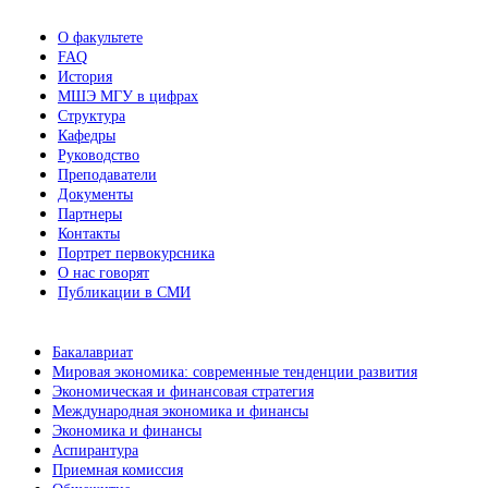
О факультете
FAQ
История
МШЭ МГУ в цифрах
Структура
Кафедры
Руководство
Преподаватели
Документы
Партнеры
Контакты
Портрет первокурсника
О нас говорят
Публикации в СМИ
Бакалавриат
Мировая экономика: современные тенденции развития
Экономическая и финансовая стратегия
Международная экономика и финансы
Экономика и финансы
Аспирантура
Приемная комиссия