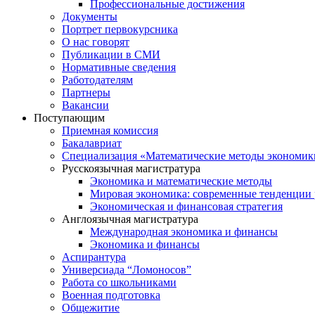
Профессиональные достижения
Документы
Портрет первокурсника
О нас говорят
Публикации в СМИ
Нормативные сведения
Работодателям
Партнеры
Вакансии
Поступающим
Приемная комиссия
Бакалавриат
Специализация «Математические методы экономик
Русскоязычная магистратура
Экономика и математические методы
Мировая экономика: современные тенденции 
Экономическая и финансовая стратегия
Англоязычная магистратура
Международная экономика и финансы
Экономика и финансы
Аспирантура
Универсиада “Ломоносов”
Работа со школьниками
Военная подготовка
Общежитие