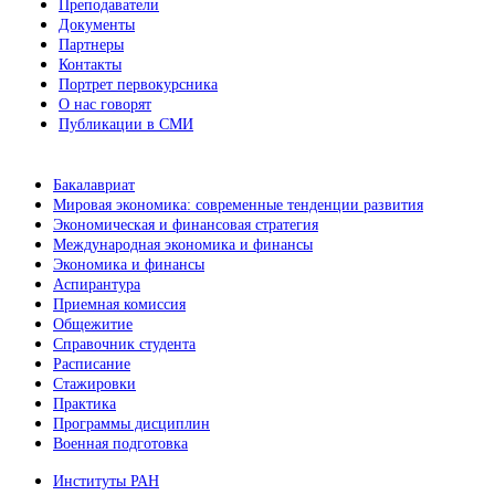
Преподаватели
Документы
Партнеры
Контакты
Портрет первокурсника
О нас говорят
Публикации в СМИ
Бакалавриат
Мировая экономика: современные тенденции развития
Экономическая и финансовая стратегия
Международная экономика и финансы
Экономика и финансы
Аспирантура
Приемная комиссия
Общежитие
Справочник студента
Расписание
Стажировки
Практика
Программы дисциплин
Военная подготовка
Институты РАН