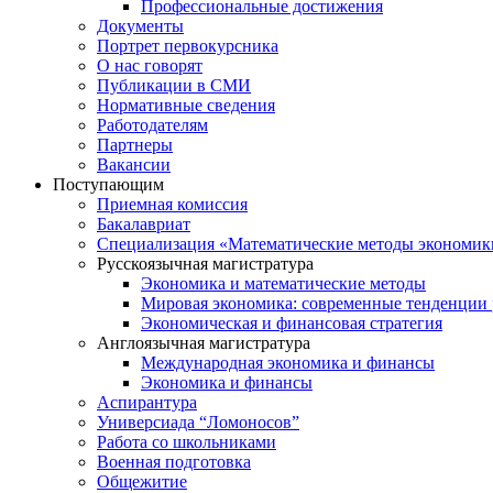
Профессиональные достижения
Документы
Портрет первокурсника
О нас говорят
Публикации в СМИ
Нормативные сведения
Работодателям
Партнеры
Вакансии
Поступающим
Приемная комиссия
Бакалавриат
Специализация «Математические методы экономик
Русскоязычная магистратура
Экономика и математические методы
Мировая экономика: современные тенденции 
Экономическая и финансовая стратегия
Англоязычная магистратура
Международная экономика и финансы
Экономика и финансы
Аспирантура
Универсиада “Ломоносов”
Работа со школьниками
Военная подготовка
Общежитие