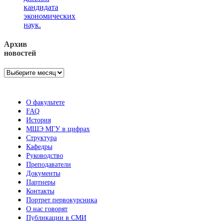
кандидата
экономических
наук.
Архив
новостей
Архив
новостей
О факультете
FAQ
История
МШЭ МГУ в цифрах
Структура
Кафедры
Руководство
Преподаватели
Документы
Партнеры
Контакты
Портрет первокурсника
О нас говорят
Публикации в СМИ