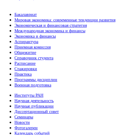
Бакалавриат
Мировая экономика: современные тенденции развития
Экономическая и финансовая стратегия
Международная экономика и финансы
Экономика и финансы
Аспирантура
Приемная комиссия
Общежитие
Справочник студента
Расписание
Стажировки
Практика
Программы дисциплин
Военная подготовка
Институты РАН
Научная деятельность
Научные публикации
Диссертационный совет
Семинары
Новости
Фотогалереи
Календарь событий