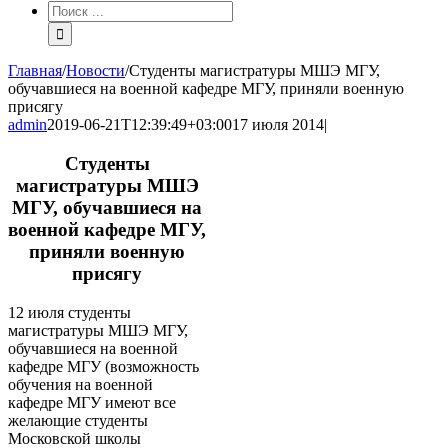
Результат
поиска:
Главная
/
Новости
/
Студенты магистратуры МШЭ МГУ,
обучавшиеся на военной кафедре МГУ, приняли военную
присягу
admin
2019-06-21T12:39:49+03:00
17 июля 2014
|
Студенты
магистратуры МШЭ
МГУ, обучавшиеся на
военной кафедре МГУ,
приняли военную
присягу
12 июля студенты
магистратуры МШЭ МГУ,
обучавшиеся на военной
кафедре МГУ (возможность
обучения на военной
кафедре МГУ имеют все
желающие студенты
Московской школы