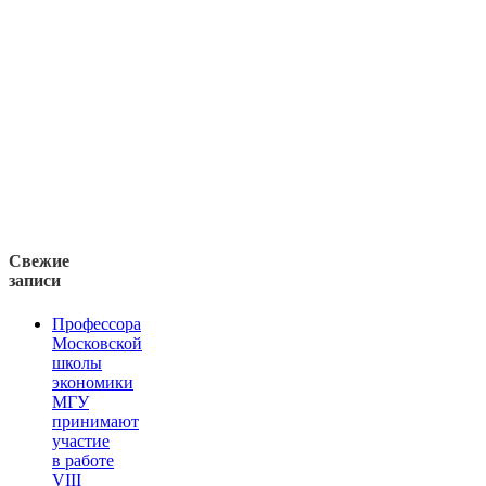
Свежие
записи
Профессора
Московской
школы
экономики
МГУ
принимают
участие
в работе
VIII