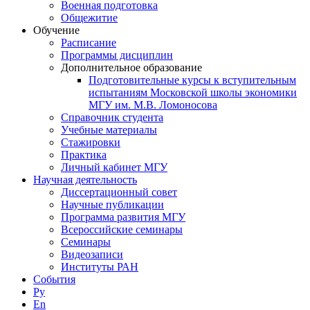
Военная подготовка
Общежитие
Обучение
Расписание
Программы дисциплин
Дополнительное образование
Подготовительные курсы к вступительным
испытаниям Московской школы экономики
МГУ им. М.В. Ломоносова
Справочник студента
Учебные материалы
Стажировки
Практика
Личный кабинет МГУ
Научная деятельность
Диссертационный совет
Научные публикации
Программа развития МГУ
Всероссийские семинары
Семинары
Видеозаписи
Институты РАН
События
Ру
En