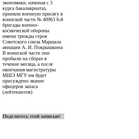
экономики, начиная с 3
курса бакалавриата),
приняли военную присягу в
воинской части № 40963 6-й
бригады военно-
космической обороны
имени трижды героя
Советского союза Маршала
авиации А. И. Покрышкина
В воинской части они
пробыли на сборах в
течение месяца, а после
окончания магистратуры
МШЭ МГУ им будет
присуждено звание
офицеров запаса
(лейтенантов)
Поделитесь этой записью!