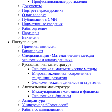
Профессиональные достижения
Документы
Портрет первокурсника
О нас говорят
Публикации в СМИ
Нормативные сведения
Работодателям
Партнеры
Вакансии
Поступающим
Приемная комиссия
Бакалавриат
Специализация «Математические методы
экономики и анализ данных»
Русскоязычная магистратура
Экономика и математические методы
Мировая экономика: современные
тенденции развития
Экономическая и финансовая стратегия
Англоязычная магистратура
Международная экономика и финансы
Экономика и финансы
Аспирантура
Универсиада “Ломоносов”
Работа со школьниками