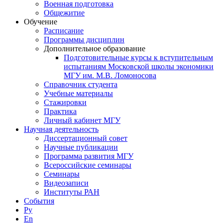
Военная подготовка
Общежитие
Обучение
Расписание
Программы дисциплин
Дополнительное образование
Подготовительные курсы к вступительным
испытаниям Московской школы экономики
МГУ им. М.В. Ломоносова
Справочник студента
Учебные материалы
Стажировки
Практика
Личный кабинет МГУ
Научная деятельность
Диссертационный совет
Научные публикации
Программа развития МГУ
Всероссийские семинары
Семинары
Видеозаписи
Институты РАН
События
Ру
En