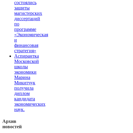
состоялись
защиты
магистерских
диссертаций
по
программе
«Экономическая
и
финансовая
стратегия»
Аспирантка
Московской
школы
экономики
Марина
Микитчук
получила
диплом
кандидата
экономических
наук.
Архив
новостей