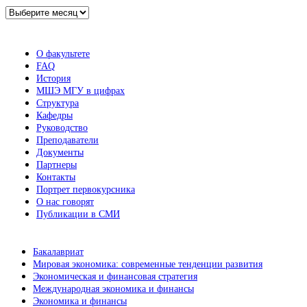
Архив
новостей
О факультете
FAQ
История
МШЭ МГУ в цифрах
Структура
Кафедры
Руководство
Преподаватели
Документы
Партнеры
Контакты
Портрет первокурсника
О нас говорят
Публикации в СМИ
Бакалавриат
Мировая экономика: современные тенденции развития
Экономическая и финансовая стратегия
Международная экономика и финансы
Экономика и финансы