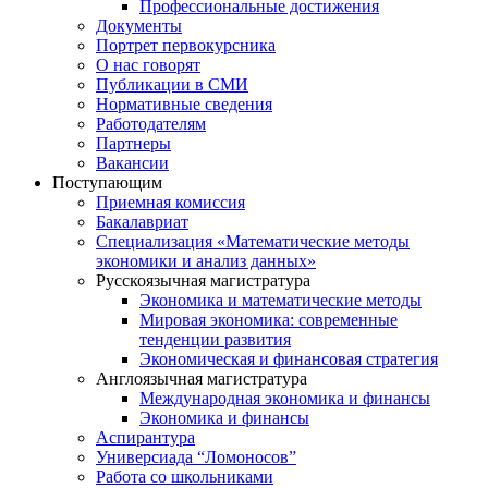
Профессиональные достижения
Документы
Портрет первокурсника
О нас говорят
Публикации в СМИ
Нормативные сведения
Работодателям
Партнеры
Вакансии
Поступающим
Приемная комиссия
Бакалавриат
Специализация «Математические методы
экономики и анализ данных»
Русскоязычная магистратура
Экономика и математические методы
Мировая экономика: современные
тенденции развития
Экономическая и финансовая стратегия
Англоязычная магистратура
Международная экономика и финансы
Экономика и финансы
Аспирантура
Универсиада “Ломоносов”
Работа со школьниками