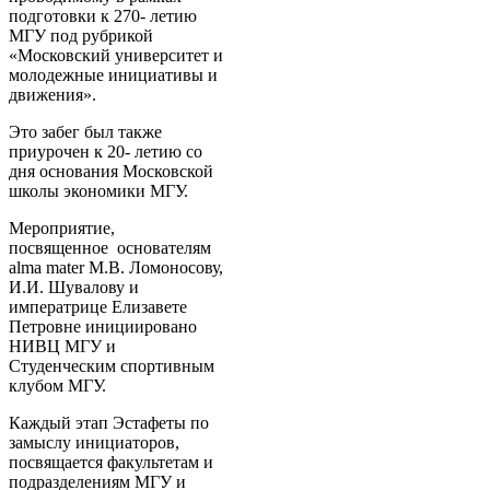
подготовки к 270- летию
МГУ под рубрикой
«Московский университет и
молодежные инициативы и
движения».
Это забег был также
приурочен к 20- летию со
дня основания Московской
школы экономики МГУ.
Мероприятие,
посвященное основателям
alma mater М.В. Ломоносову,
И.И. Шувалову и
императрице Елизавете
Петровне инициировано
НИВЦ МГУ и
Студенческим спортивным
клубом МГУ.
Каждый этап Эстафеты по
замыслу инициаторов,
посвящается факультетам и
подразделениям МГУ и