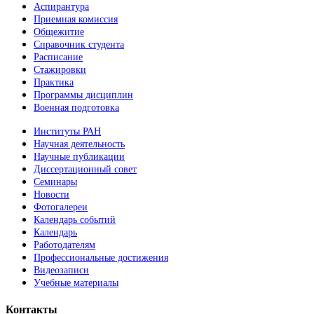
Аспирантура
Приемная комиссия
Общежитие
Справочник студента
Расписание
Стажировки
Практика
Программы дисциплин
Военная подготовка
Институты РАН
Научная деятельность
Научные публикации
Диссертационный совет
Семинары
Новости
Фотогалереи
Календарь событий
Календарь
Работодателям
Профессиональные достижения
Видеозаписи
Учебные материалы
Контакты