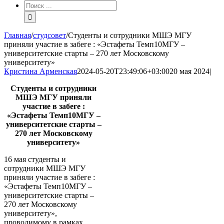
Результат
поиска:
Главная
/
студсовет
/
Студенты и сотрудники МШЭ МГУ
приняли участие в забеге : «Эстафеты Темп10МГУ –
университетские старты – 270 лет Московскому
университету»
Кристина Арменская
2024-05-20T23:49:06+03:00
20 мая 2024
|
Студенты и сотрудники
МШЭ МГУ приняли
участие в забеге :
«Эстафеты Темп10МГУ –
университетские старты –
270 лет Московскому
университету»
16 мая студенты и
сотрудники МШЭ МГУ
приняли участие в забеге :
«Эстафеты Темп10МГУ –
университетские старты –
270 лет Московскому
университету»,
проводимому в рамках