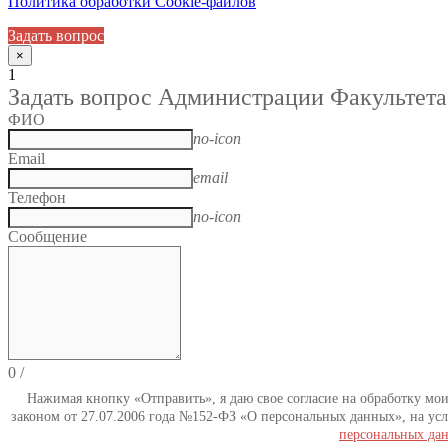
Политика обработки Cookie-файлов
Задать вопрос
×
1
Задать вопрос Администрации Факультета
ФИО
no-icon
Email
email
Телефон
no-icon
Сообщение
0
/
Нажимая кнопку «Отправить», я даю свое согласие на обработку мо
законом от 27.07.2006 года №152-ФЗ «О персональных данных», на усл
персональных да