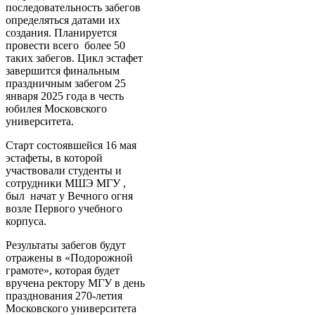
последовательность забегов
определяться датами их
создания. Планируется
провести всего более 50
таких забегов. Цикл эстафет
завершится финальным
праздничным забегом 25
января 2025 года в честь
юбилея Московского
университета.
Старт состоявшейся 16 мая
эстафеты, в которой
участвовали студенты и
сотрудники МШЭ МГУ ,
был начат у Вечного огня
возле Первого учебного
корпуса.
Результаты забегов будут
отражены в «Подорожной
грамоте», которая будет
вручена ректору МГУ в день
празднования 270-летия
Московского университета