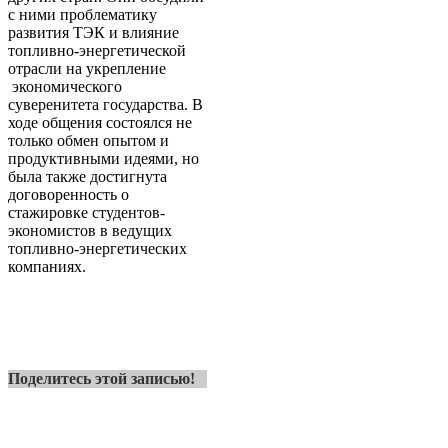
с ними проблематику
развития ТЭК и влияние
топливно-энергетической
отрасли на укрепление
экономического
суверенитета государства. В
ходе общения состоялся не
только обмен опытом и
продуктивными идеями, но
была также достигнута
договоренность о
стажировке студентов-
экономистов в ведущих
топливно-энергетических
компаниях.
Поделитесь этой записью!