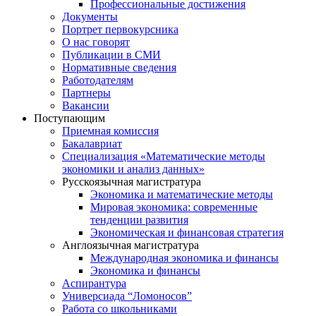
Профессиональные достижения
Документы
Портрет первокурсника
О нас говорят
Публикации в СМИ
Нормативные сведения
Работодателям
Партнеры
Вакансии
Поступающим
Приемная комиссия
Бакалавриат
Специализация «Математические методы
экономики и анализ данных»
Русскоязычная магистратура
Экономика и математические методы
Мировая экономика: современные
тенденции развития
Экономическая и финансовая стратегия
Англоязычная магистратура
Международная экономика и финансы
Экономика и финансы
Аспирантура
Универсиада “Ломоносов”
Работа со школьниками