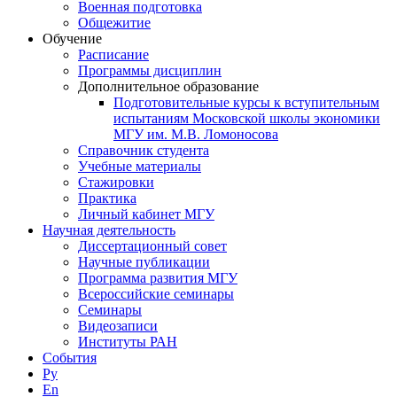
Военная подготовка
Общежитие
Обучение
Расписание
Программы дисциплин
Дополнительное образование
Подготовительные курсы к вступительным
испытаниям Московской школы экономики
МГУ им. М.В. Ломоносова
Справочник студента
Учебные материалы
Стажировки
Практика
Личный кабинет МГУ
Научная деятельность
Диссертационный совет
Научные публикации
Программа развития МГУ
Всероссийские семинары
Семинары
Видеозаписи
Институты РАН
События
Ру
En