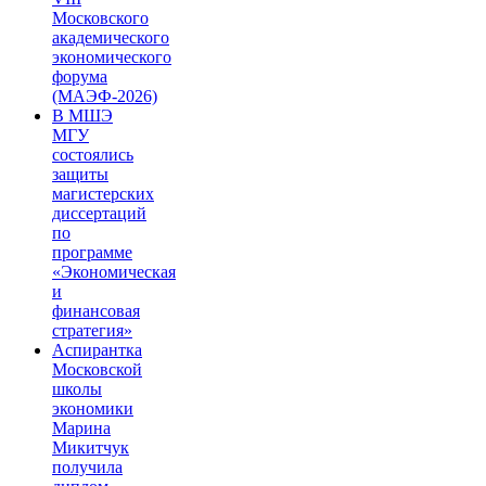
Московского
академического
экономического
форума
(МАЭФ-2026)
В МШЭ
МГУ
состоялись
защиты
магистерских
диссертаций
по
программе
«Экономическая
и
финансовая
стратегия»
Аспирантка
Московской
школы
экономики
Марина
Микитчук
получила