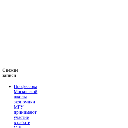
Свежие
записи
Профессора
Московской
школы
экономики
МГУ
принимают
участие
в работе
VIII