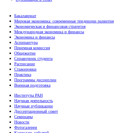
Бакалавриат
Мировая экономика: современные тенденции развития
Экономическая и финансовая стратегия
Международная экономика и финансы
Экономика и финансы
Аспирантура
Приемная комиссия
Общежитие
Справочник студента
Расписание
Стажировки
Практика
Программы дисциплин
Военная подготовка
Институты РАН
Научная деятельность
Научные публикации
Диссертационный совет
Семинары
Новости
Фотогалереи
Календарь событий