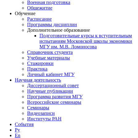
Военная подготовка
Общежитие
Обучение
Расписание
Программы дисциплин
Дополнительное образование
Подготовительные курсы к вступительным
испытаниям Московской школы экономики
МГУ им. М.В. Ломоносова
Справочник студента
Учебные материалы
Стажировки
Практика
Личный кабинет МГУ
Научная деятельность
Диссертационный совет
Научные публикации
Программа развития МГУ
Всероссийские семинары
Семинары
Видеозаписи
Институты РАН
События
Ру
En