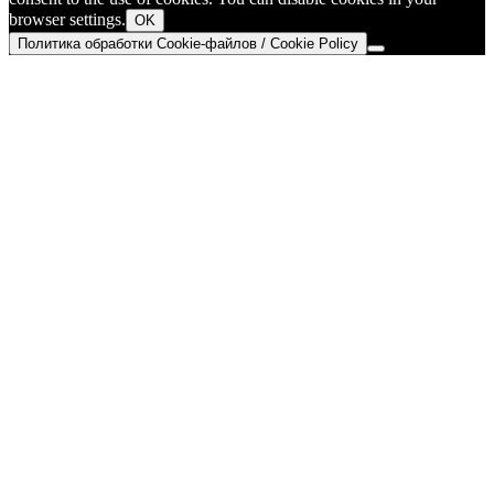
browser settings.
OK
Политика обработки Cookie-файлов / Cookie Policy
Go
to
Top