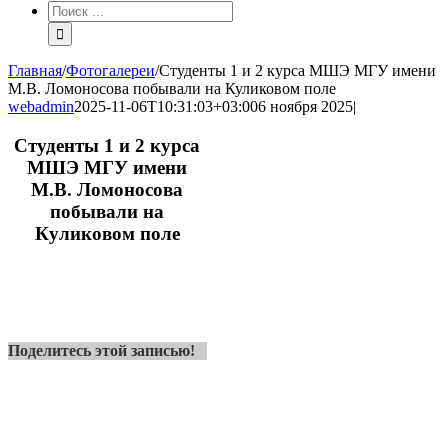
Результат
поиска:
Главная
/
Фотогалереи
/
Студенты 1 и 2 курса МШЭ МГУ имени
М.В. Ломоносова побывали на Куликовом поле
webadmin
2025-11-06T10:31:03+03:00
6 ноября 2025
|
Студенты 1 и 2 курса
МШЭ МГУ имени
М.В. Ломоносова
побывали на
Куликовом поле
Поделитесь этой записью!