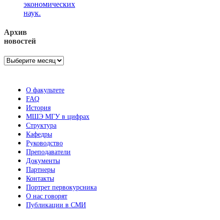
экономических
наук.
Архив
новостей
Архив
новостей
О факультете
FAQ
История
МШЭ МГУ в цифрах
Структура
Кафедры
Руководство
Преподаватели
Документы
Партнеры
Контакты
Портрет первокурсника
О нас говорят
Публикации в СМИ