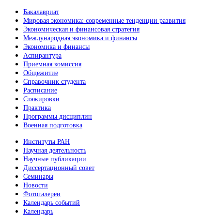
Бакалавриат
Мировая экономика: современные тенденции развития
Экономическая и финансовая стратегия
Международная экономика и финансы
Экономика и финансы
Аспирантура
Приемная комиссия
Общежитие
Справочник студента
Расписание
Стажировки
Практика
Программы дисциплин
Военная подготовка
Институты РАН
Научная деятельность
Научные публикации
Диссертационный совет
Семинары
Новости
Фотогалереи
Календарь событий
Календарь