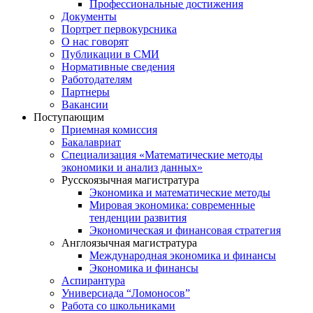
Профессиональные достижения
Документы
Портрет первокурсника
О нас говорят
Публикации в СМИ
Нормативные сведения
Работодателям
Партнеры
Вакансии
Поступающим
Приемная комиссия
Бакалавриат
Специализация «Математические методы
экономики и анализ данных»
Русскоязычная магистратура
Экономика и математические методы
Мировая экономика: современные
тенденции развития
Экономическая и финансовая стратегия
Англоязычная магистратура
Международная экономика и финансы
Экономика и финансы
Аспирантура
Универсиада “Ломоносов”
Работа со школьниками