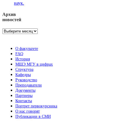
наук.
Архив
новостей
Архив
новостей
О факультете
FAQ
История
МШЭ МГУ в цифрах
Структура
Кафедры
Руководство
Преподаватели
Документы
Партнеры
Контакты
Портрет первокурсника
О нас говорят
Публикации в СМИ