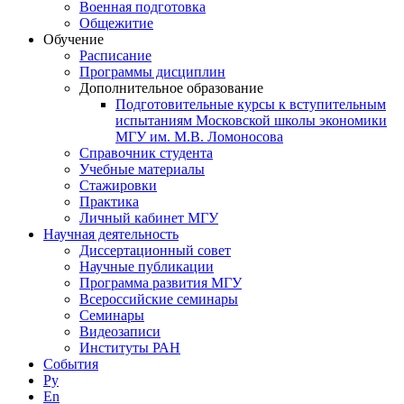
Военная подготовка
Общежитие
Обучение
Расписание
Программы дисциплин
Дополнительное образование
Подготовительные курсы к вступительным
испытаниям Московской школы экономики
МГУ им. М.В. Ломоносова
Справочник студента
Учебные материалы
Стажировки
Практика
Личный кабинет МГУ
Научная деятельность
Диссертационный совет
Научные публикации
Программа развития МГУ
Всероссийские семинары
Семинары
Видеозаписи
Институты РАН
События
Ру
En