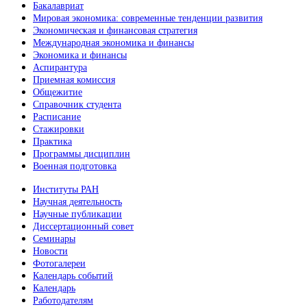
Бакалавриат
Мировая экономика: современные тенденции развития
Экономическая и финансовая стратегия
Международная экономика и финансы
Экономика и финансы
Аспирантура
Приемная комиссия
Общежитие
Справочник студента
Расписание
Стажировки
Практика
Программы дисциплин
Военная подготовка
Институты РАН
Научная деятельность
Научные публикации
Диссертационный совет
Семинары
Новости
Фотогалереи
Календарь событий
Календарь
Работодателям