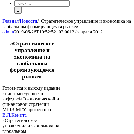
Результат
поиска:
Главная
/
Новости
/
«Стратегическое управление и экономика на
глобальном формирующемся рынке»
admin
2019-06-26T10:52:52+03:00
12 февраля 2012
|
«Стратегическое
управление и
экономика на
глобальном
формирующемся
рынке»
Готовится к выходу издание
книги заведующего
кафедрой Экономической и
финансовой стратегии
МШЭ МГУ профессора
В.Л.Квинта
«Стратегическое
управление и экономика на
глобальном