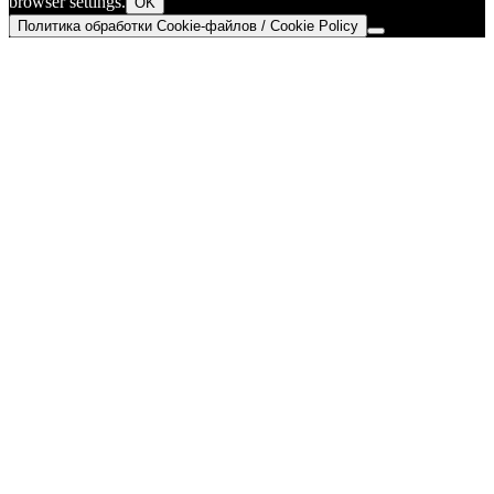
browser settings.
OK
Политика обработки Cookie-файлов / Cookie Policy
Go
to
Top