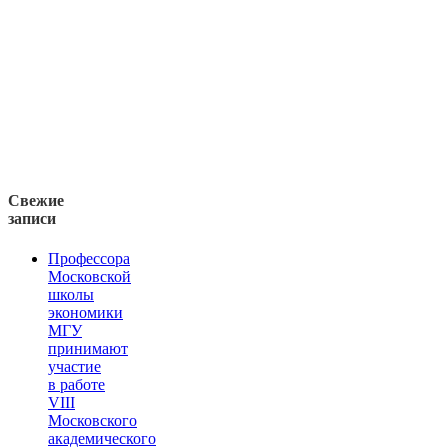
Свежие
записи
Профессора
Московской
школы
экономики
МГУ
принимают
участие
в работе
VIII
Московского
академического