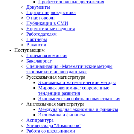
Профессиональные достижения
Документы
Портрет первокурсника
О нас говорят
Публикации в СМИ
Нормативные сведения
Работодателям
Партнеры
Вакансии
Поступающим
Приемная комиссия
Бакалавриат
Специализация «Математические методы
экономики и анализ данных»
Русскоязычная магистратура
Экономика и математические методы
Мировая экономика: современные
тенденции развития
Экономическая и финансовая стратегия
Англоязычная магистратура
Международная экономика и финансы
Экономика и финансы
Аспирантура
Универсиада “Ломоносов”
Работа со школьниками