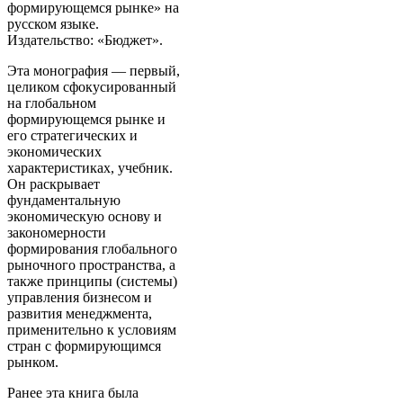
формирующемся рынке» на
русском языке.
Издательство: «Бюджет».
Эта монография — первый,
целиком сфокусированный
на глобальном
формирующемся рынке и
его стратегических и
экономических
характеристиках, учебник.
Он раскрывает
фундаментальную
экономическую основу и
закономерности
формирования глобального
рыночного пространства, а
также принципы (системы)
управления бизнесом и
развития менеджмента,
применительно к условиям
стран с формирующимся
рынком.
Ранее эта книга была