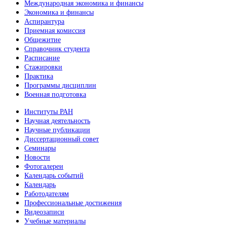
Международная экономика и финансы
Экономика и финансы
Аспирантура
Приемная комиссия
Общежитие
Справочник студента
Расписание
Стажировки
Практика
Программы дисциплин
Военная подготовка
Институты РАН
Научная деятельность
Научные публикации
Диссертационный совет
Семинары
Новости
Фотогалереи
Календарь событий
Календарь
Работодателям
Профессиональные достижения
Видеозаписи
Учебные материалы