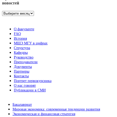
новостей
Архив
новостей
О факультете
FAQ
История
МШЭ МГУ в цифрах
Структура
Кафедры
Руководство
Преподаватели
Документы
Партнеры
Контакты
Портрет первокурсника
О нас говорят
Публикации в СМИ
Бакалавриат
Мировая экономика: современные тенденции развития
Экономическая и финансовая стратегия