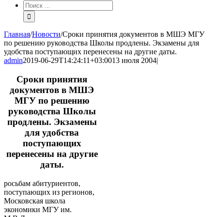
Результат
поиска:
Главная
/
Новости
/
Сроки принятия документов в МШЭ МГУ
по решению руководства Школы продлены. Экзамены для
удобства поступающих перенесены на другие даты.
admin
2019-06-29T14:24:11+03:00
13 июля 2004
|
Сроки принятия
документов в МШЭ
МГУ по решению
руководства Школы
продлены. Экзамены
для удобства
поступающих
перенесены на другие
даты.
росьбам абитуриентов,
поступающих из регионов,
Московская школа
экономики МГУ им.