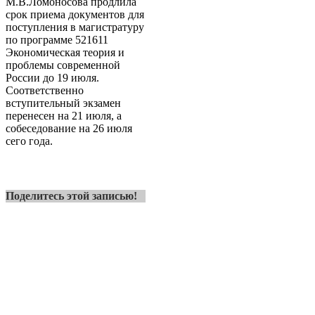
М.В.Ломоносова продлила
срок приема документов для
поступления в магистратуру
по программе 521611
Экономическая теория и
проблемы современной
России до 19 июля.
Соответственно
вступительный экзамен
перенесен на 21 июля, а
собеседование на 26 июля
сего года.
Поделитесь этой записью!