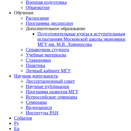
Военная подготовка
Общежитие
Обучение
Расписание
Программы дисциплин
Дополнительное образование
Подготовительные курсы к вступительным
испытаниям Московской школы экономики
МГУ им. М.В. Ломоносова
Справочник студента
Учебные материалы
Стажировки
Практика
Личный кабинет МГУ
Научная деятельность
Диссертационный совет
Научные публикации
Программа развития МГУ
Всероссийские семинары
Семинары
Видеозаписи
Институты РАН
События
Ру
En