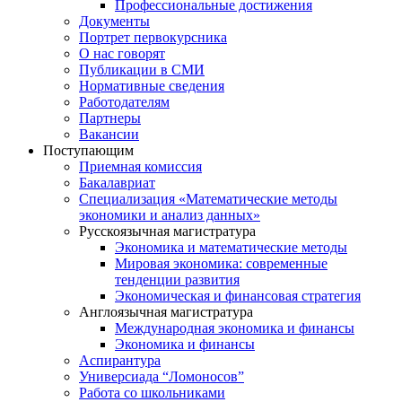
Профессиональные достижения
Документы
Портрет первокурсника
О нас говорят
Публикации в СМИ
Нормативные сведения
Работодателям
Партнеры
Вакансии
Поступающим
Приемная комиссия
Бакалавриат
Специализация «Математические методы
экономики и анализ данных»
Русскоязычная магистратура
Экономика и математические методы
Мировая экономика: современные
тенденции развития
Экономическая и финансовая стратегия
Англоязычная магистратура
Международная экономика и финансы
Экономика и финансы
Аспирантура
Универсиада “Ломоносов”
Работа со школьниками