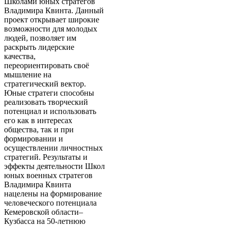
Школами юных стратегов
Владимира Квинта. Данный
проект открывает широкие
возможности для молодых
людей, позволяет им
раскрыть лидерские
качества,
переориентировать своё
мышление на
стратегический вектор.
Юные стратеги способны
реализовать творческий
потенциал и использовать
его как в интересах
общества, так и при
формировании и
осуществлении личностных
стратегий. Результаты и
эффекты деятельности Школ
юных военных стратегов
Владимира Квинта
нацелены на формирование
человеческого потенциала
Кемеровской области–
Кузбасса на 50-летнюю