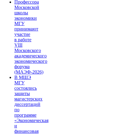
Профессора
Московской
школы
экономики
МГУ
принимают
участие
в работе
VIII
Московского
академического
экономического
форума
(МАЭФ-2026)
В МШЭ
МГУ
состоялись
защиты
магистерских
диссертаций
по
программе
«Экономическая
и
финансовая