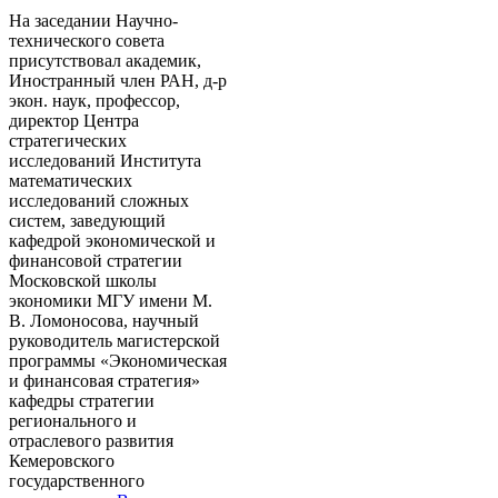
На заседании Научно-
технического совета
присутствовал академик,
Иностранный член РАН, д-р
экон. наук, профессор,
директор Центра
стратегических
исследований Института
математических
исследований сложных
систем, заведующий
кафедрой экономической и
финансовой стратегии
Московской школы
экономики МГУ имени М.
В. Ломоносова, научный
руководитель магистерской
программы «Экономическая
и финансовая стратегия»
кафедры стратегии
регионального и
отраслевого развития
Кемеровского
государственного