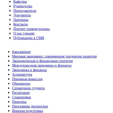
Кафедры
Руководство
Преподаватели
Документы
Партнеры
Контакты
Портрет первокурсника
О нас говорят
Публикации в СМИ
Бакалавриат
Мировая экономика: современные тенденции развития
Экономическая и финансовая стратегия
Международная экономика и финансы
Экономика и финансы
Аспирантура
Приемная комиссия
Общежитие
Справочник студента
Расписание
Стажировки
Практика
Программы дисциплин
Военная подготовка