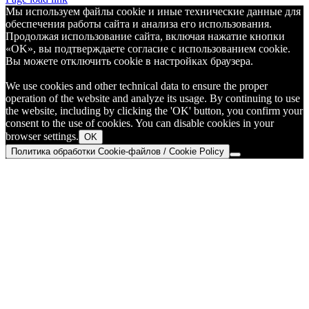
Мы используем файлы cookie и иные технические данные для
обеспечения работы сайта и анализа его использования.
Продолжая использование сайта, включая нажатие кнопки
«OK», вы подтверждаете согласие с использованием cookie.
Вы можете отключить cookie в настройках браузера.
We use cookies and other technical data to ensure the proper
operation of the website and analyze its usage. By continuing to use
the website, including by clicking the 'OK' button, you confirm your
consent to the use of cookies. You can disable cookies in your
browser settings.
OK
Политика обработки Cookie-файлов / Cookie Policy
Go
to
Top