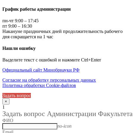
График работы администрации
пн-чт 9:00 – 17:45
пт 9:00 – 16:30
Накануне праздничных дней продолжительность рабочего
дня сокращается на 1 час
Нашли ошибку
Выделите текст с ошибкой и нажмите Ctrl+Enter
Официальный сайт Минобрнауки РФ
Согласие на обработку персональных данных
Политика обработки Cookie-файлов
Задать вопрос
×
1
Задать вопрос Администрации Факультета
ФИО
no-icon
Email