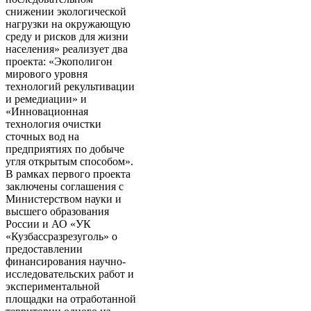
снижении экологической
нагрузки на окружающую
среду и рисков для жизни
населения» реализует два
проекта: «Экополигон
мирового уровня
технологий рекультивации
и ремедиации» и
«Инновационная
технология очистки
сточных вод на
предприятиях по добыче
угля открытым способом».
В рамках первого проекта
заключены соглашения с
Министерством науки и
высшего образования
России и АО «УК
«Кузбассразрезуголь» о
предоставлении
финансирования научно-
исследовательских работ и
экспериментальной
площадки на отработанной