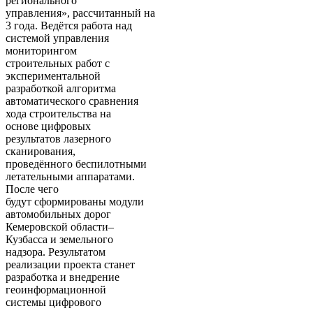
регионального
управления», рассчитанный на
3 года. Ведётся работа над
системой управления
мониторингом
строительных работ с
экспериментальной
разработкой алгоритма
автоматического сравнения
хода строительства на
основе цифровых
результатов лазерного
сканирования,
проведённого беспилотными
летательными аппаратами.
После чего
будут сформированы модули
автомобильных дорог
Кемеровской области–
Кузбасса и земельного
надзора. Результатом
реализации проекта станет
разработка и внедрение
геоинформационной
системы цифрового