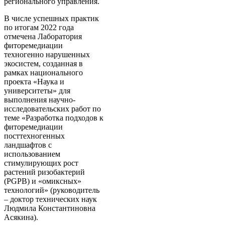
регионального управления.
В числе успешных практик
по итогам 2022 года
отмечена Лаборатория
фиторемедиации
техногенно нарушенных
экосистем, созданная в
рамках национального
проекта «Наука и
университеты» для
выполнения научно-
исследовательских работ по
теме «Разработка подходов к
фиторемедиации
посттехногенных
ландшафтов с
использованием
стимулирующих рост
растений ризобактерий
(PGPB) и «омиксных»
технологий» (руководитель
– доктор технических наук
Людмила Константиновна
Асякина).