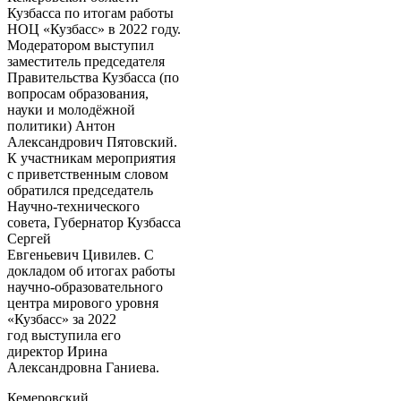
Кузбасса по итогам работы
НОЦ «Кузбасс» в 2022 году.
Модератором выступил
заместитель председателя
Правительства Кузбасса (по
вопросам образования,
науки и молодёжной
политики) Антон
Александрович Пятовский.
К участникам мероприятия
с приветственным словом
обратился председатель
Научно-технического
совета, Губернатор Кузбасса
Сергей
Евгеньевич Цивилев. С
докладом об итогах работы
научно-образовательного
центра мирового уровня
«Кузбасс» за 2022
год выступила его
директор Ирина
Александровна Ганиева.
Кемеровский