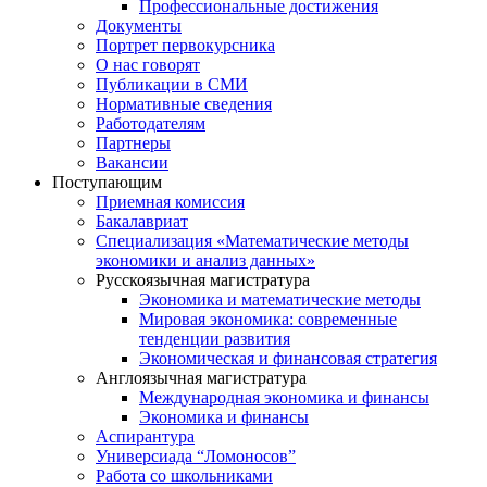
Профессиональные достижения
Документы
Портрет первокурсника
О нас говорят
Публикации в СМИ
Нормативные сведения
Работодателям
Партнеры
Вакансии
Поступающим
Приемная комиссия
Бакалавриат
Специализация «Математические методы
экономики и анализ данных»
Русскоязычная магистратура
Экономика и математические методы
Мировая экономика: современные
тенденции развития
Экономическая и финансовая стратегия
Англоязычная магистратура
Международная экономика и финансы
Экономика и финансы
Аспирантура
Универсиада “Ломоносов”
Работа со школьниками