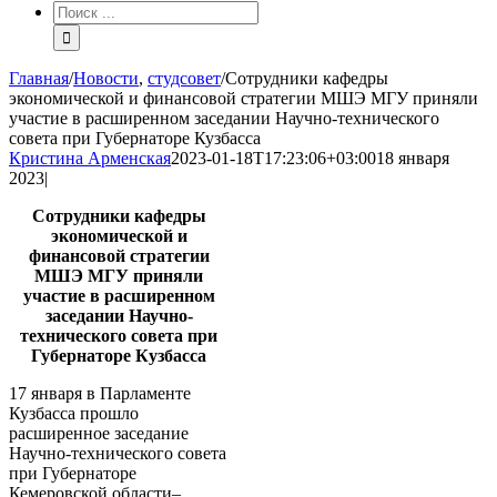
Результат
поиска:
Главная
/
Новости
,
студсовет
/
Сотрудники кафедры
экономической и финансовой стратегии МШЭ МГУ приняли
участие в расширенном заседании Научно-технического
совета при Губернаторе Кузбасса
Кристина Арменская
2023-01-18T17:23:06+03:00
18 января
2023
|
Сотрудники кафедры
экономической и
финансовой стратегии
МШЭ МГУ приняли
участие в расширенном
заседании Научно-
технического совета при
Губернаторе Кузбасса
17 января в Парламенте
Кузбасса прошло
расширенное заседание
Научно-технического совета
при Губернаторе
Кемеровской области–