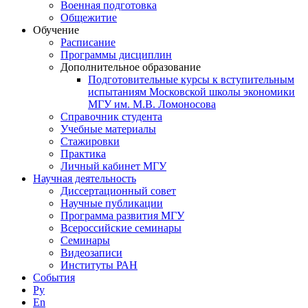
Военная подготовка
Общежитие
Обучение
Расписание
Программы дисциплин
Дополнительное образование
Подготовительные курсы к вступительным
испытаниям Московской школы экономики
МГУ им. М.В. Ломоносова
Справочник студента
Учебные материалы
Стажировки
Практика
Личный кабинет МГУ
Научная деятельность
Диссертационный совет
Научные публикации
Программа развития МГУ
Всероссийские семинары
Семинары
Видеозаписи
Институты РАН
События
Ру
En