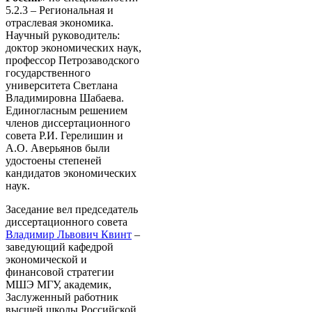
5.2.3 – Региональная и
отраслевая экономика.
Научный руководитель:
доктор экономических наук,
профессор Петрозаводского
государственного
университета Светлана
Владимировна Шабаева.
Единогласным решением
членов диссертационного
совета Р.И. Герелишин и
А.О. Аверьянов были
удостоены степеней
кандидатов экономических
наук.
Заседание вел председатель
диссертационного совета
Владимир Львович Квинт
–
заведующий кафедрой
экономической и
финансовой стратегии
МШЭ МГУ, академик,
Заслуженный работник
высшей школы Российской