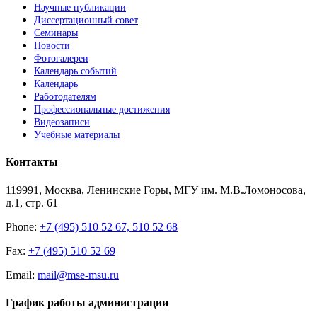
Научные публикации
Диссертационный совет
Семинары
Новости
Фотогалереи
Календарь событий
Календарь
Работодателям
Профессиональные достижения
Видеозаписи
Учебные материалы
Контакты
119991, Москва, Ленинские Горы, МГУ им. М.В.Ломоносова,
д.1, стр. 61
Phone:
+7 (495) 510 52 67, 510 52 68
Fax:
+7 (495) 510 52 69
Email:
mail@mse-msu.ru
График работы администрации