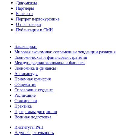
Документы
Партнеры
Контакты
Портрет первокурсника
О нас говорят
Публикации в СМИ
Бакалавриат
Мировая экономика: современные тенденции развития
Экономическая и финансовая стратегия
Международная экономика и финансы
Экономика и финансы
Аспирантура
Приемная комиссия
Общежитие
Справочник студента
Расписание
Стажировки
Практика
Программы дисциплин
Военная подготовка
Институты РАН
Научная деятельность