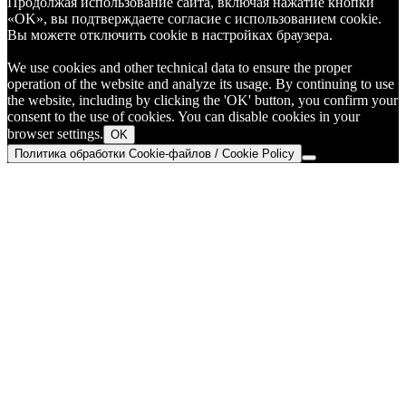
Продолжая использование сайта, включая нажатие кнопки
«OK», вы подтверждаете согласие с использованием cookie.
Вы можете отключить cookie в настройках браузера.
We use cookies and other technical data to ensure the proper
operation of the website and analyze its usage. By continuing to use
the website, including by clicking the 'OK' button, you confirm your
consent to the use of cookies. You can disable cookies in your
browser settings.
OK
Политика обработки Cookie-файлов / Cookie Policy
Go
to
Top