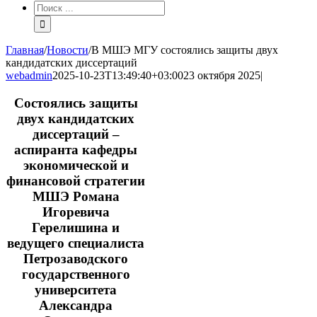
Результат
поиска:
Главная
/
Новости
/
В МШЭ МГУ состоялись защиты двух
кандидатских диссертаций
webadmin
2025-10-23T13:49:40+03:00
23 октября 2025
|
Состоялись защиты
двух кандидатских
диссертаций –
аспиранта кафедры
экономической и
финансовой стратегии
МШЭ Романа
Игоревича
Герелишина и
ведущего специалиста
Петрозаводского
государственного
университета
Александра