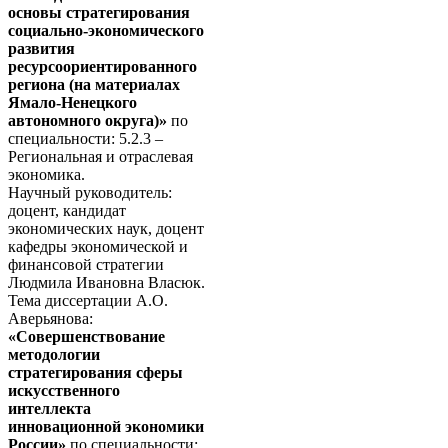
основы стратегирования
социально-экономического
развития
ресурсоориентированного
региона (на материалах
Ямало-Ненецкого
автономного округа)»
по
специальности: 5.2.3 –
Региональная и отраслевая
экономика.
Научный руководитель:
доцент, кандидат
экономических наук, доцент
кафедры экономической и
финансовой стратегии
Людмила Ивановна Власюк.
Тема диссертации А.О.
Аверьянова:
«Совершенствование
методологии
стратегирования сферы
искусственного
интеллекта
инновационной экономики
России»
по специальности: