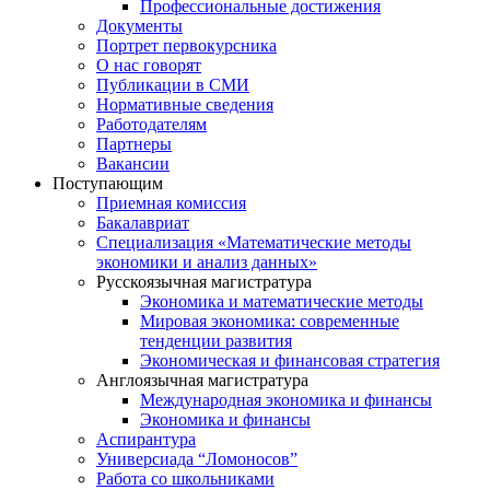
Профессиональные достижения
Документы
Портрет первокурсника
О нас говорят
Публикации в СМИ
Нормативные сведения
Работодателям
Партнеры
Вакансии
Поступающим
Приемная комиссия
Бакалавриат
Специализация «Математические методы
экономики и анализ данных»
Русскоязычная магистратура
Экономика и математические методы
Мировая экономика: современные
тенденции развития
Экономическая и финансовая стратегия
Англоязычная магистратура
Международная экономика и финансы
Экономика и финансы
Аспирантура
Универсиада “Ломоносов”
Работа со школьниками