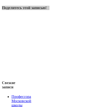
Поделитесь этой записью!
Свежие
записи
Профессора
Московской
школы