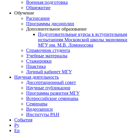
Военная подготовка
Общежитие
Обучение
Расписание
Программы дисциплин
Дополнительное образование
Подготовительные курсы к вступительным
испытаниям Московской школы экономики
МГУ им. М.В. Ломоносова
Справочник студента
Учебные материалы
Стажировки
Практика
Личный кабинет МГУ
Научная деятельность
Диссертационный совет
Научные публикации
Программа развития МГУ
Всероссийские семинары
Семинары
Видеозаписи
Институты РАН
События
Ру
En