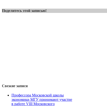
Поделитесь этой записью!
Свежие записи
Профессора Московской школы
экономики МГУ принимают участие
в работе VIII Московского