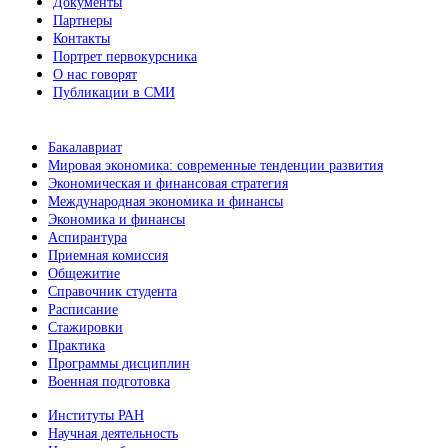
Документы
Партнеры
Контакты
Портрет первокурсника
О нас говорят
Публикации в СМИ
Бакалавриат
Мировая экономика: современные тенденции развития
Экономическая и финансовая стратегия
Международная экономика и финансы
Экономика и финансы
Аспирантура
Приемная комиссия
Общежитие
Справочник студента
Расписание
Стажировки
Практика
Программы дисциплин
Военная подготовка
Институты РАН
Научная деятельность