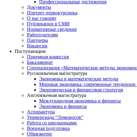
Профессиональные достижения
Документы
Портрет первокурсника
О нас говорят
Публикации в СМИ
Нормативные сведения
Работодателям
Партнеры
Вакансии
Поступающим
Приемная комиссия
Бакалавриат
Специализация «Математические методы экономик
Русскоязычная магистратура
Экономика и математические методы
Мировая экономика: современные тенденции 
Экономическая и финансовая стратегия
Англоязычная магистратура
Международная экономика и финансы
Экономика и финансы
Аспирантура
Универсиада “Ломоносов”
Работа со школьниками
Военная подготовка
Общежитие