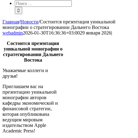
Результат
поиска:
Главная
/
Новости
/
Состоится презентация уникальной
монографии о стратегировании Дальнего Востока
webadmin
2026-01-30T16:36:36+03:00
29 января 2026
|
Состоится презентация
уникальной монографии о
стратегировании Дальнего
Востока
Уважаемые коллеги и
друзья!
Приглашаем вас на
презентацию уникальной
монографии авторов
кафедры экономической и
финансовой стратегии,
которая опубликована
ведущим мировым
издательством Apple
Academic Press!