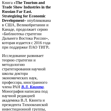
Книга
‎«‎The Tourism and
Trade Show Industries in the
Russian Far East.
Strategizing for Economic
Development
» опубликована
в США, Великобритании и
Канаде, продолжает серию
«Библиотека стратегии
Дальнего Востока России»,
которая издается с 2016 года
при поддержке ПАО ТИГР
.
Исследование развивает
теорию стратегии и
методологию
стратегирования научной
школы доктора
экономических наук,
профессора, иностранного
члена РАН
В.Л. Квинта
.
Монография написана под
научной редакцией
академика В.Л. Квинта и
президента Тихоокеанской
инвестиционной группы,