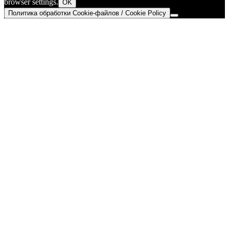
browser settings.
OK
Политика обработки Cookie-файлов / Cookie Policy
Go
to
Top