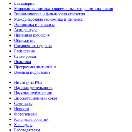
Бакалавриат
Мировая экономика: современные тенденции развития
Экономическая и финансовая стратегия
Международная экономика и финансы
Экономика и финансы
Аспирантура
Приемная комиссия
Общежитие
Справочник студента
Расписание
Стажировки
Практика
Программы дисциплин
Военная подготовка
Институты РАН
Научная деятельность
Научные публикации
Диссертационный совет
Семинары
Новости
Фотогалереи
Календарь событий
Календарь
Работодателям