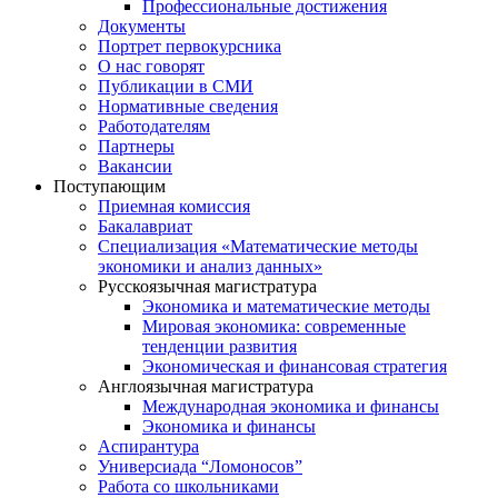
Профессиональные достижения
Документы
Портрет первокурсника
О нас говорят
Публикации в СМИ
Нормативные сведения
Работодателям
Партнеры
Вакансии
Поступающим
Приемная комиссия
Бакалавриат
Специализация «Математические методы
экономики и анализ данных»
Русскоязычная магистратура
Экономика и математические методы
Мировая экономика: современные
тенденции развития
Экономическая и финансовая стратегия
Англоязычная магистратура
Международная экономика и финансы
Экономика и финансы
Аспирантура
Универсиада “Ломоносов”
Работа со школьниками