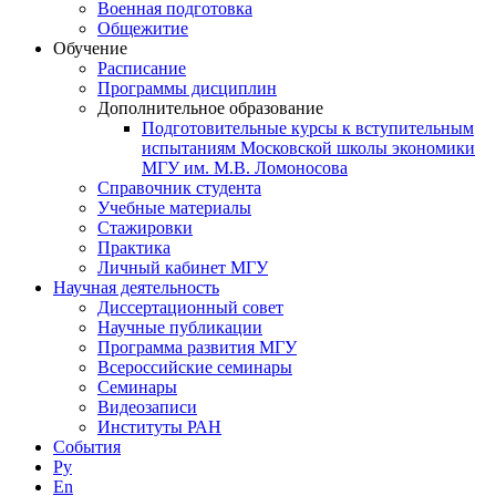
Военная подготовка
Общежитие
Обучение
Расписание
Программы дисциплин
Дополнительное образование
Подготовительные курсы к вступительным
испытаниям Московской школы экономики
МГУ им. М.В. Ломоносова
Справочник студента
Учебные материалы
Стажировки
Практика
Личный кабинет МГУ
Научная деятельность
Диссертационный совет
Научные публикации
Программа развития МГУ
Всероссийские семинары
Семинары
Видеозаписи
Институты РАН
События
Ру
En