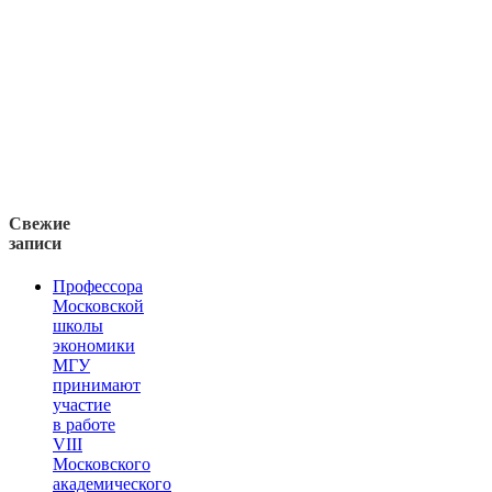
Свежие
записи
Профессора
Московской
школы
экономики
МГУ
принимают
участие
в работе
VIII
Московского
академического