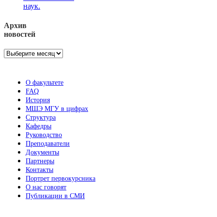
наук.
Архив
новостей
Архив
новостей
О факультете
FAQ
История
МШЭ МГУ в цифрах
Структура
Кафедры
Руководство
Преподаватели
Документы
Партнеры
Контакты
Портрет первокурсника
О нас говорят
Публикации в СМИ