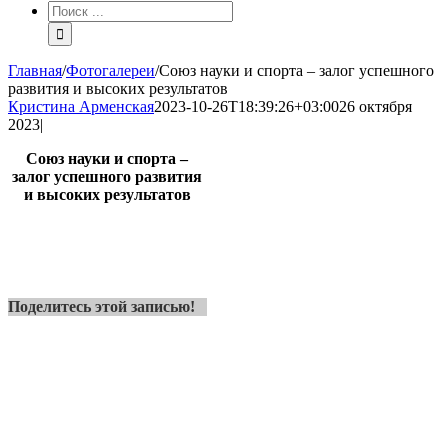
Результат
поиска:
Главная
/
Фотогалереи
/
Союз науки и спорта – залог успешного
развития и высоких результатов
Кристина Арменская
2023-10-26T18:39:26+03:00
26 октября
2023
|
Союз науки и спорта –
залог успешного развития
и высоких результатов
Поделитесь этой записью!