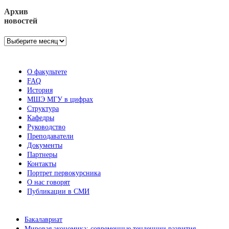
Архив
новостей
Архив
новостей
О факультете
FAQ
История
МШЭ МГУ в цифрах
Структура
Кафедры
Руководство
Преподаватели
Документы
Партнеры
Контакты
Портрет первокурсника
О нас говорят
Публикации в СМИ
Бакалавриат
Мировая экономика: современные тенденции развития