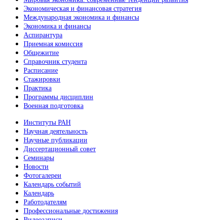
Экономическая и финансовая стратегия
Международная экономика и финансы
Экономика и финансы
Аспирантура
Приемная комиссия
Общежитие
Справочник студента
Расписание
Стажировки
Практика
Программы дисциплин
Военная подготовка
Институты РАН
Научная деятельность
Научные публикации
Диссертационный совет
Семинары
Новости
Фотогалереи
Календарь событий
Календарь
Работодателям
Профессиональные достижения
Видеозаписи