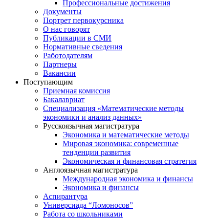
Профессиональные достижения
Документы
Портрет первокурсника
О нас говорят
Публикации в СМИ
Нормативные сведения
Работодателям
Партнеры
Вакансии
Поступающим
Приемная комиссия
Бакалавриат
Специализация «Математические методы
экономики и анализ данных»
Русскоязычная магистратура
Экономика и математические методы
Мировая экономика: современные
тенденции развития
Экономическая и финансовая стратегия
Англоязычная магистратура
Международная экономика и финансы
Экономика и финансы
Аспирантура
Универсиада “Ломоносов”
Работа со школьниками