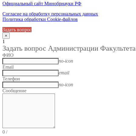
Официальный сайт Минобрнауки РФ
Согласие на обработку персональных данных
Политика обработки Cookie-файлов
Задать вопрос
×
1
Задать вопрос Администрации Факультета
ФИО
no-icon
Email
email
Телефон
no-icon
Сообщение
0
/