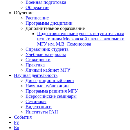
Военная подготовка
Общежитие
Обучение
Расписание
Программы дисциплин
Дополнительное образование
Подготовительные курсы к вступительным
испытаниям Московской школы экономики
МГУ им. М.В. Ломоносова
Справочник студента
Учебные материалы
Стажировки
Практика
Личный кабинет МГУ
Научная деятельность
Диссертационный совет
Научные публикации
Программа развития МГУ
Всероссийские семинары
Семинары
Видеозаписи
Институты РАН
События
Ру
En