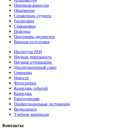
Аспирантура
Приемная комиссия
Общежитие
Справочник студента
Расписание
Стажировки
Практика
Программы дисциплин
Военная подготовка
Институты РАН
Научная деятельность
Научные публикации
Диссертационный совет
Семинары
Новости
Фотогалереи
Календарь событий
Календарь
Работодателям
Профессиональные достижения
Видеозаписи
Учебные материалы
Контакты