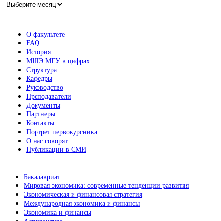
Архив
новостей
О факультете
FAQ
История
МШЭ МГУ в цифрах
Структура
Кафедры
Руководство
Преподаватели
Документы
Партнеры
Контакты
Портрет первокурсника
О нас говорят
Публикации в СМИ
Бакалавриат
Мировая экономика: современные тенденции развития
Экономическая и финансовая стратегия
Международная экономика и финансы
Экономика и финансы