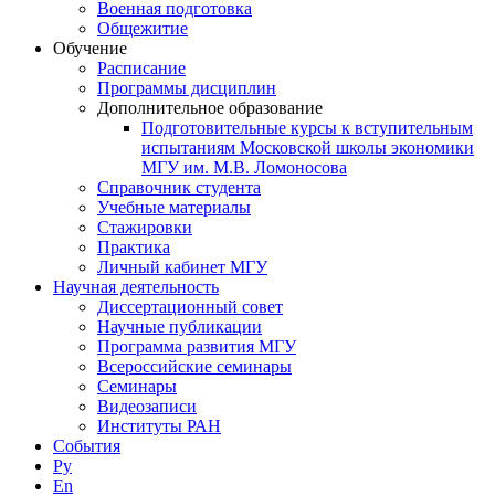
Военная подготовка
Общежитие
Обучение
Расписание
Программы дисциплин
Дополнительное образование
Подготовительные курсы к вступительным
испытаниям Московской школы экономики
МГУ им. М.В. Ломоносова
Справочник студента
Учебные материалы
Стажировки
Практика
Личный кабинет МГУ
Научная деятельность
Диссертационный совет
Научные публикации
Программа развития МГУ
Всероссийские семинары
Семинары
Видеозаписи
Институты РАН
События
Ру
En