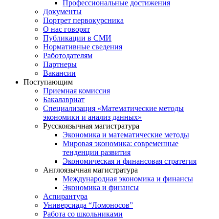
Профессиональные достижения
Документы
Портрет первокурсника
О нас говорят
Публикации в СМИ
Нормативные сведения
Работодателям
Партнеры
Вакансии
Поступающим
Приемная комиссия
Бакалавриат
Специализация «Математические методы
экономики и анализ данных»
Русскоязычная магистратура
Экономика и математические методы
Мировая экономика: современные
тенденции развития
Экономическая и финансовая стратегия
Англоязычная магистратура
Международная экономика и финансы
Экономика и финансы
Аспирантура
Универсиада “Ломоносов”
Работа со школьниками