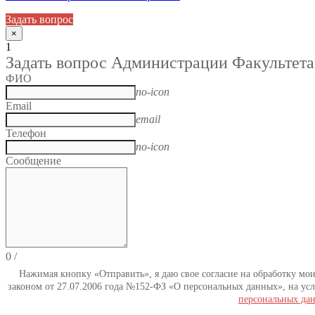
Задать вопрос
×
1
Задать вопрос Администрации Факультета
ФИО
no-icon
Email
email
Телефон
no-icon
Сообщение
0
/
Нажимая кнопку «Отправить», я даю свое согласие на обработку мо
законом от 27.07.2006 года №152-ФЗ «О персональных данных», на усл
персональных да