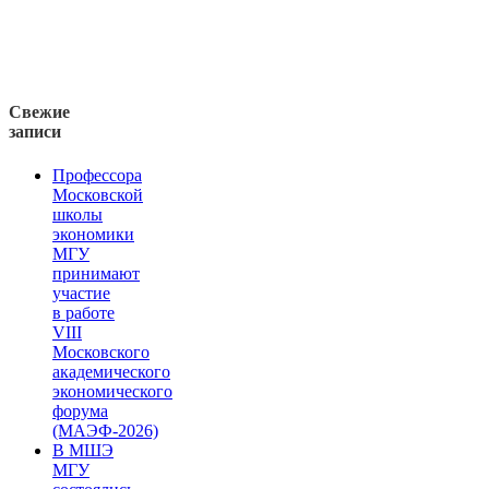
Свежие
записи
Профессора
Московской
школы
экономики
МГУ
принимают
участие
в работе
VIII
Московского
академического
экономического
форума
(МАЭФ-2026)
В МШЭ
МГУ