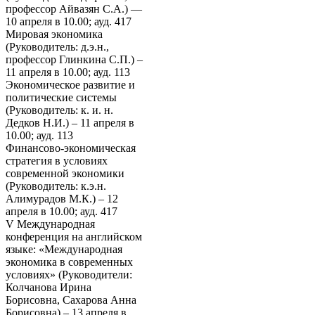
профессор Айвазян С.А.) —
10 апреля в 10.00; ауд. 417
Мировая экономика
(Руководитель: д.э.н.,
профессор Глинкина С.П.) –
11 апреля в 10.00; ауд. 113
Экономическое развитие и
политические системы
(Руководитель: к. и. н.
Дедков Н.И.) – 11 апреля в
10.00; ауд. 113
Финансово-экономическая
стратегия в условиях
современной экономики
(Руководитель: к.э.н.
Алимурадов М.К.) – 12
апреля в 10.00; ауд. 417
V Международная
конференция на английском
языке: «Международная
экономика в современных
условиях» (Руководители:
Колчанова Ирина
Борисовна, Сахарова Анна
Борисовна) – 13 апреля в