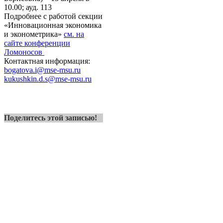
10.00; ауд. 113
Подробнее с работой секции
«Инновационная экономика
и эконометрика»
см. на
сайте конференции
Ломоносов
Контактная информация:
bogatova.i@mse-msu.ru
kukushkin.d.s@mse-msu.ru
Поделитесь этой записью!