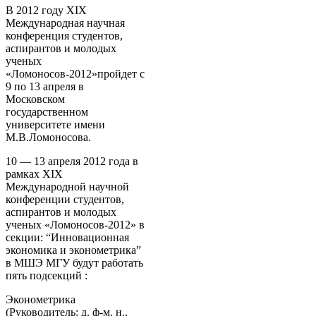
В 2012 году XIX
Международная научная
конференция студентов,
аспирантов и молодых
ученых
«Ломоносов-2012»пройдет с
9 по 13 апреля в
Московском
государственном
университете имени
М.В.Ломоносова.
10 — 13 апреля 2012 года в
рамках XIX
Международной научной
конференции студентов,
аспирантов и молодых
ученых «Ломоносов-2012» в
секции: “Инновационная
экономика и эконометрика”
в МШЭ МГУ будут работать
пять подсекций :
Эконометрика
(Руководитель: д. ф-м. н.,