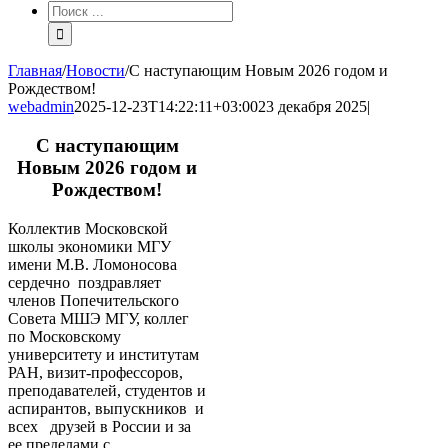
Результат
поиска:
Главная
/
Новости
/
С наступающим Новым 2026 годом и
Рождеством!
webadmin
2025-12-23T14:22:11+03:00
23 декабря 2025
|
С наступающим
Новым 2026 годом и
Рождеством!
Коллектив Московской
школы экономики МГУ
имени М.В. Ломоносова
сердечно поздравляет
членов Попечительского
Совета МШЭ МГУ, коллег
по Московскому
университету и институтам
РАН, визит-профессоров,
преподавателей, студентов и
аспирантов, выпускников и
всех друзей в России и за
ее пределами с