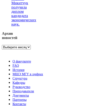
Микитчук
получила
диплом
кандидата
экономических
наук.
Архив
новостей
Архив
новостей
О факультете
FAQ
История
МШЭ МГУ в цифрах
Структура
Кафедры
Руководство
Преподаватели
Документы
Партнеры
Контакты