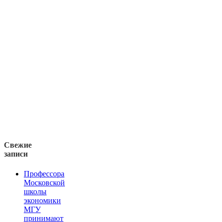
Свежие
записи
Профессора
Московской
школы
экономики
МГУ
принимают