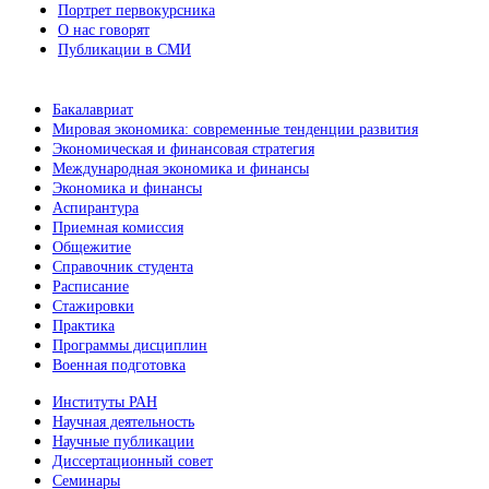
Портрет первокурсника
О нас говорят
Публикации в СМИ
Бакалавриат
Мировая экономика: современные тенденции развития
Экономическая и финансовая стратегия
Международная экономика и финансы
Экономика и финансы
Аспирантура
Приемная комиссия
Общежитие
Справочник студента
Расписание
Стажировки
Практика
Программы дисциплин
Военная подготовка
Институты РАН
Научная деятельность
Научные публикации
Диссертационный совет
Семинары