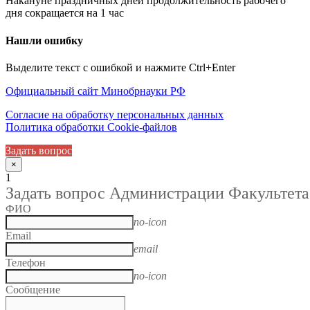
Накануне праздничных дней продолжительность рабочего
дня сокращается на 1 час
Нашли ошибку
Выделите текст с ошибкой и нажмите Ctrl+Enter
Официальный сайт Минобрнауки РФ
Согласие на обработку персональных данных
Политика обработки Cookie-файлов
Задать вопрос
×
1
Задать вопрос Администрации Факультета
ФИО
no-icon
Email
email
Телефон
no-icon
Сообщение