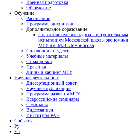
Военная подготовка
Общежитие
Обучение
Расписание
Программы дисциплин
Дополнительное образование
Подготовительные курсы к вступительным
испытаниям Московской школы экономики
МГУ им. М.В. Ломоносова
Справочник студента
Учебные материалы
Стажировки
Практика
Личный кабинет МГУ
Научная деятельность
Диссертационный совет
Научные публикации
Программа развития МГУ
Всероссийские семинары
Семинары
Видеозаписи
Институты РАН
События
Ру
En