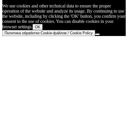
We use cookies and other technical data to ensure the proper
operation of the website and analyze its usage. By continuing to use
the website, including by clicking the 'OK' button, you confirm your
consent to the use of cookies. You can disable cookies in your
browser settings.
OK
Политика обработки Cookie-файлов / Cookie Policy
Go
to
Top