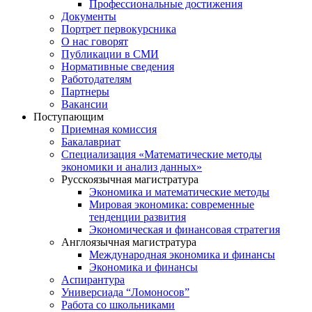
Профессиональные достижения
Документы
Портрет первокурсника
О нас говорят
Публикации в СМИ
Нормативные сведения
Работодателям
Партнеры
Вакансии
Поступающим
Приемная комиссия
Бакалавриат
Специализация «Математические методы
экономики и анализ данных»
Русскоязычная магистратура
Экономика и математические методы
Мировая экономика: современные
тенденции развития
Экономическая и финансовая стратегия
Англоязычная магистратура
Международная экономика и финансы
Экономика и финансы
Аспирантура
Универсиада “Ломоносов”
Работа со школьниками