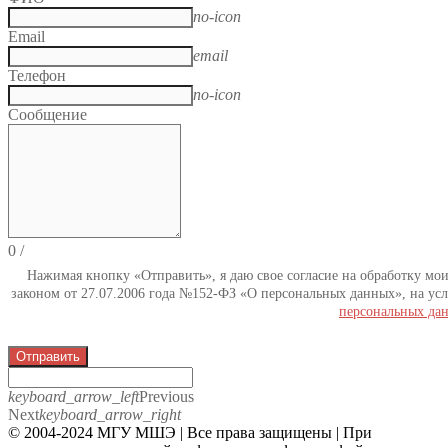
no-icon
Email
email
Телефон
no-icon
Сообщение
0
/
Нажимая кнопку «Отправить», я даю свое согласие на обработку мо
законом от 27.07.2006 года №152-ФЗ «О персональных данных», на усл
персональных да
Отправить
keyboard_arrow_left
Previous
Next
keyboard_arrow_right
© 2004-2024 МГУ МШЭ | Все права защищены | При