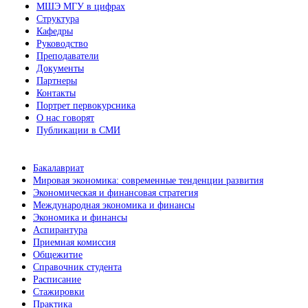
МШЭ МГУ в цифрах
Структура
Кафедры
Руководство
Преподаватели
Документы
Партнеры
Контакты
Портрет первокурсника
О нас говорят
Публикации в СМИ
Бакалавриат
Мировая экономика: современные тенденции развития
Экономическая и финансовая стратегия
Международная экономика и финансы
Экономика и финансы
Аспирантура
Приемная комиссия
Общежитие
Справочник студента
Расписание
Стажировки
Практика