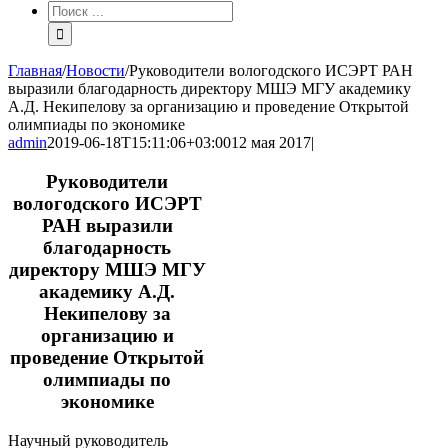
Результат
поиска:
Главная
/
Новости
/
Руководители вологодского ИСЭРТ РАН
выразили благодарность директору МШЭ МГУ академику
А.Д. Некипелову за организацию и проведение Открытой
олимпиады по экономике
admin
2019-06-18T15:11:06+03:00
12 мая 2017
|
Руководители
вологодского ИСЭРТ
РАН выразили
благодарность
директору МШЭ МГУ
академику А.Д.
Некипелову за
организацию и
проведение Открытой
олимпиады по
экономике
Научный руководитель