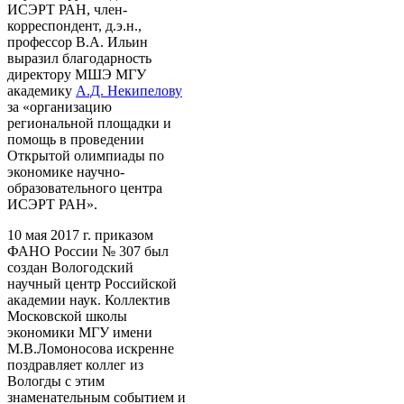
ИСЭРТ РАН, член-
корреспондент, д.э.н.,
профессор В.А. Ильин
выразил благодарность
директору МШЭ МГУ
академику
А.Д. Некипелову
за «организацию
региональной площадки и
помощь в проведении
Открытой олимпиады по
экономике научно-
образовательного центра
ИСЭРТ РАН».
10 мая 2017 г. приказом
ФАНО России № 307 был
создан Вологодский
научный центр Российской
академии наук. Коллектив
Московской школы
экономики МГУ имени
М.В.Ломоносова искренне
поздравляет коллег из
Вологды с этим
знаменательным событием и