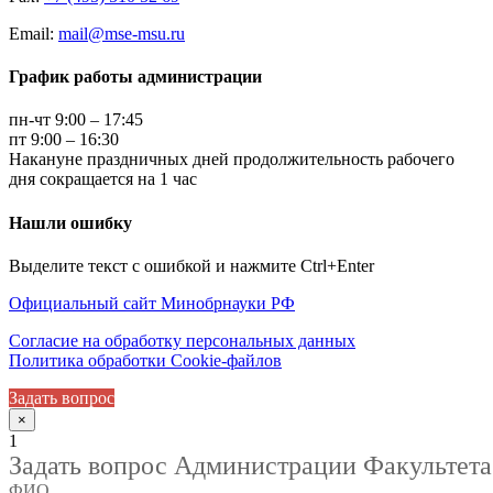
Email:
mail@mse-msu.ru
График работы администрации
пн-чт 9:00 – 17:45
пт 9:00 – 16:30
Накануне праздничных дней продолжительность рабочего
дня сокращается на 1 час
Нашли ошибку
Выделите текст с ошибкой и нажмите Ctrl+Enter
Официальный сайт Минобрнауки РФ
Согласие на обработку персональных данных
Политика обработки Cookie-файлов
Задать вопрос
×
1
Задать вопрос Администрации Факультета
ФИО