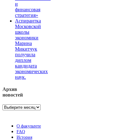
и
финансовая
стратегия»
Аспирантка
Московской
школы
экономики
Марина
Микитчук
получила
диплом
кандидата
экономических
наук.
Архив
новостей
Архив
новостей
О факультете
FAQ
История