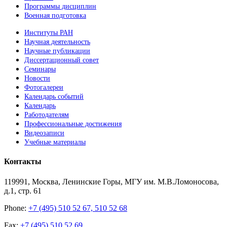
Программы дисциплин
Военная подготовка
Институты РАН
Научная деятельность
Научные публикации
Диссертационный совет
Семинары
Новости
Фотогалереи
Календарь событий
Календарь
Работодателям
Профессиональные достижения
Видеозаписи
Учебные материалы
Контакты
119991, Москва, Ленинские Горы, МГУ им. М.В.Ломоносова,
д.1, стр. 61
Phone:
+7 (495) 510 52 67, 510 52 68
Fax:
+7 (495) 510 52 69