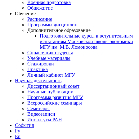
Военная подготовка
Общежитие
Обучение
Расписание
Программы дисциплин
Дополнительное образование
Подготовительные курсы к вступительным
испытаниям Московской школы экономики
МГУ им. М.В. Ломоносова
Справочник студента
Учебные материалы
Стажировки
Практика
Личный кабинет МГУ
Научная деятельность
Диссертационный совет
Научные публикации
Программа развития МГУ
Всероссийские семинары
Семинары
Видеозаписи
Институты РАН
События
Ру
En