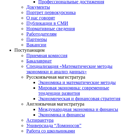
Профессиональные достижения
Документы
Портрет первокурсника
О нас говорят
Публикации в СМИ
Нормативные сведения
Работодателям
Партнеры
Вакансии
Поступающим
Приемная комиссия
Бакалавриат
Специализация «Математические методы
экономики и анализ данных»
Русскоязычная магистратура
Экономика и математические методы
Мировая экономика: современные
тенденции развития
Экономическая и финансовая стратегия
Англоязычная магистратура
Международная экономика и финансы
Экономика и финансы
Аспирантура
Универсиада “Ломоносов”
Работа со школьниками