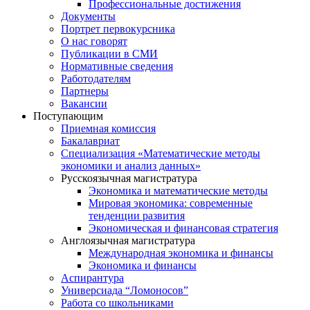
Профессиональные достижения
Документы
Портрет первокурсника
О нас говорят
Публикации в СМИ
Нормативные сведения
Работодателям
Партнеры
Вакансии
Поступающим
Приемная комиссия
Бакалавриат
Специализация «Математические методы
экономики и анализ данных»
Русскоязычная магистратура
Экономика и математические методы
Мировая экономика: современные
тенденции развития
Экономическая и финансовая стратегия
Англоязычная магистратура
Международная экономика и финансы
Экономика и финансы
Аспирантура
Универсиада “Ломоносов”
Работа со школьниками