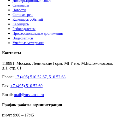
Диссертационный совет
Семинары
Новости
Фотогалереи
Календарь событий
Календарь
Работодателям
Профессиональные достижения
Видеозаписи
Учебные материалы
Контакты
119991, Москва, Ленинские Горы, МГУ им. М.В.Ломоносова,
д.1, стр. 61
Phone:
+7 (495) 510 52 67, 510 52 68
Fax:
+7 (495) 510 52 69
Email:
mail@mse-msu.ru
График работы администрации
пн-чт 9:00 – 17:45