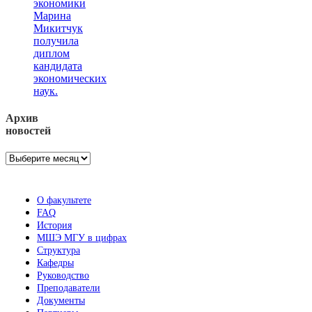
экономики
Марина
Микитчук
получила
диплом
кандидата
экономических
наук.
Архив
новостей
Архив
новостей
О факультете
FAQ
История
МШЭ МГУ в цифрах
Структура
Кафедры
Руководство
Преподаватели
Документы