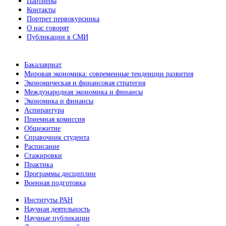
Партнеры
Контакты
Портрет первокурсника
О нас говорят
Публикации в СМИ
Бакалавриат
Мировая экономика: современные тенденции развития
Экономическая и финансовая стратегия
Международная экономика и финансы
Экономика и финансы
Аспирантура
Приемная комиссия
Общежитие
Справочник студента
Расписание
Стажировки
Практика
Программы дисциплин
Военная подготовка
Институты РАН
Научная деятельность
Научные публикации