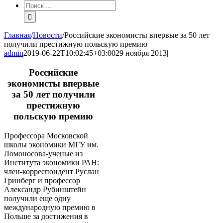
Результат
поиска:
Главная
/
Новости
/
Российские экономисты впервые за 50 лет
получили престижную польскую премию
admin
2019-06-22T10:02:45+03:00
29 ноября 2013
|
Российские
экономисты впервые
за 50 лет получили
престижную
польскую премию
Профессора Московской
школы экономики МГУ им.
Ломоносова-ученые из
Института экономики РАН:
член-корреспондент Руслан
Гринберг и профессор
Александр Рубинштейн
получили еще одну
международную премию в
Польше за достижения в