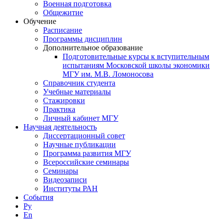
Военная подготовка
Общежитие
Обучение
Расписание
Программы дисциплин
Дополнительное образование
Подготовительные курсы к вступительным
испытаниям Московской школы экономики
МГУ им. М.В. Ломоносова
Справочник студента
Учебные материалы
Стажировки
Практика
Личный кабинет МГУ
Научная деятельность
Диссертационный совет
Научные публикации
Программа развития МГУ
Всероссийские семинары
Семинары
Видеозаписи
Институты РАН
События
Ру
En