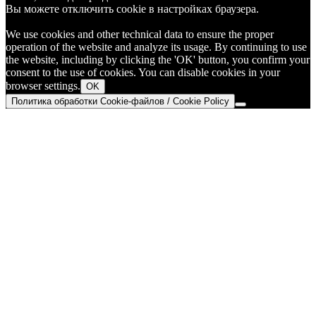
Вы можете отключить cookie в настройках браузера.
We use cookies and other technical data to ensure the proper
operation of the website and analyze its usage. By continuing to use
the website, including by clicking the 'OK' button, you confirm your
consent to the use of cookies. You can disable cookies in your
browser settings.
OK
Политика обработки Cookie-файлов / Cookie Policy
Go
to
Top