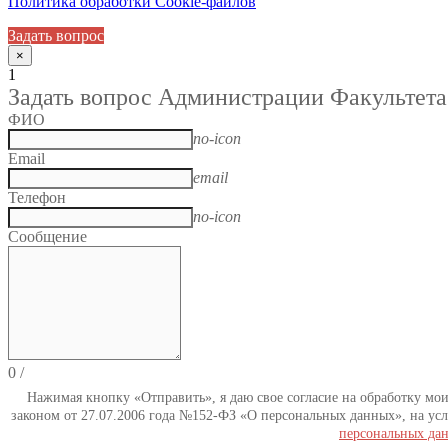
Политика обработки Cookie-файлов
Задать вопрос
×
1
Задать вопрос Администрации Факультета
ФИО
no-icon
Email
email
Телефон
no-icon
Сообщение
0
/
Нажимая кнопку «Отправить», я даю свое согласие на обработку мо
законом от 27.07.2006 года №152-ФЗ «О персональных данных», на усл
персональных да