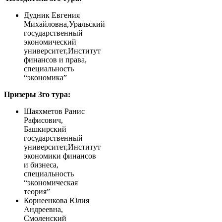
Дудник Евгения
Михайловна,Уральский
государственный
экономический
университет,Институт
финансов и права,
специальность
“экономика”
Призеры 3го тура:
Шаяхметов Ранис
Рафисович,
Башкирский
государственный
университет,Институт
экономики финансов
и бизнеса,
специальность
“экономическая
теория”
Корнеенкова Юлия
Андреевна,
Смоленский