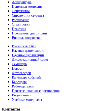
Аспирантура
Приемная комиссия
Общежитие
Справочник студента
Расписание
Стажировки
Практика
Программы дисциплин
Военная подготовка
Институты РАН
Научная деятельность
Научные публикации
Диссертационный совет
Семинары
Новости
Фотогалереи
Календарь событий
Календарь
Работодателям
Профессиональные достижения
Видеозаписи
Учебные материалы
Контакты