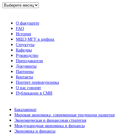
Архив
новостей
О факультете
FAQ
История
МШЭ МГУ в цифрах
Структура
Кафедры
Руководство
Преподаватели
Документы
Партнеры
Контакты
Портрет первокурсника
О нас говорят
Публикации в СМИ
Бакалавриат
Мировая экономика: современные тенденции развития
Экономическая и финансовая стратегия
Международная экономика и финансы
Экономика и финансы