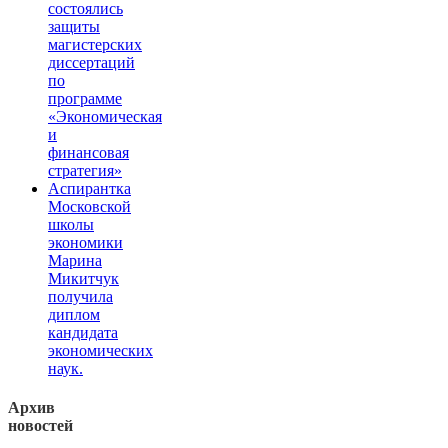
состоялись
защиты
магистерских
диссертаций
по
программе
«Экономическая
и
финансовая
стратегия»
Аспирантка
Московской
школы
экономики
Марина
Микитчук
получила
диплом
кандидата
экономических
наук.
Архив
новостей