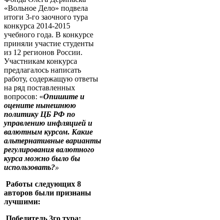
«Вольное Дело» подвела
итоги 3-го заочного тура
конкурса 2014-2015
учебного года. В конкурсе
приняли участие студенты
из 12 регионов России.
Участникам конкурса
предлагалось написать
работу, содержащую ответы
на ряд поставленных
вопросов: «
Опишите и
оцените нынешнюю
политику ЦБ РФ по
управлению инфляцией и
валютным курсом. Какие
альтернативные варианты
регулирования валютного
курса можно было бы
использовать?
»
Работы следующих 8
авторов были признаны
лучшими:
Победитель 3го тура: