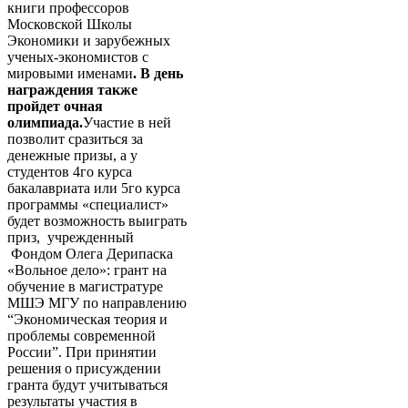
книги профессоров
Московской Школы
Экономики и зарубежных
ученых-экономистов с
мировыми именами
.
В день
награждения также
пройдет очная
олимпиада.
Участие в ней
позволит сразиться за
денежные призы, а у
студентов 4го курса
бакалавриата или 5го курса
программы «специалист»
будет возможность выиграть
приз, учрежденный
Фондом Олега Дерипаска
«Вольное дело»: грант на
обучение в магистратуре
МШЭ МГУ по направлению
“Экономическая теория и
проблемы современной
России”. При принятии
решения о присуждении
гранта будут учитываться
результаты участия в