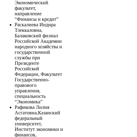
Экономический
факультет,
направление
“Финансы и кредит”
Раскалиева Индира
Тлеккаловна,
Балаковский филиал
Российской Академии
народного хозяйства и
государственной
службы при
Президенте
Российской
Федерации, Факультет
Государственно-
правового
управления,
специальность
“Экономика”
Рафикова Лилия
Асгатовна,Казанский
федеральный
университет,
Институт экономики и
финансов,