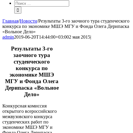
Результат
поиска:
Главная
/
Новости
/
Результаты 3-го заочного тура студенческого
конкурса по экономике МШЭ МГУ и Фонда Олега Дерипаска
«Вольное Дело»
admin
2019-06-20T14:44:00+03:00
2 мая 2015
|
Результаты 3-го
заочного тура
студенческого
конкурса по
экономике МШЭ
МГУ и Фонда Олега
Дерипаска «Вольное
Дело»
Конкурсная комиссия
открытого всероссийского
межвузовского конкурса
студенческих работ по
экономике МШЭ МГУ и
Фонда Олега Дерипаска