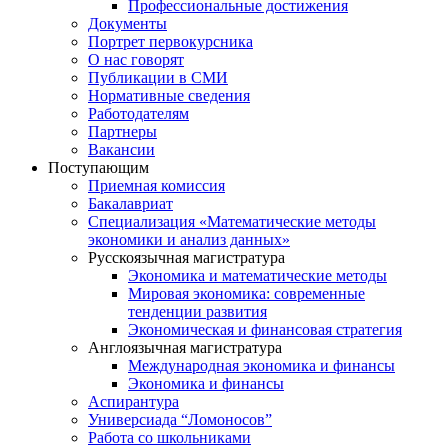
Профессиональные достижения
Документы
Портрет первокурсника
О нас говорят
Публикации в СМИ
Нормативные сведения
Работодателям
Партнеры
Вакансии
Поступающим
Приемная комиссия
Бакалавриат
Специализация «Математические методы
экономики и анализ данных»
Русскоязычная магистратура
Экономика и математические методы
Мировая экономика: современные
тенденции развития
Экономическая и финансовая стратегия
Англоязычная магистратура
Международная экономика и финансы
Экономика и финансы
Аспирантура
Универсиада “Ломоносов”
Работа со школьниками