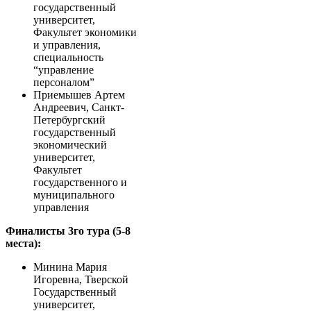
государственный
университет,
Факультет экономики
и управления,
специальность
“управление
персоналом”
Приемышев Артем
Андреевич, Санкт-
Петербургский
государственный
экономический
университет,
Факультет
государственного и
муниципального
управления
Финалисты 3го тура (5-8
места):
Минина Мария
Игоревна, Тверской
Государственный
университет,