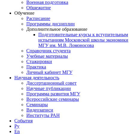
Военная подготовка
Общежитие
Обучение
Расписание
Программы дисциплин
Дополнительное образование
Подготовительные курсы к вступительным
испытаниям Московской школы экономики
МГУ им. М.В. Ломоносова
Справочник студента
Учебные материалы
Стажировки
Практика
Личный кабинет МГУ
Научная деятельность
Диссертационный совет
Научные публикации
Программа развития МГУ
Всероссийские семинары
Семинары
Видеозаписи
Институты РАН
События
Ру
En