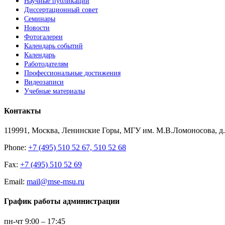
Научные публикации
Диссертационный совет
Семинары
Новости
Фотогалереи
Календарь событий
Календарь
Работодателям
Профессиональные достижения
Видеозаписи
Учебные материалы
Контакты
119991, Москва, Ленинские Горы, МГУ им. М.В.Ломоносова, д.1
Phone:
+7 (495) 510 52 67, 510 52 68
Fax:
+7 (495) 510 52 69
Email:
mail@mse-msu.ru
График работы администрации
пн-чт 9:00 – 17:45