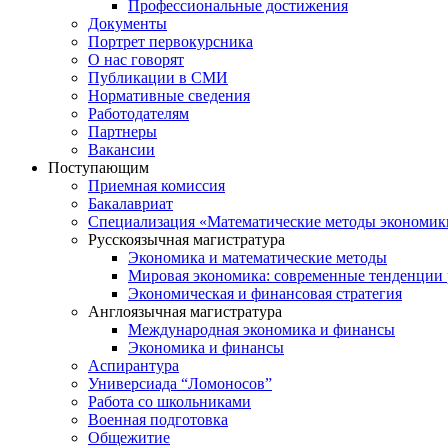
Профессиональные достижения
Документы
Портрет первокурсника
О нас говорят
Публикации в СМИ
Нормативные сведения
Работодателям
Партнеры
Вакансии
Поступающим
Приемная комиссия
Бакалавриат
Специализация «Математические методы экономик
Русскоязычная магистратура
Экономика и математические методы
Мировая экономика: современные тенденции 
Экономическая и финансовая стратегия
Англоязычная магистратура
Международная экономика и финансы
Экономика и финансы
Аспирантура
Универсиада “Ломоносов”
Работа со школьниками
Военная подготовка
Общежитие