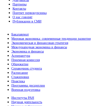
Документы
Партнеры
Контакты
Портрет первокурсника
О нас говорят
Публикации в СМИ
Бакалавриат
Мировая экономика: современные тенденции развития
Экономическая и финансовая стратегия
Международная экономика и финансы
Экономика и финансы
Аспирантура
Приемная комиссия
Общежитие
Справочник студента
Расписание
Стажировки
Практика
Программы дисциплин
Военная подготовка
Институты РАН
Научная деятельность