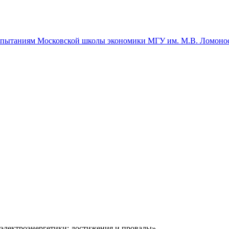
спытаниям Московской школы экономики МГУ им. М.В. Ломоно
электроэнергетики: достижения и провалы»