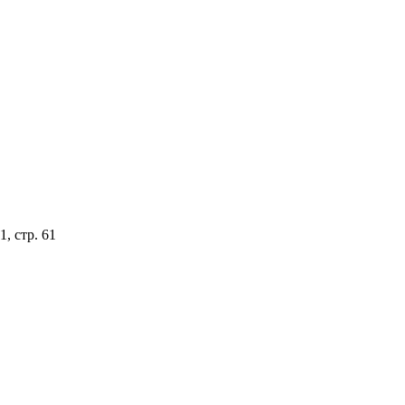
, стр. 61