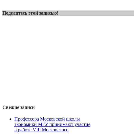
Поделитесь этой записью!
Свежие записи
Профессора Московской школы
экономики МГУ принимают участие
в работе VIII Московского