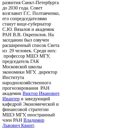
развития Санкт-Петербурга
до 2030 года. Совет
возглавит Г.С. Полтавченко,
его сопредседателями
станут вице-губернатор
С.Ю. Вязалов и академик
РАН В.В. Окрепилов. На
заседании был озвучен
расширенный список Света
из 29 человек. Среди них:
профессор МШЭ МГУ,
председатель ГАК
Московской школы
экономики МГУ, директор
Института
народнохозяйственного
прогнозирования РАН
академик
Виктор Иванович
Ивантер
и заведующий
кафедрой Экономической и
финансовой стратегии
МШЭ МГУ, иностранный
член РАН
Владимир
Львович Квинт
.