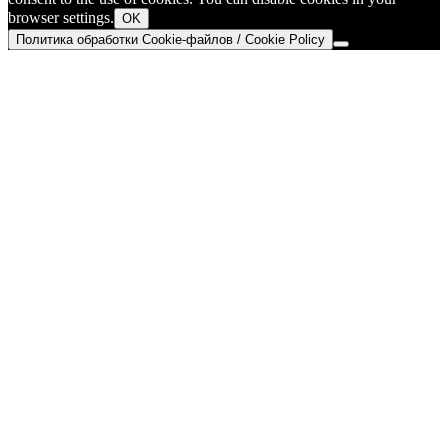
browser settings.
OK
Политика обработки Cookie-файлов / Cookie Policy
Go
to
Top