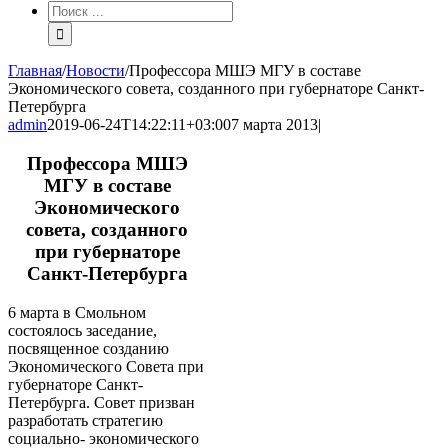
Результат
поиска:
Главная
/
Новости
/
Профессора МШЭ МГУ в составе
Экономического совета, созданного при губернаторе Санкт-
Петербурга
admin
2019-06-24T14:22:11+03:00
7 марта 2013
|
Профессора МШЭ
МГУ в составе
Экономического
совета, созданного
при губернаторе
Санкт-Петербурга
6 марта в Смольном
состоялось заседание,
посвященное созданию
Экономического Совета при
губернаторе Санкт-
Петербурга. Совет призван
разработать стратегию
социально- экономического