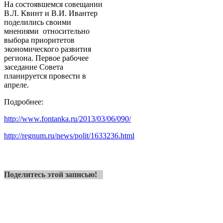
На состоявшемся совещании
В.Л. Квинт и В.И. Ивантер
поделились своими
мнениями относительно
выбора приоритетов
экономического развития
региона. Первое рабочее
заседание Совета
планируется провести в
апреле.
Подробнее:
http://www.fontanka.ru/2013/03/06/090/
http://regnum.ru/news/polit/1633236.html
Поделитесь этой записью!