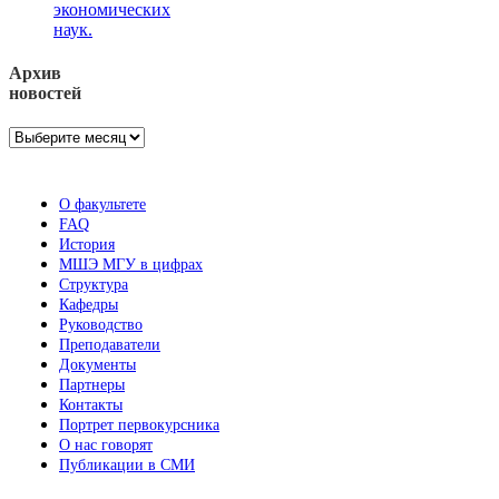
экономических
наук.
Архив
новостей
Архив
новостей
О факультете
FAQ
История
МШЭ МГУ в цифрах
Структура
Кафедры
Руководство
Преподаватели
Документы
Партнеры
Контакты
Портрет первокурсника
О нас говорят
Публикации в СМИ