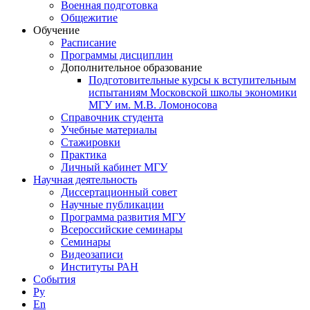
Военная подготовка
Общежитие
Обучение
Расписание
Программы дисциплин
Дополнительное образование
Подготовительные курсы к вступительным
испытаниям Московской школы экономики
МГУ им. М.В. Ломоносова
Справочник студента
Учебные материалы
Стажировки
Практика
Личный кабинет МГУ
Научная деятельность
Диссертационный совет
Научные публикации
Программа развития МГУ
Всероссийские семинары
Семинары
Видеозаписи
Институты РАН
События
Ру
En