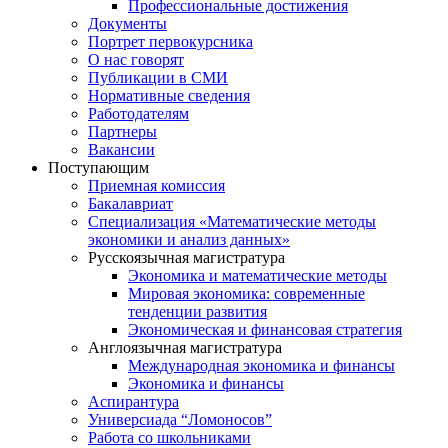
Профессиональные достижения
Документы
Портрет первокурсника
О нас говорят
Публикации в СМИ
Нормативные сведения
Работодателям
Партнеры
Вакансии
Поступающим
Приемная комиссия
Бакалавриат
Специализация «Математические методы
экономики и анализ данных»
Русскоязычная магистратура
Экономика и математические методы
Мировая экономика: современные
тенденции развития
Экономическая и финансовая стратегия
Англоязычная магистратура
Международная экономика и финансы
Экономика и финансы
Аспирантура
Универсиада “Ломоносов”
Работа со школьниками