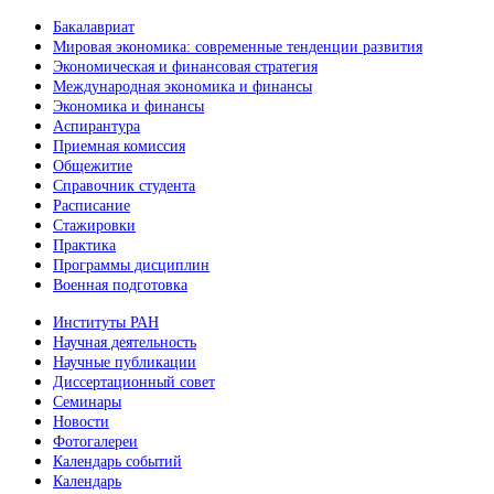
Бакалавриат
Мировая экономика: современные тенденции развития
Экономическая и финансовая стратегия
Международная экономика и финансы
Экономика и финансы
Аспирантура
Приемная комиссия
Общежитие
Справочник студента
Расписание
Стажировки
Практика
Программы дисциплин
Военная подготовка
Институты РАН
Научная деятельность
Научные публикации
Диссертационный совет
Семинары
Новости
Фотогалереи
Календарь событий
Календарь