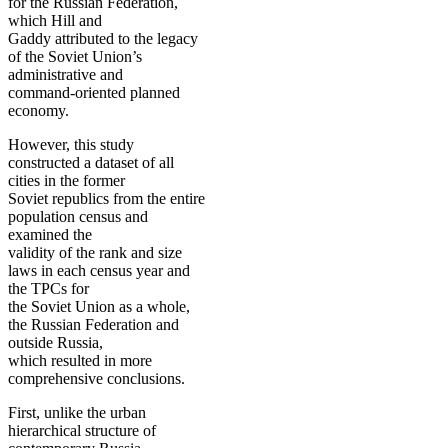
for the Russian Federation,
which Hill and
Gaddy attributed to the legacy
of the Soviet Union’s
administrative and
command-oriented planned
economy.
However, this study
constructed a dataset of all
cities in the former
Soviet republics from the entire
population census and
examined the
validity of the rank and size
laws in each census year and
the TPCs for
the Soviet Union as a whole,
the Russian Federation and
outside Russia,
which resulted in more
comprehensive conclusions.
First, unlike the urban
hierarchical structure of