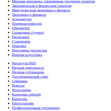
Мировая экономика: современные тенденции развития
Экономическая и финансовая стратегия
Международная экономика и финансы
Экономика и финансы
Аспирантура
Приемная комиссия
Общежитие
Справочник студента
Расписание
Стажировки
Практика
Программы дисциплин
Военная подготовка
Институты РАН
Научная деятельность
Научные публикации
Диссертационный совет
Семинары
Новости
Фотогалереи
Календарь событий
Календарь
Работодателям
Профессиональные достижения