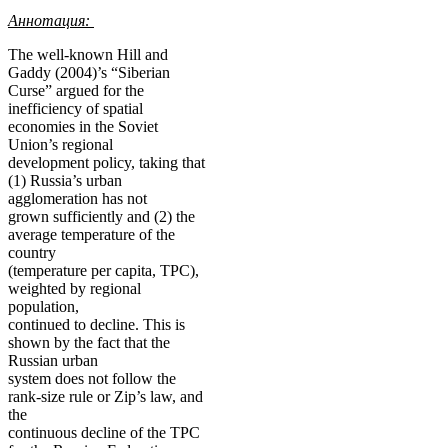
Аннотация
:
The well-known Hill and
Gaddy (2004)’s “Siberian
Curse” argued for the
inefficiency of spatial
economies in the Soviet
Union’s regional
development policy, taking that
(1) Russia’s urban
agglomeration has not
grown sufficiently and (2) the
average temperature of the
country
(temperature per capita, TPC),
weighted by regional
population,
continued to decline. This is
shown by the fact that the
Russian urban
system does not follow the
rank-size rule or Zip’s law, and
the
continuous decline of the TPC