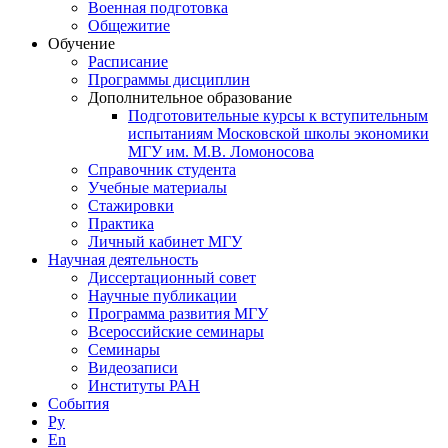
Военная подготовка
Общежитие
Обучение
Расписание
Программы дисциплин
Дополнительное образование
Подготовительные курсы к вступительным
испытаниям Московской школы экономики
МГУ им. М.В. Ломоносова
Справочник студента
Учебные материалы
Стажировки
Практика
Личный кабинет МГУ
Научная деятельность
Диссертационный совет
Научные публикации
Программа развития МГУ
Всероссийские семинары
Семинары
Видеозаписи
Институты РАН
События
Ру
En