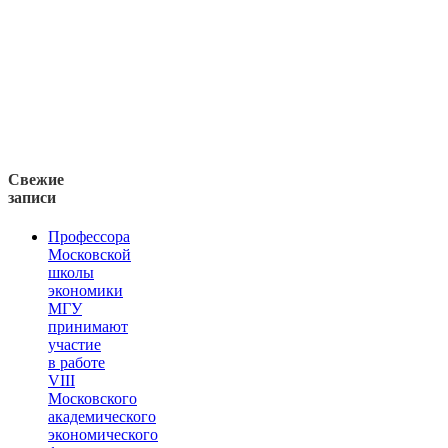
Свежие
записи
Профессора
Московской
школы
экономики
МГУ
принимают
участие
в работе
VIII
Московского
академического
экономического