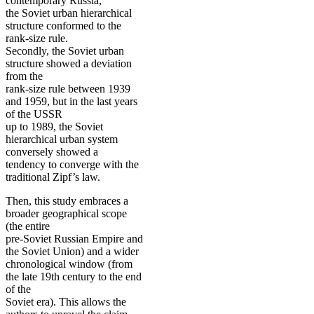
contemporary Russia,
the Soviet urban hierarchical
structure conformed to the
rank-size rule.
Secondly, the Soviet urban
structure showed a deviation
from the
rank-size rule between 1939
and 1959, but in the last years
of the USSR
up to 1989, the Soviet
hierarchical urban system
conversely showed a
tendency to converge with the
traditional Zipf’s law.
Then, this study embraces a
broader geographical scope
(the entire
pre-Soviet Russian Empire and
the Soviet Union) and a wider
chronological window (from
the late 19th century to the end
of the
Soviet era). This allows the