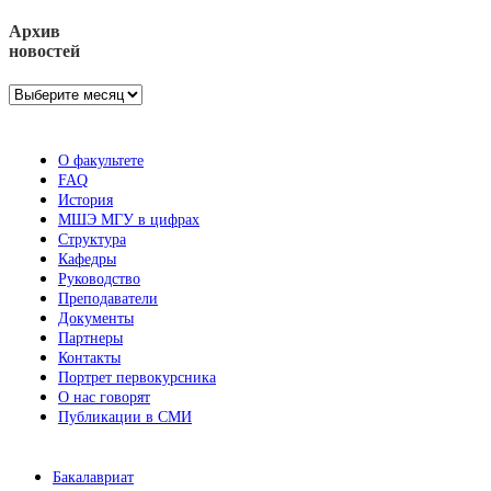
Архив
новостей
Архив
новостей
О факультете
FAQ
История
МШЭ МГУ в цифрах
Структура
Кафедры
Руководство
Преподаватели
Документы
Партнеры
Контакты
Портрет первокурсника
О нас говорят
Публикации в СМИ
Бакалавриат