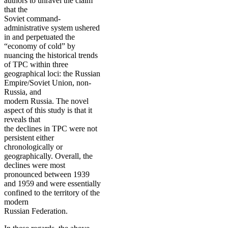
authors to unravel the claim
that the
Soviet command-
administrative system ushered
in and perpetuated the
“economy of cold” by
nuancing the historical trends
of TPC within three
geographical loci: the Russian
Empire/Soviet Union, non-
Russia, and
modern Russia. The novel
aspect of this study is that it
reveals that
the declines in TPC were not
persistent either
chronologically or
geographically. Overall, the
declines were most
pronounced between 1939
and 1959 and were essentially
confined to the territory of the
modern
Russian Federation.