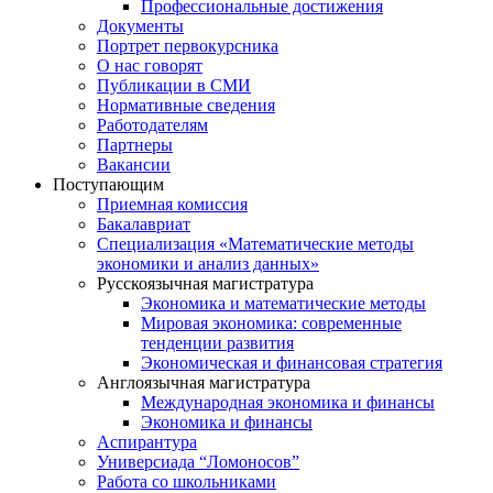
Профессиональные достижения
Документы
Портрет первокурсника
О нас говорят
Публикации в СМИ
Нормативные сведения
Работодателям
Партнеры
Вакансии
Поступающим
Приемная комиссия
Бакалавриат
Специализация «Математические методы
экономики и анализ данных»
Русскоязычная магистратура
Экономика и математические методы
Мировая экономика: современные
тенденции развития
Экономическая и финансовая стратегия
Англоязычная магистратура
Международная экономика и финансы
Экономика и финансы
Аспирантура
Универсиада “Ломоносов”
Работа со школьниками