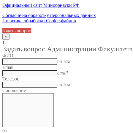
Официальный сайт Минобрнауки РФ
Согласие на обработку персональных данных
Политика обработки Cookie-файлов
Задать вопрос
×
1
Задать вопрос Администрации Факультета
ФИО
no-icon
Email
email
Телефон
no-icon
Сообщение
0
/