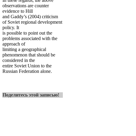
In these regards, the above
observations are counter
evidence to Hill
and Gaddy’s (2004) criticism
of Soviet regional development
policy. It
is possible to point out the
problems associated with the
approach of
limiting a geographical
phenomenon that should be
considered in the
entire Soviet Union to the
Russian Federation alone.
Поделитесь этой записью!