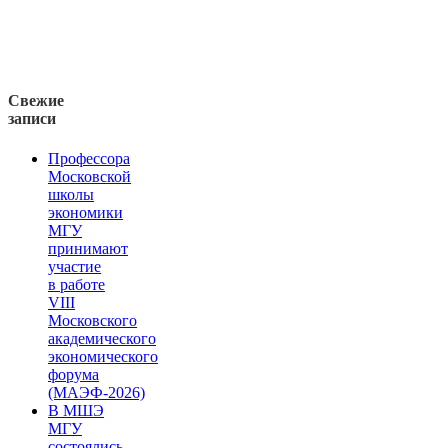
Свежие
записи
Профессора
Московской
школы
экономики
МГУ
принимают
участие
в работе
VIII
Московского
академического
экономического
форума
(МАЭФ-2026)
В МШЭ
МГУ
состоялись