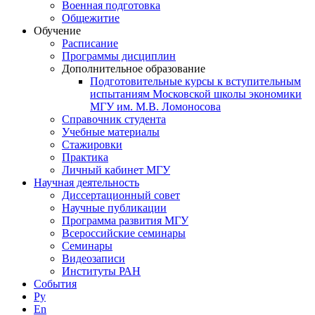
Военная подготовка
Общежитие
Обучение
Расписание
Программы дисциплин
Дополнительное образование
Подготовительные курсы к вступительным
испытаниям Московской школы экономики
МГУ им. М.В. Ломоносова
Справочник студента
Учебные материалы
Стажировки
Практика
Личный кабинет МГУ
Научная деятельность
Диссертационный совет
Научные публикации
Программа развития МГУ
Всероссийские семинары
Семинары
Видеозаписи
Институты РАН
События
Ру
En