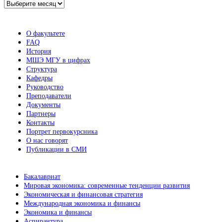
Архив
новостей
О факультете
FAQ
История
МШЭ МГУ в цифрах
Структура
Кафедры
Руководство
Преподаватели
Документы
Партнеры
Контакты
Портрет первокурсника
О нас говорят
Публикации в СМИ
Бакалавриат
Мировая экономика: современные тенденции развития
Экономическая и финансовая стратегия
Международная экономика и финансы
Экономика и финансы
Аспирантура