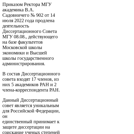
Приказом Ректора МГУ
академика В.А.
Садовничего № 902 от 14
июля 2022 года продлена
деятельность
Диссертационного Совета
МГУ 08.08., действующего
на базе факультетов
Московской школы
экономики и Высшей
школы государственного
администрирования.
В состав Диссертационного
совета входят 17 членов, из
них 5 академиков РАН и 2
члена-корреспондента РАН.
Данный Диссертационный
совет является уникальным
для Российской Федерации,
он
единственный принимает к
защите диссертации на
соискание ученых степеней