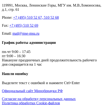
119991, Москва, Ленинские Горы, МГУ им. М.В.Ломоносова,
д.1, стр. 61
Phone:
+7 (495) 510 52 67, 510 52 68
Fax:
+7 (495) 510 52 69
Email:
mail@mse-msu.ru
График работы администрации
пн-чт 9:00 – 17:45
пт 9:00 – 16:30
Накануне праздничных дней продолжительность рабочего
дня сокращается на 1 час
Нашли ошибку
Выделите текст с ошибкой и нажмите Ctrl+Enter
Официальный сайт Минобрнауки РФ
Согласие на обработку персональных данных
Политика обработки Cookie-файлов