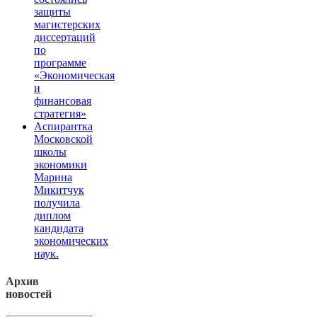
защиты
магистерских
диссертаций
по
программе
«Экономическая
и
финансовая
стратегия»
Аспирантка
Московской
школы
экономики
Марина
Микитчук
получила
диплом
кандидата
экономических
наук.
Архив
новостей