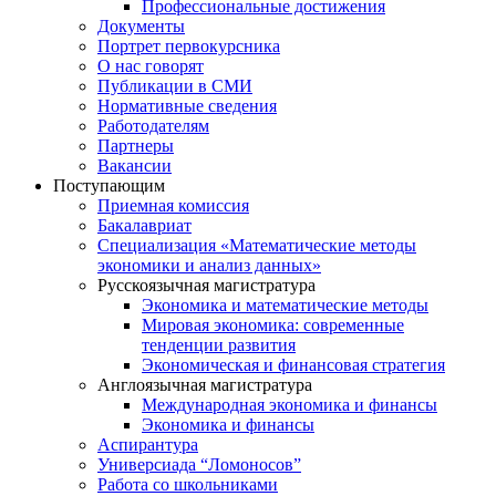
Профессиональные достижения
Документы
Портрет первокурсника
О нас говорят
Публикации в СМИ
Нормативные сведения
Работодателям
Партнеры
Вакансии
Поступающим
Приемная комиссия
Бакалавриат
Специализация «Математические методы
экономики и анализ данных»
Русскоязычная магистратура
Экономика и математические методы
Мировая экономика: современные
тенденции развития
Экономическая и финансовая стратегия
Англоязычная магистратура
Международная экономика и финансы
Экономика и финансы
Аспирантура
Универсиада “Ломоносов”
Работа со школьниками