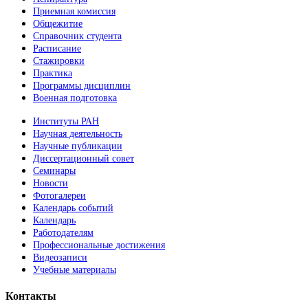
Приемная комиссия
Общежитие
Справочник студента
Расписание
Стажировки
Практика
Программы дисциплин
Военная подготовка
Институты РАН
Научная деятельность
Научные публикации
Диссертационный совет
Семинары
Новости
Фотогалереи
Календарь событий
Календарь
Работодателям
Профессиональные достижения
Видеозаписи
Учебные материалы
Контакты