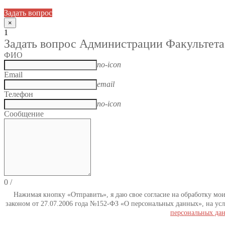
Задать вопрос
×
1
Задать вопрос Администрации Факультета
ФИО
no-icon
Email
email
Телефон
no-icon
Сообщение
0
/
Нажимая кнопку «Отправить», я даю свое согласие на обработку мо
законом от 27.07.2006 года №152-ФЗ «О персональных данных», на усл
персональных да