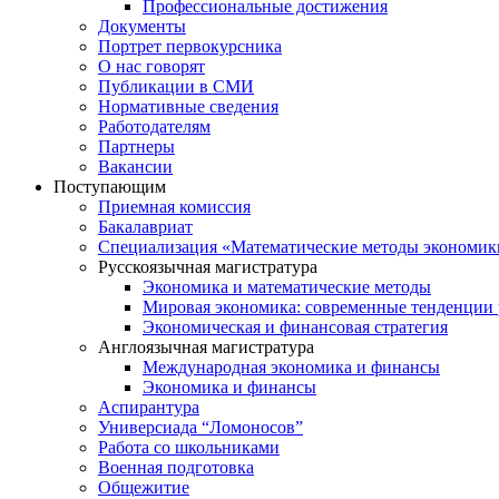
Профессиональные достижения
Документы
Портрет первокурсника
О нас говорят
Публикации в СМИ
Нормативные сведения
Работодателям
Партнеры
Вакансии
Поступающим
Приемная комиссия
Бакалавриат
Специализация «Математические методы экономик
Русскоязычная магистратура
Экономика и математические методы
Мировая экономика: современные тенденции 
Экономическая и финансовая стратегия
Англоязычная магистратура
Международная экономика и финансы
Экономика и финансы
Аспирантура
Универсиада “Ломоносов”
Работа со школьниками
Военная подготовка
Общежитие