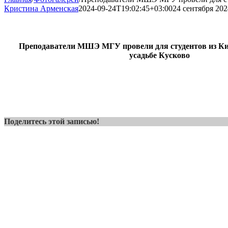
Кристина Арменская
2024-09-24T19:02:45+03:00
24 сентября 202
Преподаватели МШЭ МГУ провели для студентов из Ки
усадьбе Кусково
Поделитесь этой записью!