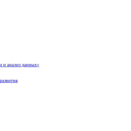
и и анализ данных»
развития