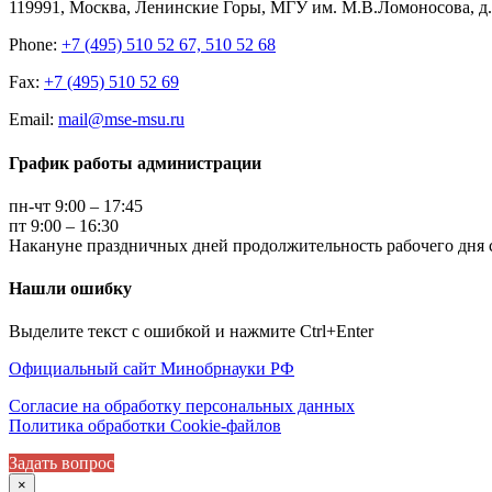
119991, Москва, Ленинские Горы, МГУ им. М.В.Ломоносова, д.1
Phone:
+7 (495) 510 52 67, 510 52 68
Fax:
+7 (495) 510 52 69
Email:
mail@mse-msu.ru
График работы администрации
пн-чт 9:00 – 17:45
пт 9:00 – 16:30
Накануне праздничных дней продолжительность рабочего дня с
Нашли ошибку
Выделите текст с ошибкой и нажмите Ctrl+Enter
Официальный сайт Минобрнауки РФ
Согласие на обработку персональных данных
Политика обработки Cookie-файлов
Задать вопрос
×