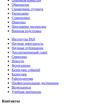
Приемная комиссия
Общежитие
Справочник студента
Расписание
Стажировки
Практика
Программы дисциплин
Военная подготовка
Институты РАН
Научная деятельность
Научные публикации
Диссертационный совет
Семинары
Новости
Фотогалереи
Календарь событий
Календарь
Работодателям
Профессиональные достижения
Видеозаписи
Учебные материалы
Контакты