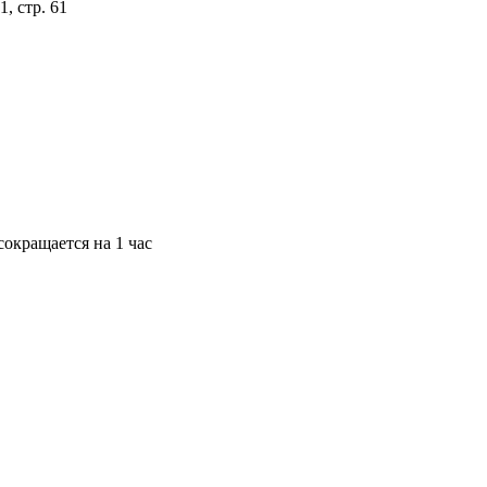
, стр. 61
окращается на 1 час