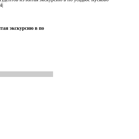
4
|
тая экскурсию в по