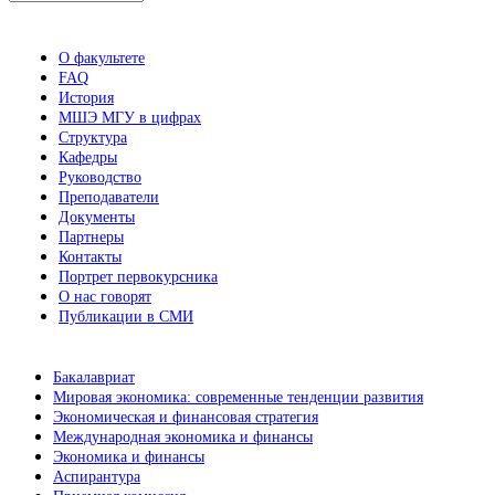
новостей
О факультете
FAQ
История
МШЭ МГУ в цифрах
Структура
Кафедры
Руководство
Преподаватели
Документы
Партнеры
Контакты
Портрет первокурсника
О нас говорят
Публикации в СМИ
Бакалавриат
Мировая экономика: современные тенденции развития
Экономическая и финансовая стратегия
Международная экономика и финансы
Экономика и финансы
Аспирантура