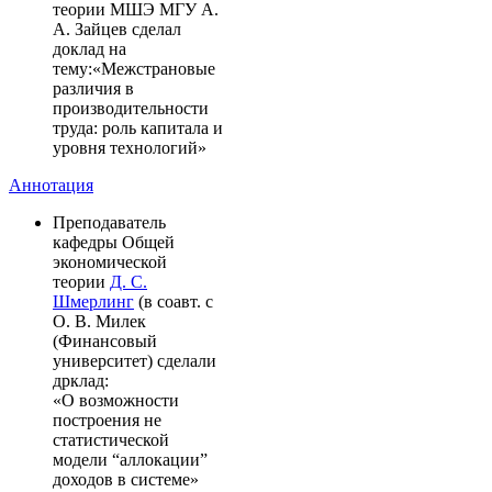
теории МШЭ МГУ А.
А. Зайцев сделал
доклад на
тему:«Межстрановые
различия в
производительности
труда: роль капитала и
уровня технологий»
Аннотация
Преподаватель
кафедры Общей
экономической
теории
Д. С.
Шмерлинг
(в соавт. с
О. В. Милек
(Финансовый
университет) сделали
дрклад:
«О возможности
построения не
статистической
модели “аллокации”
доходов в системе»