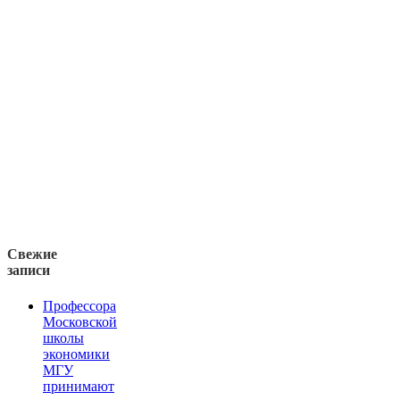
Свежие
записи
Профессора
Московской
школы
экономики
МГУ
принимают