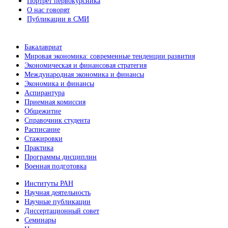
Портрет первокурсника
О нас говорят
Публикации в СМИ
Бакалавриат
Мировая экономика: современные тенденции развития
Экономическая и финансовая стратегия
Международная экономика и финансы
Экономика и финансы
Аспирантура
Приемная комиссия
Общежитие
Справочник студента
Расписание
Стажировки
Практика
Программы дисциплин
Военная подготовка
Институты РАН
Научная деятельность
Научные публикации
Диссертационный совет
Семинары