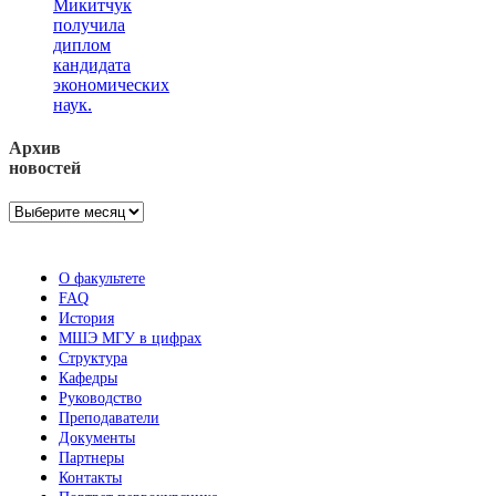
Микитчук
получила
диплом
кандидата
экономических
наук.
Архив
новостей
Архив
новостей
О факультете
FAQ
История
МШЭ МГУ в цифрах
Структура
Кафедры
Руководство
Преподаватели
Документы
Партнеры
Контакты