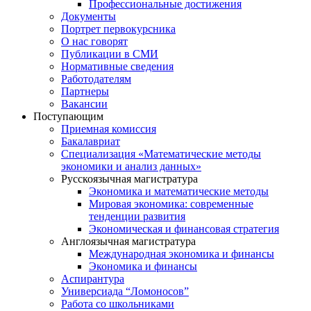
Профессиональные достижения
Документы
Портрет первокурсника
О нас говорят
Публикации в СМИ
Нормативные сведения
Работодателям
Партнеры
Вакансии
Поступающим
Приемная комиссия
Бакалавриат
Специализация «Математические методы
экономики и анализ данных»
Русскоязычная магистратура
Экономика и математические методы
Мировая экономика: современные
тенденции развития
Экономическая и финансовая стратегия
Англоязычная магистратура
Международная экономика и финансы
Экономика и финансы
Аспирантура
Универсиада “Ломоносов”
Работа со школьниками