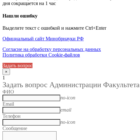
дня сокращается на 1 час
Нашли ошибку
Выделите текст с ошибкой и нажмите Ctrl+Enter
Официальный сайт Минобрнауки РФ
Согласие на обработку персональных данных
Политика обработки Cookie-файлов
Задать вопрос
×
1
Задать вопрос Администрации Факультета
ФИО
no-icon
Email
email
Телефон
no-icon
Сообщение