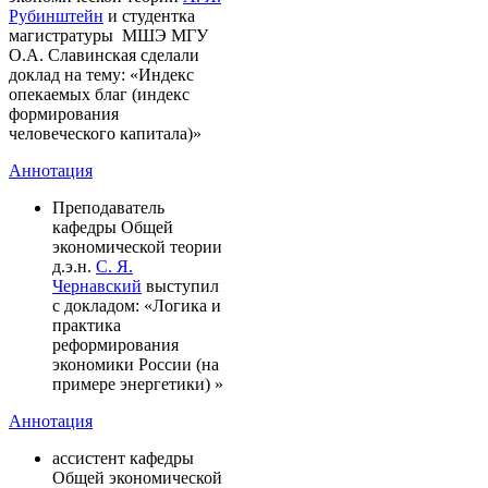
Рубинштейн
и студентка
магистратуры МШЭ МГУ
О.А. Славинская сделали
доклад на тему: «Индекс
опекаемых благ (индекс
формирования
человеческого капитала)»
Аннотация
Преподаватель
кафедры Общей
экономической теории
д.э.н.
С. Я.
Чернавский
выступил
с докладом: «Логика и
практика
реформирования
экономики России (на
примере энергетики) »
Аннотация
ассистент кафедры
Общей экономической