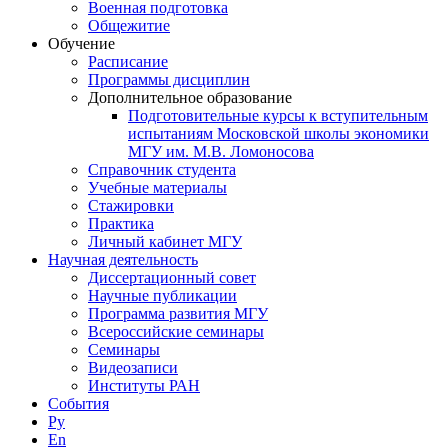
Военная подготовка
Общежитие
Обучение
Расписание
Программы дисциплин
Дополнительное образование
Подготовительные курсы к вступительным
испытаниям Московской школы экономики
МГУ им. М.В. Ломоносова
Справочник студента
Учебные материалы
Стажировки
Практика
Личный кабинет МГУ
Научная деятельность
Диссертационный совет
Научные публикации
Программа развития МГУ
Всероссийские семинары
Семинары
Видеозаписи
Институты РАН
События
Ру
En