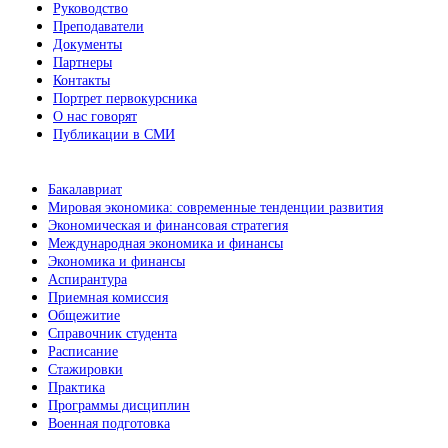
Руководство
Преподаватели
Документы
Партнеры
Контакты
Портрет первокурсника
О нас говорят
Публикации в СМИ
Бакалавриат
Мировая экономика: современные тенденции развития
Экономическая и финансовая стратегия
Международная экономика и финансы
Экономика и финансы
Аспирантура
Приемная комиссия
Общежитие
Справочник студента
Расписание
Стажировки
Практика
Программы дисциплин
Военная подготовка