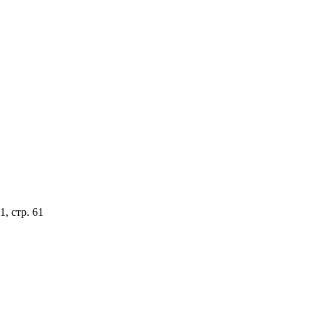
, стр. 61