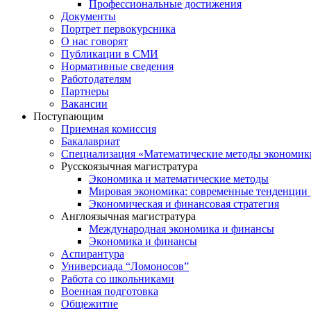
Профессиональные достижения
Документы
Портрет первокурсника
О нас говорят
Публикации в СМИ
Нормативные сведения
Работодателям
Партнеры
Вакансии
Поступающим
Приемная комиссия
Бакалавриат
Специализация «Математические методы экономик
Русскоязычная магистратура
Экономика и математические методы
Мировая экономика: современные тенденции 
Экономическая и финансовая стратегия
Англоязычная магистратура
Международная экономика и финансы
Экономика и финансы
Аспирантура
Универсиада “Ломоносов”
Работа со школьниками
Военная подготовка
Общежитие