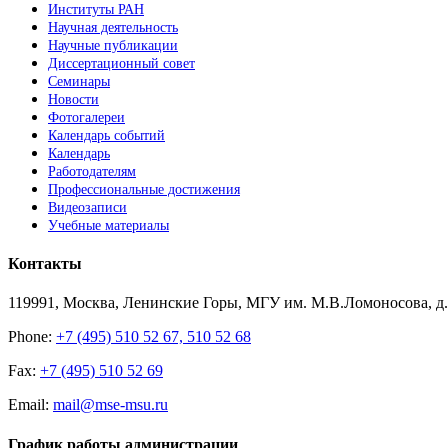
Институты РАН
Научная деятельность
Научные публикации
Диссертационный совет
Семинары
Новости
Фотогалереи
Календарь событий
Календарь
Работодателям
Профессиональные достижения
Видеозаписи
Учебные материалы
Контакты
119991, Москва, Ленинские Горы, МГУ им. М.В.Ломоносова, д.1
Phone:
+7 (495) 510 52 67, 510 52 68
Fax:
+7 (495) 510 52 69
Email:
mail@mse-msu.ru
График работы администрации