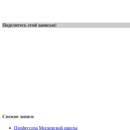
Поделитесь этой записью!
Свежие записи
Профессора Московской школы