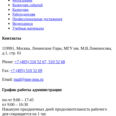
Фотогалереи
Календарь событий
Календарь
Работодателям
Профессиональные достижения
Видеозаписи
Учебные материалы
Контакты
119991, Москва, Ленинские Горы, МГУ им. М.В.Ломоносова,
д.1, стр. 61
Phone:
+7 (495) 510 52 67, 510 52 68
Fax:
+7 (495) 510 52 69
Email:
mail@mse-msu.ru
График работы администрации
пн-чт 9:00 – 17:45
пт 9:00 – 16:30
Накануне праздничных дней продолжительность рабочего
дня сокращается на 1 час