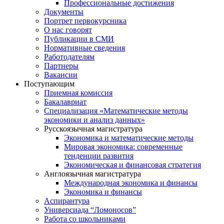
Профессиональные достижения
Документы
Портрет первокурсника
О нас говорят
Публикации в СМИ
Нормативные сведения
Работодателям
Партнеры
Вакансии
Поступающим
Приемная комиссия
Бакалавриат
Специализация «Математические методы
экономики и анализ данных»
Русскоязычная магистратура
Экономика и математические методы
Мировая экономика: современные
тенденции развития
Экономическая и финансовая стратегия
Англоязычная магистратура
Международная экономика и финансы
Экономика и финансы
Аспирантура
Универсиада “Ломоносов”
Работа со школьниками