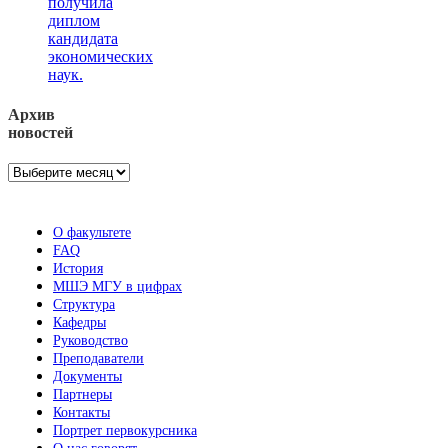
получила
диплом
кандидата
экономических
наук.
Архив
новостей
Архив
новостей
О факультете
FAQ
История
МШЭ МГУ в цифрах
Структура
Кафедры
Руководство
Преподаватели
Документы
Партнеры
Контакты
Портрет первокурсника