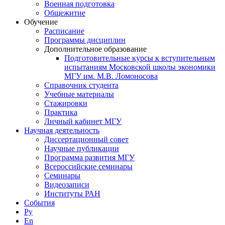
Военная подготовка
Общежитие
Обучение
Расписание
Программы дисциплин
Дополнительное образование
Подготовительные курсы к вступительным
испытаниям Московской школы экономики
МГУ им. М.В. Ломоносова
Справочник студента
Учебные материалы
Стажировки
Практика
Личный кабинет МГУ
Научная деятельность
Диссертационный совет
Научные публикации
Программа развития МГУ
Всероссийские семинары
Семинары
Видеозаписи
Институты РАН
События
Ру
En