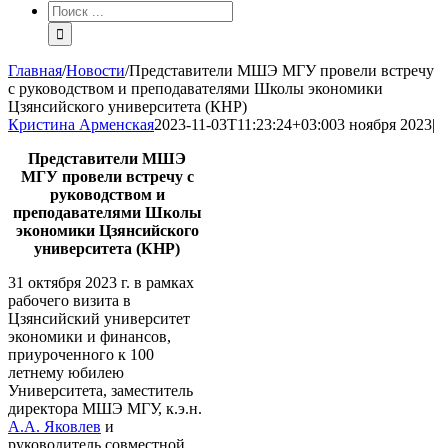
Результат
поиска:
Главная
/
Новости
/
Представители МШЭ МГУ провели встречу
с руководством и преподавателями Школы экономики
Цзянсийского университета (КНР)
Кристина Арменская
2023-11-03T11:23:24+03:00
3 ноября 2023
|
Представители МШЭ
МГУ провели встречу с
руководством и
преподавателями Школы
экономики Цзянсийского
университета (КНР)
31 октября 2023 г. в рамках
рабочего визита в
Цзянсийский университет
экономики и финансов,
приуроченного к 100
летнему юбилею
Университета, заместитель
директора МШЭ МГУ, к.э.н.
А.А. Яковлев
и
руководитель совместной