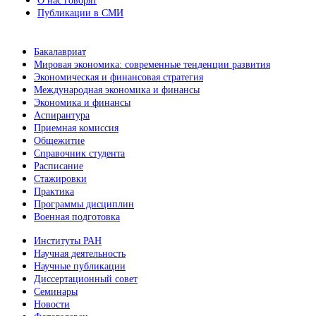
О нас говорят
Публикации в СМИ
Бакалавриат
Мировая экономика: современные тенденции развития
Экономическая и финансовая стратегия
Международная экономика и финансы
Экономика и финансы
Аспирантура
Приемная комиссия
Общежитие
Справочник студента
Расписание
Стажировки
Практика
Программы дисциплин
Военная подготовка
Институты РАН
Научная деятельность
Научные публикации
Диссертационный совет
Семинары
Новости