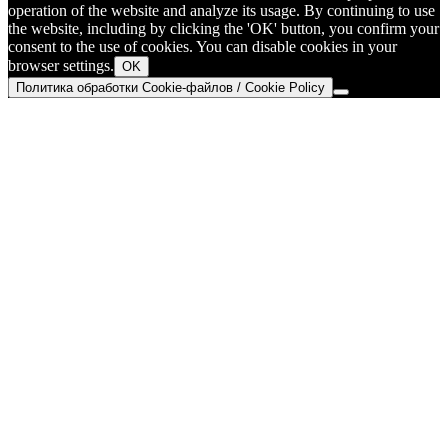
operation of the website and analyze its usage. By continuing to use
the website, including by clicking the 'OK' button, you confirm your
consent to the use of cookies. You can disable cookies in your
browser settings.
OK
Политика обработки Cookie-файлов / Cookie Policy
Go
to
Top