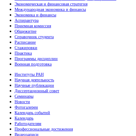
Экономическая и финансовая стратегия
Международная экономика и финансы
Экономика и финансы
Аспирантура
Приемная комиссия
Общежитие
Справочник студента
Расписание
Стажировки
Практика
Программы дисциплин
Военная подготовка
Институты РАН
Научная деятельность
Научные публикации
Диссертационный совет
Семинары
Новости
Фотогалереи
Календарь событий
Календарь
Работодателям
Профессиональные достижения
Видеозаписи