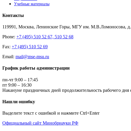
Учебные материалы
Контакты
119991, Москва, Ленинские Горы, МГУ им. М.В.Ломоносова, д.1
Phone:
+7 (495) 510 52 67, 510 52 68
Fax:
+7 (495) 510 52 69
Email:
mail@mse-msu.ru
График работы администрации
пн-чт 9:00 – 17:45
пт 9:00 – 16:30
Накануне праздничных дней продолжительность рабочего дня с
Нашли ошибку
Выделите текст с ошибкой и нажмите Ctrl+Enter
Официальный сайт Минобрнауки РФ