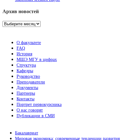
Архив новостей
Архив
новостей
О факультете
FAQ
История
МШЭ МГУ в цифрах
Структура
Кафедры
Руководство
Преподаватели
Документы
Партнеры
Контакты
Портрет первокурсника
О нас говорят
Публикации в СМИ
Бакалавриат
Мировая экономика: современные тенденции развития