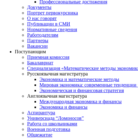
Профессиональные достижения
Документы
Портрет первокурсника
О нас говорят
Публикации в СМИ
Нормативные сведения
Работодателям
Партнеры
Вакансии
Поступающим
Приемная комиссия
Бакалавриат
Специализация «Математические методы экономик
Русскоязычная магистратура
Экономика и математические методы
Мировая экономика: современные тенденции 
Экономическая и финансовая стратегия
Англоязычная магистратура
Международная экономика и финансы
Экономика и финансы
Аспирантура
Универсиада “Ломоносов”
Работа со школьниками
Военная подготовка
Общежитие