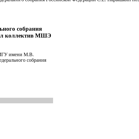
ьного собрания
ил коллектив МШЭ
 МГУ имени М.В.
едерального собрания