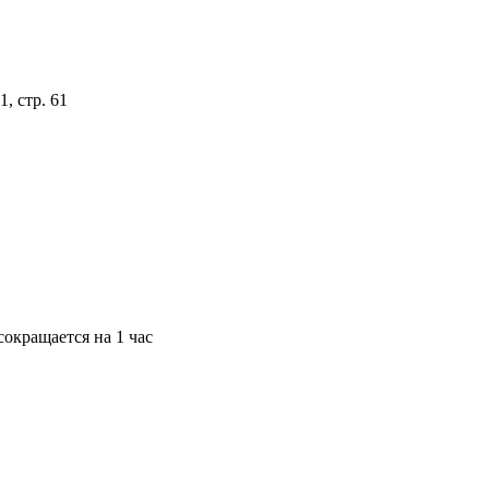
, стр. 61
окращается на 1 час