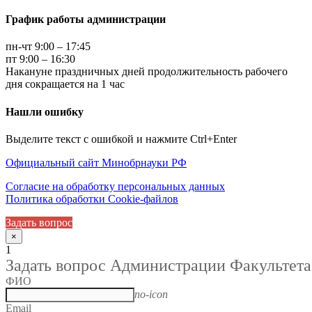
График работы администрации
пн-чт 9:00 – 17:45
пт 9:00 – 16:30
Накануне праздничных дней продолжительность рабочего
дня сокращается на 1 час
Нашли ошибку
Выделите текст с ошибкой и нажмите Ctrl+Enter
Официальный сайт Минобрнауки РФ
Согласие на обработку персональных данных
Политика обработки Cookie-файлов
Задать вопрос
×
1
Задать вопрос Администрации Факультета
ФИО
no-icon
Email