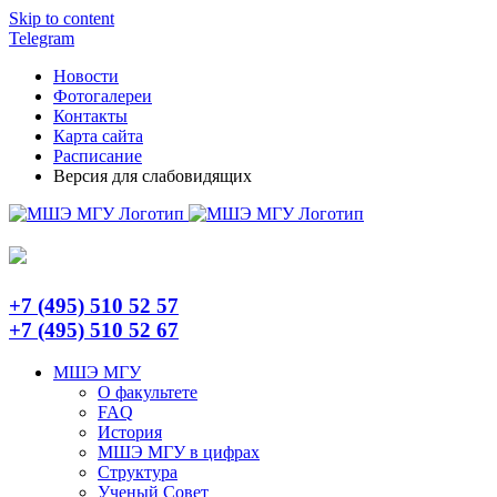
Skip to content
Telegram
Новости
Фотогалереи
Контакты
Карта сайта
Расписание
Версия для слабовидящих
+7 (495) 510 52 57
+7 (495) 510 52 67
МШЭ МГУ
О факультете
FAQ
История
МШЭ МГУ в цифрах
Структура
Ученый Совет