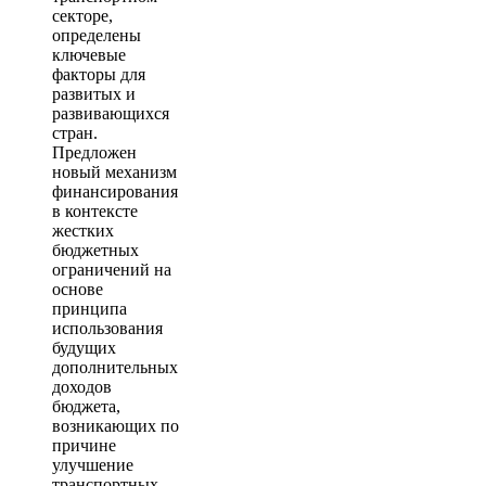
секторе,
определены
ключевые
факторы для
развитых и
развивающихся
стран.
Предложен
новый механизм
финансирования
в контексте
жестких
бюджетных
ограничений на
основе
принципа
использования
будущих
дополнительных
доходов
бюджета,
возникающих по
причине
улучшение
транспортных