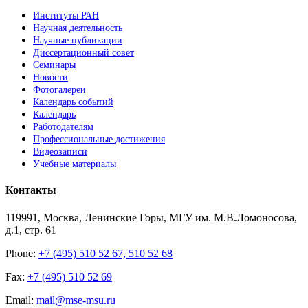
Институты РАН
Научная деятельность
Научные публикации
Диссертационный совет
Семинары
Новости
Фотогалереи
Календарь событий
Календарь
Работодателям
Профессиональные достижения
Видеозаписи
Учебные материалы
Контакты
119991, Москва, Ленинские Горы, МГУ им. М.В.Ломоносова,
д.1, стр. 61
Phone:
+7 (495) 510 52 67, 510 52 68
Fax:
+7 (495) 510 52 69
Email:
mail@mse-msu.ru