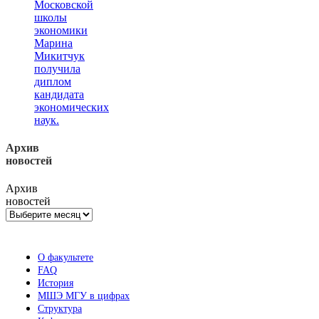
Московской
школы
экономики
Марина
Микитчук
получила
диплом
кандидата
экономических
наук.
Архив
новостей
Архив
новостей
О факультете
FAQ
История
МШЭ МГУ в цифрах
Структура