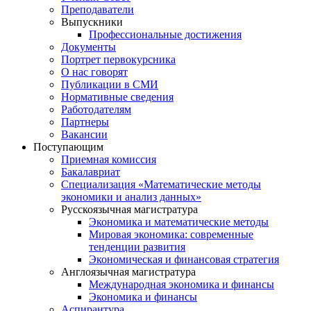
Преподаватели
Выпускники
Профессиональные достижения
Документы
Портрет первокурсника
О нас говорят
Публикации в СМИ
Нормативные сведения
Работодателям
Партнеры
Вакансии
Поступающим
Приемная комиссия
Бакалавриат
Специализация «Математические методы
экономики и анализ данных»
Русскоязычная магистратура
Экономика и математические методы
Мировая экономика: современные
тенденции развития
Экономическая и финансовая стратегия
Англоязычная магистратура
Международная экономика и финансы
Экономика и финансы
Аспирантура