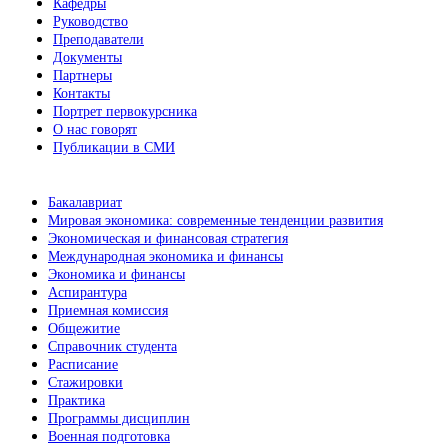
Кафедры
Руководство
Преподаватели
Документы
Партнеры
Контакты
Портрет первокурсника
О нас говорят
Публикации в СМИ
Бакалавриат
Мировая экономика: современные тенденции развития
Экономическая и финансовая стратегия
Международная экономика и финансы
Экономика и финансы
Аспирантура
Приемная комиссия
Общежитие
Справочник студента
Расписание
Стажировки
Практика
Программы дисциплин
Военная подготовка