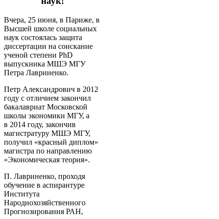
наук!
Вчера, 25 июня, в Париже, в
Высшей школе социальных
наук состоялась защита
диссертации на соискание
ученой степени PhD
выпускника МШЭ МГУ
Петра Лавриненко.
Петр Александрович в 2012
году с отличием закончил
бакалавриат Московской
школы экономики МГУ, а
в 2014 году, закончив
магистратуру МШЭ МГУ,
получил «красный диплом»
магистра по направлению
«Экономическая теория».
П. Лавриненко, проходя
обучение в аспирантуре
Института
Народнохозяйственного
Прогнозирования РАН,