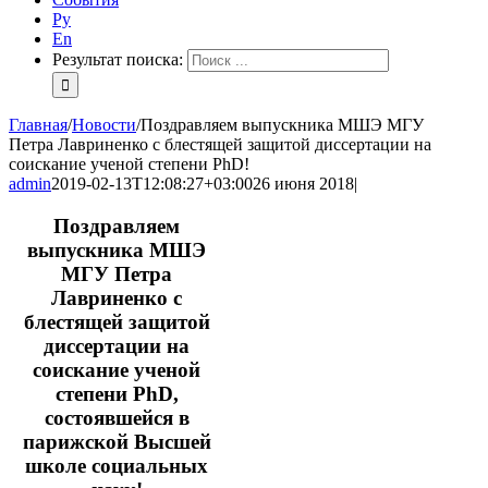
Ру
En
Результат поиска:
Главная
/
Новости
/
Поздравляем выпускника МШЭ МГУ
Петра Лавриненко с блестящей защитой диссертации на
соискание ученой степени PhD!
admin
2019-02-13T12:08:27+03:00
26 июня 2018
|
Поздравляем
выпускника МШЭ
МГУ Петра
Лавриненко с
блестящей защитой
диссертации на
соискание ученой
степени PhD,
состоявшейся в
парижской Высшей
школе социальных