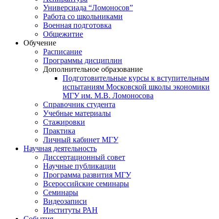
Универсиада “Ломоносов”
Работа со школьниками
Военная подготовка
Общежитие
Обучение
Расписание
Программы дисциплин
Дополнительное образование
Подготовительные курсы к вступительным
испытаниям Московской школы экономики
МГУ им. М.В. Ломоносова
Справочник студента
Учебные материалы
Стажировки
Практика
Личный кабинет МГУ
Научная деятельность
Диссертационный совет
Научные публикации
Программа развития МГУ
Всероссийские семинары
Семинары
Видеозаписи
Институты РАН
События