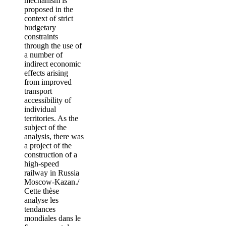
mechanism is
proposed in the
context of strict
budgetary
constraints
through the use of
a number of
indirect economic
effects arising
from improved
transport
accessibility of
individual
territories. As the
subject of the
analysis, there was
a project of the
construction of a
high-speed
railway in Russia
Moscow-Kazan./
Cette thèse
analyse les
tendances
mondiales dans le