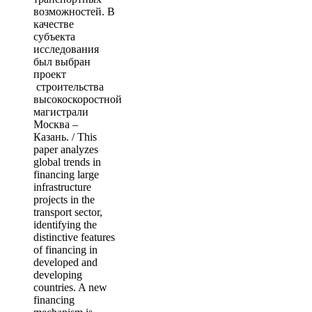
возможностей. В
качестве
субъекта
исследования
был выбран
проект
строительства
высокоскоростной
магистрали
Москва –
Казань. / This
paper analyzes
global trends in
financing large
infrastructure
projects in the
transport sector,
identifying the
distinctive features
of financing in
developed and
developing
countries. A new
financing