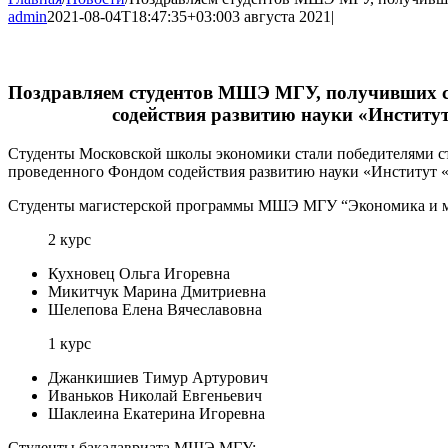
admin
2021-08-04T18:47:35+03:00
3 августа 2021
|
Поздравляем студентов МШЭ МГУ, получивших с
содействия развитию науки «Институт
Студенты Московской школы экономики стали победителями с
проведенного Фондом содействия развитию науки «Институт «
Студенты магистерской программы МШЭ МГУ “Экономика и м
2 курс
Кухновец Ольга Игоревна
Микитчук Марина Дмитриевна
Шелепова Елена Вячеславовна
1 курс
Джанкишиев Тимур Артурович
Иваньков Николай Евгеньевич
Шаклеина Екатерина Игоревна
Студенты бакалавриата МШЭ МГУ: