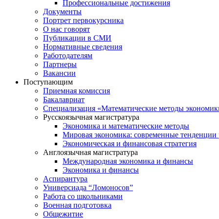
Профессиональные достижения
Документы
Портрет первокурсника
О нас говорят
Публикации в СМИ
Нормативные сведения
Работодателям
Партнеры
Вакансии
Поступающим
Приемная комиссия
Бакалавриат
Специализация «Математические методы экономик
Русскоязычная магистратура
Экономика и математические методы
Мировая экономика: современные тенденции 
Экономическая и финансовая стратегия
Англоязычная магистратура
Международная экономика и финансы
Экономика и финансы
Аспирантура
Универсиада “Ломоносов”
Работа со школьниками
Военная подготовка
Общежитие