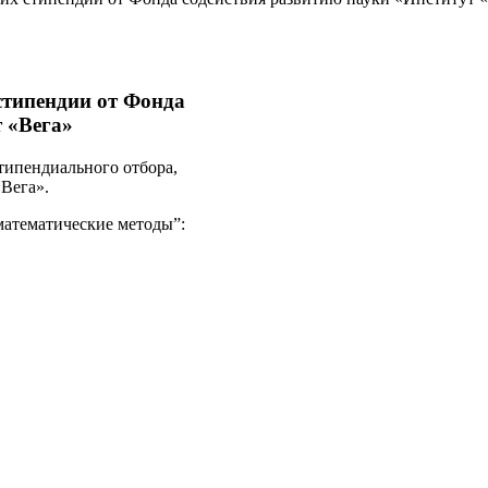
типендии от Фонда
 «Вега»
типендиального отбора,
Вега».
атематические методы”: