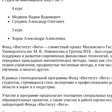
4 курс
Медяник Вадим Вадимович
Сундиев Александр Олегович
3 курс
Хорик Александра Алексеевна
Фонд «Институт «Вега» – совместный проект Московского Гос
Университета им. М. В. Ломоносова и Группы ВТБ – был создан
поддержки и развития современных финансовых технологий, 
передовых прикладных математических методах, таких как сто
теория управления, продвинутые численные методы, в том чи
обучения, и многих других.
В рамках стипендиальной программы Фонд «Институт «Вега»
студентов, стремящихся стать экспертами и профессионально ра
области в науке и в индустрии.
Участие в программе предполагает посещение специальных ку
образовательных проектов, а также участие в работе научно-ис
лабораторий Фонда «Институт «Вега».