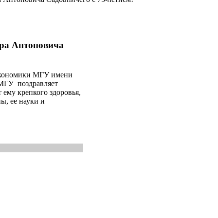
ра Антоновича
экономики МГУ имени
 МГУ поздравляет
 ему крепкого здоровья,
ы, ее науки и