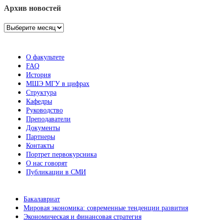
Архив новостей
Архив
новостей
О факультете
FAQ
История
МШЭ МГУ в цифрах
Структура
Кафедры
Руководство
Преподаватели
Документы
Партнеры
Контакты
Портрет первокурсника
О нас говорят
Публикации в СМИ
Бакалавриат
Мировая экономика: современные тенденции развития
Экономическая и финансовая стратегия