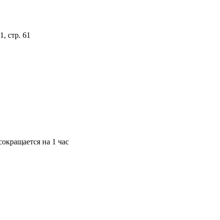
, стр. 61
окращается на 1 час