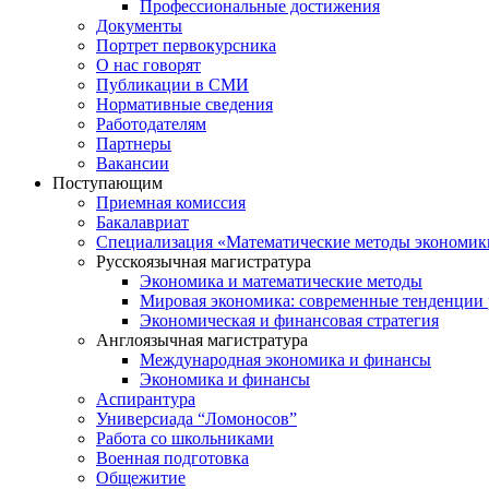
Профессиональные достижения
Документы
Портрет первокурсника
О нас говорят
Публикации в СМИ
Нормативные сведения
Работодателям
Партнеры
Вакансии
Поступающим
Приемная комиссия
Бакалавриат
Специализация «Математические методы экономик
Русскоязычная магистратура
Экономика и математические методы
Мировая экономика: современные тенденции 
Экономическая и финансовая стратегия
Англоязычная магистратура
Международная экономика и финансы
Экономика и финансы
Аспирантура
Универсиада “Ломоносов”
Работа со школьниками
Военная подготовка
Общежитие