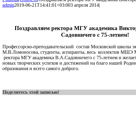
admin
2019-06-21T14:41:01+03:00
3 апреля 2014
|
Поздравляем ректора МГУ академика Викто
Садовничего с 75-летием!
Профессорско-преподавательский состав Московской школы 
М.В.Ломоносова, студенты, аспиранты, весь коллектив МШЭ
ректора МГУ академика В.А.Садовничего с 75-летием и желает
новых творческих успехов и достижений на благо нашей Родин
образования и всего самого доброго.
Поделитесь этой записью!