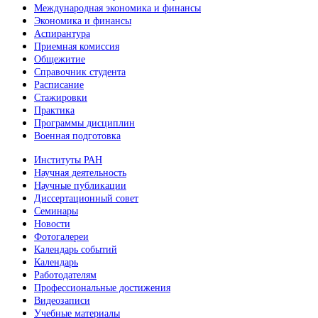
Международная экономика и финансы
Экономика и финансы
Аспирантура
Приемная комиссия
Общежитие
Справочник студента
Расписание
Стажировки
Практика
Программы дисциплин
Военная подготовка
Институты РАН
Научная деятельность
Научные публикации
Диссертационный совет
Семинары
Новости
Фотогалереи
Календарь событий
Календарь
Работодателям
Профессиональные достижения
Видеозаписи
Учебные материалы