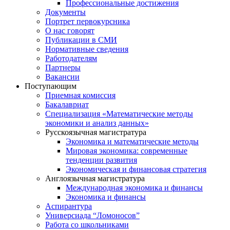
Профессиональные достижения
Документы
Портрет первокурсника
О нас говорят
Публикации в СМИ
Нормативные сведения
Работодателям
Партнеры
Вакансии
Поступающим
Приемная комиссия
Бакалавриат
Специализация «Математические методы
экономики и анализ данных»
Русскоязычная магистратура
Экономика и математические методы
Мировая экономика: современные
тенденции развития
Экономическая и финансовая стратегия
Англоязычная магистратура
Международная экономика и финансы
Экономика и финансы
Аспирантура
Универсиада “Ломоносов”
Работа со школьниками