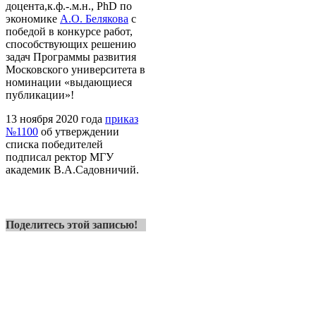
доцента,к.ф.-.м.н., PhD по
экономике
А.О. Белякова
с
победой в конкурсе работ,
способствующих решению
задач Программы развития
Московского университета в
номинации «выдающиеся
публикации»!
13 ноября 2020 года
приказ
№1100
об утверждении
списка победителей
подписал ректор МГУ
академик В.А.Садовничий.
Поделитесь этой записью!