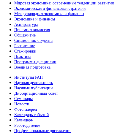
Мировая экономика: современные тенденции развития
Экономическая и финансовая стратегия
Международная экономика и финансы
Экономика и финансы
Аспирантура
Приемная комиссия
Общежитие
Справочник студента
Расписание
Стажировки
Практика
Программы дисциплин
Военная подготовка
Институты РАН
Научная деятельность
Научные публикации
Диссертационный совет
Семинары
Новости
Фотогалереи
Календарь событий
Календарь
Работодателям
Профессиональные достижения