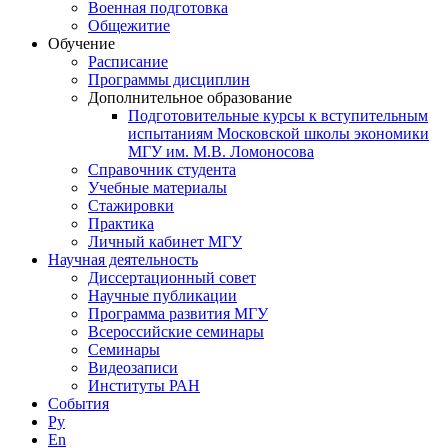
Военная подготовка
Общежитие
Обучение
Расписание
Программы дисциплин
Дополнительное образование
Подготовительные курсы к вступительным
испытаниям Московской школы экономики
МГУ им. М.В. Ломоносова
Справочник студента
Учебные материалы
Стажировки
Практика
Личный кабинет МГУ
Научная деятельность
Диссертационный совет
Научные публикации
Программа развития МГУ
Всероссийские семинары
Семинары
Видеозаписи
Институты РАН
События
Ру
En