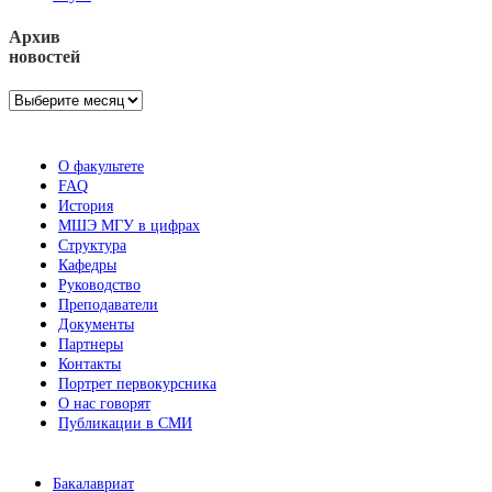
Архив
новостей
Архив
новостей
О факультете
FAQ
История
МШЭ МГУ в цифрах
Структура
Кафедры
Руководство
Преподаватели
Документы
Партнеры
Контакты
Портрет первокурсника
О нас говорят
Публикации в СМИ
Бакалавриат