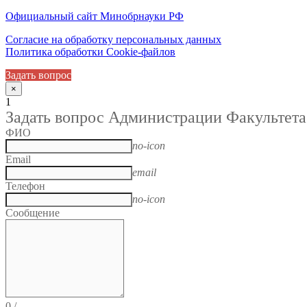
Официальный сайт Минобрнауки РФ
Согласие на обработку персональных данных
Политика обработки Cookie-файлов
Задать вопрос
×
1
Задать вопрос Администрации Факультета
ФИО
no-icon
Email
email
Телефон
no-icon
Сообщение
0
/