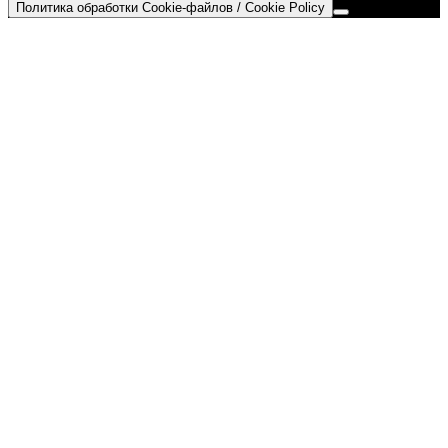
Политика обработки Cookie-файлов / Cookie Policy
Go
to
Top