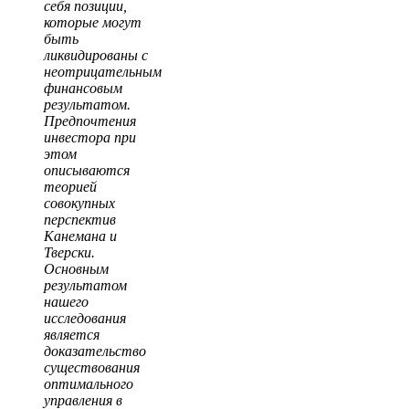
себя позиции,
которые могут
быть
ликвидированы с
неотрицательным
финансовым
результатом.
Предпочтения
инвестора при
этом
описываются
теорией
совокупных
перспектив
Канемана и
Тверски.
Основным
результатом
нашего
исследования
является
доказательство
существования
оптимального
управления в