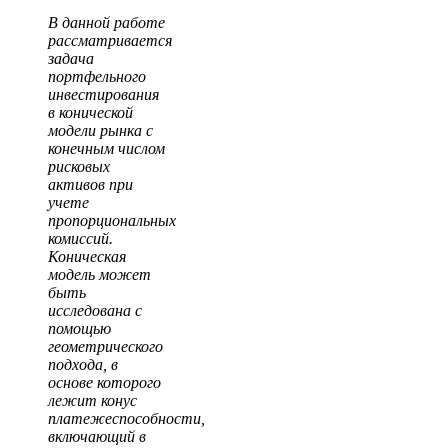
В данной работе
рассматривается
задача
портфельного
инвестирования
в конической
модели рынка с
конечным числом
рисковых
активов при
учете
пропорциональных
комиссий.
Коническая
модель может
быть
исследована с
помощью
геометрического
подхода, в
основе которого
лежит конус
платежеспособности,
включающий в