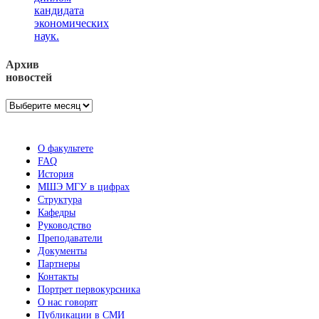
кандидата
экономических
наук.
Архив
новостей
Архив
новостей
О факультете
FAQ
История
МШЭ МГУ в цифрах
Структура
Кафедры
Руководство
Преподаватели
Документы
Партнеры
Контакты
Портрет первокурсника
О нас говорят
Публикации в СМИ