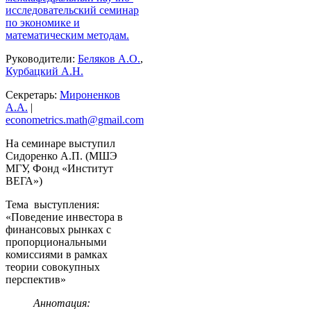
исследовательский семинар
по экономике и
математическим методам.
Руководители:
Беляков А.О.
,
Курбацкий А.Н.
Секретарь:
Мироненков
А.А.
|
econometrics.math@gmail.com
На семинаре выступил
Сидоренко А.П. (МШЭ
МГУ, Фонд «Институт
ВЕГА»)
Тема выступления:
«Поведение инвестора в
финансовых рынках с
пропорциональными
комиссиями в рамках
теории совокупных
перспектив»
Аннотация: