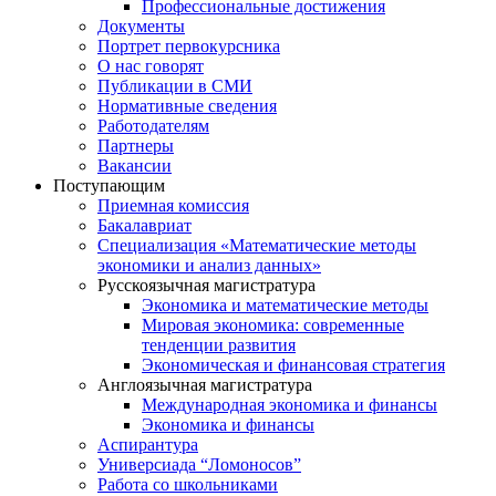
Профессиональные достижения
Документы
Портрет первокурсника
О нас говорят
Публикации в СМИ
Нормативные сведения
Работодателям
Партнеры
Вакансии
Поступающим
Приемная комиссия
Бакалавриат
Специализация «Математические методы
экономики и анализ данных»
Русскоязычная магистратура
Экономика и математические методы
Мировая экономика: современные
тенденции развития
Экономическая и финансовая стратегия
Англоязычная магистратура
Международная экономика и финансы
Экономика и финансы
Аспирантура
Универсиада “Ломоносов”
Работа со школьниками