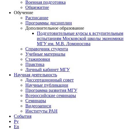
Военная подготовка
Общежитие
Обучение
Расписание
Программы дисциплин
Дополнительное образование
Подготовительные курсы к вступительным
испытаниям Московской школы экономики
МГУ им. М.В. Ломоносова
Справочник студента
Учебные материалы
Стажировки
Практика
Личный кабинет МГУ
Научная деятельность
Диссертационный совет
Научные публикации
Программа развития МГУ
Всероссийские семинары
Семинары
Видеозаписи
Институты РАН
События
Ру
En