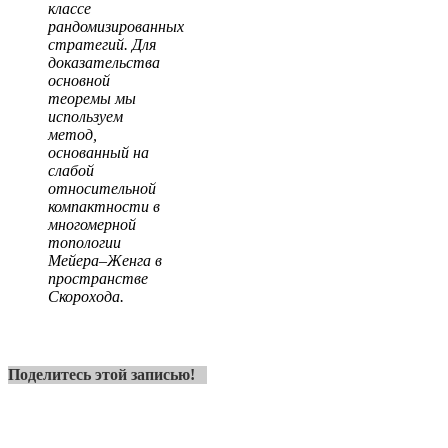
классе
рандомизированных
стратегий. Для
доказательства
основной
теоремы мы
используем
метод,
основанный на
слабой
относительной
компактности в
многомерной
топологии
Мейера–Женга в
пространстве
Скорохода.
Поделитесь этой записью!