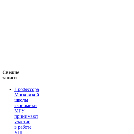
Свежие
записи
Профессора
Московской
школы
экономики
МГУ
принимают
участие
в работе
VIII