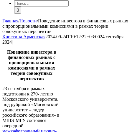
Результат
поиска:
Главная
/
Новости
/
Поведение инвестора в финансовых рынках
с пропорциональными комиссиями в рамках теории
совокупных перспектив
Кристина Арменская
2024-09-24T19:12:22+03:00
24 сентября
2024
|
Поведение инвестора в
финансовых рынках с
пропорциональными
комиссиями в рамках
теории совокупных
перспектив
23 сентября в рамках
подготовки к 270- летию
Московского университета,
под рубрикой «Московский
университет – лидер
российского образования» в
МШЭ МГУ состоялся
очередной
межкафедральный научно-