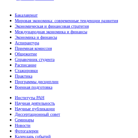
Бакалавриат
Мировая экономика: современные тенденции развития
Экономическая и финансовая стратегия
Международная экономика и финансы
Экономика и финансы
Аспирантура
Приемная комиссия
Общежитие
Справочник студента
Расписание
Стажировки
Практика
Программы дисциплин
Военная подготовка
Институты РАН
Научная деятельность
Научные публикации
Диссертационный совет
Семинары
Новости
Фотогалереи
Календарь событий