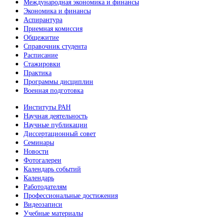
Международная экономика и финансы
Экономика и финансы
Аспирантура
Приемная комиссия
Общежитие
Справочник студента
Расписание
Стажировки
Практика
Программы дисциплин
Военная подготовка
Институты РАН
Научная деятельность
Научные публикации
Диссертационный совет
Семинары
Новости
Фотогалереи
Календарь событий
Календарь
Работодателям
Профессиональные достижения
Видеозаписи
Учебные материалы