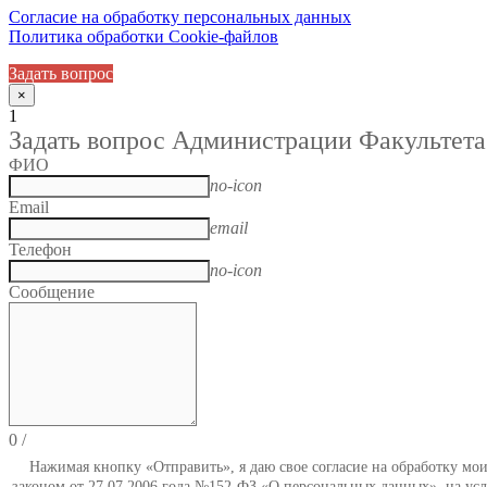
Согласие на обработку персональных данных
Политика обработки Cookie-файлов
Задать вопрос
×
1
Задать вопрос Администрации Факультета
ФИО
no-icon
Email
email
Телефон
no-icon
Сообщение
0
/
Нажимая кнопку «Отправить», я даю свое согласие на обработку мо
законом от 27.07.2006 года №152-ФЗ «О персональных данных», на усл