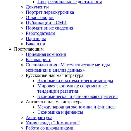
Профессиональные достижения
Документы
Портрет первокурсника
О нас говорят
Публикации в СМИ
Нормативные сведения
Работодателям
Партнеры
Вакансии
Поступающим
Приемная комиссия
Бакалавриат
Специализация «Математические методы
экономики и анализ данных»
Русскоязычная магистратура
Экономика и математические методы
Мировая экономика: современные
тенденции развития
Экономическая и финансовая стратегия
Англоязычная магистратура
Международная экономика и финансы
Экономика и финансы
Аспирантура
Универсиада “Ломоносов”
Работа со школьниками