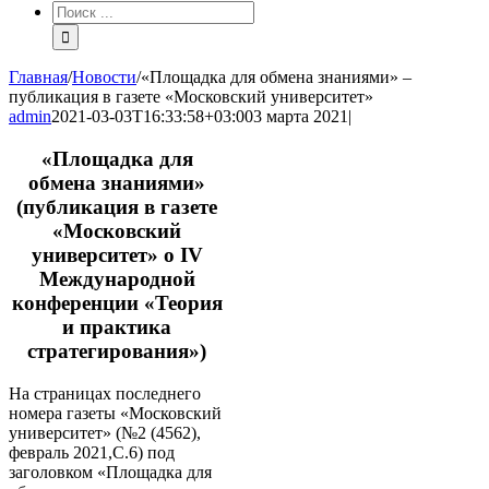
Результат
поиска:
Главная
/
Новости
/
«Площадка для обмена знаниями» –
публикация в газете «Московский университет»
admin
2021-03-03T16:33:58+03:00
3 марта 2021
|
«Площадка для
обмена знаниями»
(публикация в газете
«Московский
университет» о IV
Международной
конференции «Теория
и практика
стратегирования»)
На страницах последнего
номера газеты «Московский
университет» (№2 (4562),
февраль 2021,С.6) под
заголовком «Площадка для