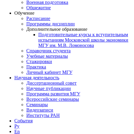
Военная подготовка
Общежитие
Обучение
Расписание
Программы дисциплин
Дополнительное образование
Подготовительные курсы к вступительным
испытаниям Московской школы экономики
МГУ им. М.В. Ломоносова
Справочник студента
Учебные материалы
Стажировки
Практика
Личный кабинет МГУ
Научная деятельность
Диссертационный совет
Научные публикации
Программа развития МГУ
Всероссийские семинары
Семинары
Видеозаписи
Институты РАН
События
Ру
En