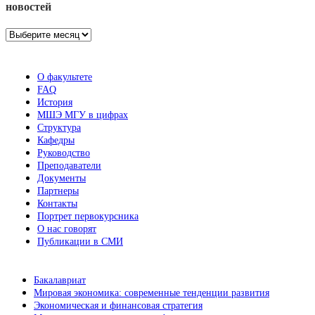
новостей
Архив
новостей
О факультете
FAQ
История
МШЭ МГУ в цифрах
Структура
Кафедры
Руководство
Преподаватели
Документы
Партнеры
Контакты
Портрет первокурсника
О нас говорят
Публикации в СМИ
Бакалавриат
Мировая экономика: современные тенденции развития
Экономическая и финансовая стратегия