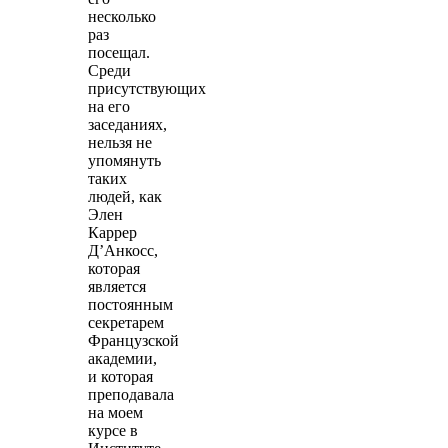
несколько
раз
посещал.
Среди
присутствующих
на его
заседаниях,
нельзя не
упомянуть
таких
людей, как
Элен
Каррер
Д’Анкосс,
которая
является
постоянным
секретарем
Французской
академии,
и которая
преподавала
на моем
курсе в