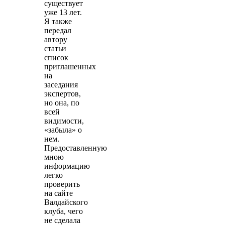
существует
уже 13 лет.
Я также
передал
автору
статьи
список
приглашенных
на
заседания
экспертов,
но она, по
всей
видимости,
«забыла» о
нем.
Предоставленную
мною
информацию
легко
проверить
на сайте
Валдайского
клуба, чего
не сделала