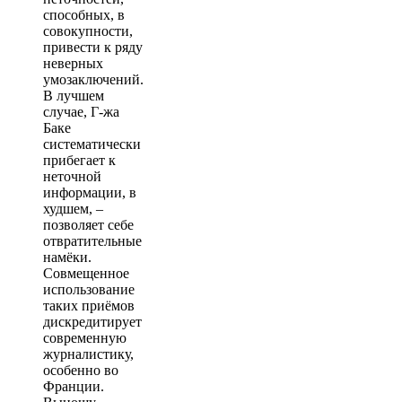
способных, в
совокупности,
привести к ряду
неверных
умозаключений.
В лучшем
случае, Г-жа
Баке
систематически
прибегает к
неточной
информации, в
худшем, –
позволяет себе
отвратительные
намёки.
Совмещенное
использование
таких приёмов
дискредитирует
современную
журналистику,
особенно во
Франции.