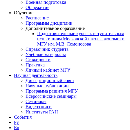
Военная подготовка
Общежитие
Обучение
Расписание
Программы дисциплин
Дополнительное образование
Подготовительные курсы к вступительным
испытаниям Московской школы экономики
МГУ им. М.В. Ломоносова
Справочник студента
Учебные материалы
Стажировки
Практика
Личный кабинет МГУ
Научная деятельность
Диссертационный совет
Научные публикации
Программа развития МГУ
Всероссийские семинары
Семинары
Видеозаписи
Институты РАН
События
Ру
En