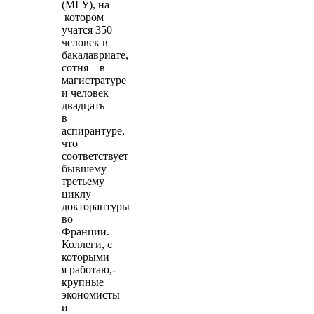
(МГУ), на
котором
учатся 350
человек в
бакалавриате,
сотня – в
магистратуре
и человек
двадцать –
в
аспирантуре,
что
соответствует
бывшему
третьему
циклу
докторантуры
во
Франции.
Коллеги, с
которыми
я работаю,-
крупные
экономисты
и