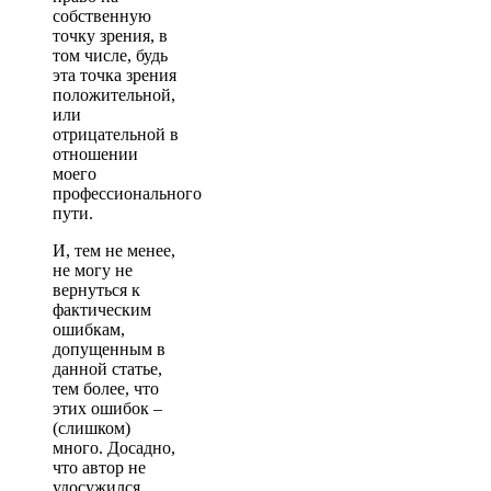
собственную
точку зрения, в
том числе, будь
эта точка зрения
положительной,
или
отрицательной в
отношении
моего
профессионального
пути.
И, тем не менее,
не могу не
вернуться к
фактическим
ошибкам,
допущенным в
данной статье,
тем более, что
этих ошибок –
(слишком)
много. Досадно,
что автор не
удосужился