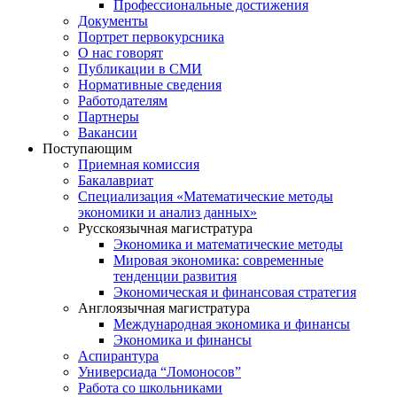
Профессиональные достижения
Документы
Портрет первокурсника
О нас говорят
Публикации в СМИ
Нормативные сведения
Работодателям
Партнеры
Вакансии
Поступающим
Приемная комиссия
Бакалавриат
Специализация «Математические методы
экономики и анализ данных»
Русскоязычная магистратура
Экономика и математические методы
Мировая экономика: современные
тенденции развития
Экономическая и финансовая стратегия
Англоязычная магистратура
Международная экономика и финансы
Экономика и финансы
Аспирантура
Универсиада “Ломоносов”
Работа со школьниками