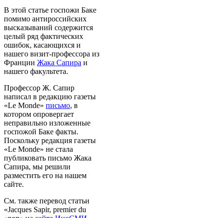
В этой статье госпожи Баке
помимо антироссийских
высказываний содержится
целый ряд фактических
ошибок, касающихся и
нашего визит-профессора из
Франции
Жака Сапира
и
нашего факультета.
Профессор Ж. Сапир
написал в редакцию газеты
«Le Monde»
письмо
, в
котором опровергает
неправильно изложенные
госпожой Баке факты.
Поскольку редакция газеты
«Le Monde» не стала
публиковать письмо Жака
Сапира, мы решили
разместить его на нашем
сайте.
См. также перевод статьи
«Jacques Sapir, premier du