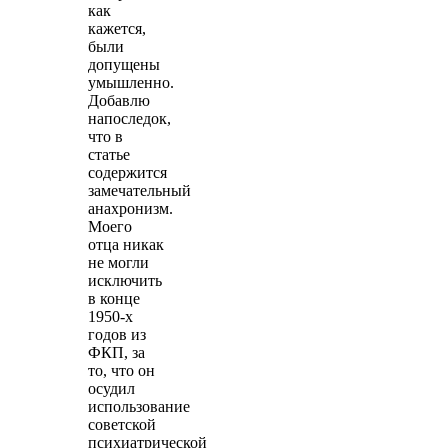
как
кажется,
были
допущены
умышленно.
Добавлю
напоследок,
что в
статье
содержится
замечательный
анахронизм.
Моего
отца никак
не могли
исключить
в конце
1950-х
годов из
ФКП, за
то, что он
осудил
использование
советской
психиатрической