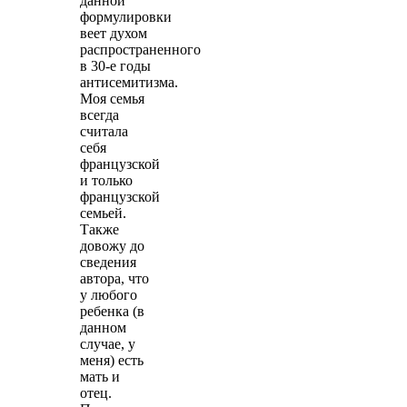
данной
формулировки
веет духом
распространенного
в 30-е годы
антисемитизма.
Моя семья
всегда
считала
себя
французской
и только
французской
семьей.
Также
довожу до
сведения
автора, что
у любого
ребенка (в
данном
случае, у
меня) есть
мать и
отец.