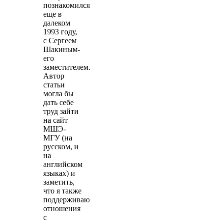
познакомился
еще в
далеком
1993 году,
с Сергеем
Шакиным-
его
заместителем.
Автор
статьи
могла бы
дать себе
труд зайти
на сайт
МШЭ-
МГУ (на
русском, и
на
английском
языках) и
заметить,
что я также
поддерживаю
отношения
с