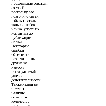
проконсультироваться
со мной,
поскольку это
позволило бы ей
избежать столь
явных ошибок,
или же успеть их
исправить до
публикации
статьи.
Некоторые
ошибки
объективно
незначительны,
другие же
наносят
непоправимый
ущерб
действительности.
Также нельзя не
отметить
наличие
большого
количества
неточностей,