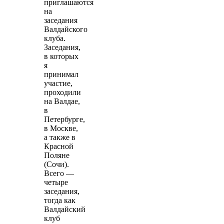
приглашаются
на
заседания
Валдайского
клуба.
Заседания,
в которых
я
принимал
участие,
проходили
на Валдае,
в
Петербурге,
в Москве,
а также в
Красной
Поляне
(Сочи).
Всего —
четыре
заседания,
тогда как
Валдайский
клуб