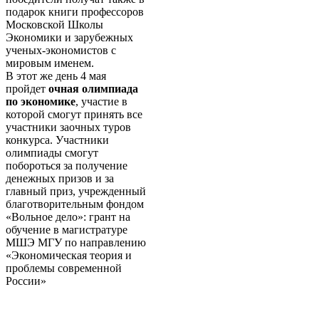
подарок книги профессоров
Московской Школы
Экономики и зарубежных
ученых-экономистов с
мировым именем.
В этот же день 4 мая
пройдет
очная олимпиада
по экономике
, участие в
которой смогут принять все
участники заочных туров
конкурса. Участники
олимпиады смогут
побороться за получение
денежных призов и за
главный приз, учрежденный
благотворительным фондом
«Вольное дело»: грант на
обучение в магистратуре
МШЭ МГУ по направлению
«Экономическая теория и
проблемы современной
России»