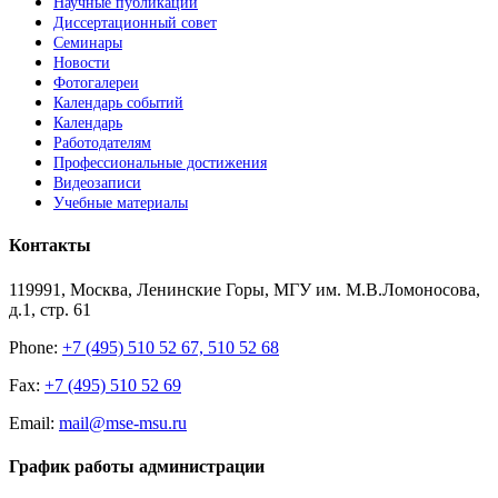
Научные публикации
Диссертационный совет
Семинары
Новости
Фотогалереи
Календарь событий
Календарь
Работодателям
Профессиональные достижения
Видеозаписи
Учебные материалы
Контакты
119991, Москва, Ленинские Горы, МГУ им. М.В.Ломоносова,
д.1, стр. 61
Phone:
+7 (495) 510 52 67, 510 52 68
Fax:
+7 (495) 510 52 69
Email:
mail@mse-msu.ru
График работы администрации