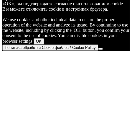
«OK», вы подтверждаете согласие с использованием cookie.
Вы можете отключить cookie в настройках браузера.
We use cookies and other technical data to ensure the proper
operation of the website and analyze its usage. By continuing to use
the website, including by clicking the 'OK' button, you confirm your
consent to the use of cookies. You can disable cookies in your
browser settings.
OK
Политика обработки Cookie-файлов / Cookie Policy
Go
to
Top