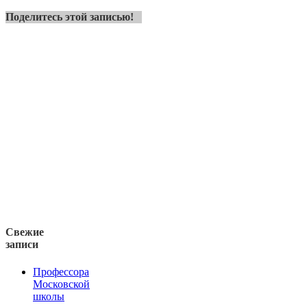
Поделитесь этой записью!
Свежие
записи
Профессора
Московской
школы