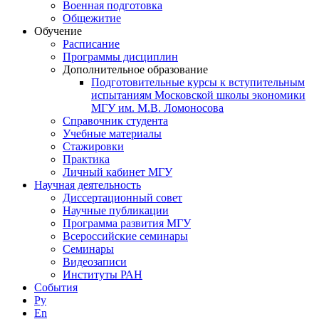
Военная подготовка
Общежитие
Обучение
Расписание
Программы дисциплин
Дополнительное образование
Подготовительные курсы к вступительным
испытаниям Московской школы экономики
МГУ им. М.В. Ломоносова
Справочник студента
Учебные материалы
Стажировки
Практика
Личный кабинет МГУ
Научная деятельность
Диссертационный совет
Научные публикации
Программа развития МГУ
Всероссийские семинары
Семинары
Видеозаписи
Институты РАН
События
Ру
En