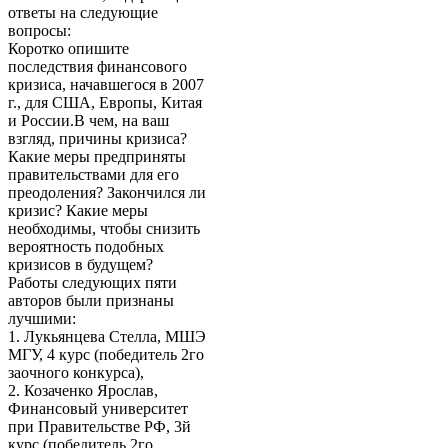
ответы на следующие
вопросы:
Коротко опишите
последствия финансового
кризиса, начавшегося в 2007
г., для США, Европы, Китая
и России.В чем, на ваш
взгляд, причины кризиса?
Какие меры предприняты
правительствами для его
преодоления? Закончился ли
кризис? Какие меры
необходимы, чтобы снизить
вероятность подобных
кризисов в будущем?
Работы следующих пяти
авторов были признаны
лучшими:
1. Лукьянцева Стелла, МШЭ
МГУ, 4 курс (победитель 2го
заочного конкурса),
2. Козаченко Ярослав,
Финансовый университет
при Правительстве РФ, 3й
курс (победитель 2го