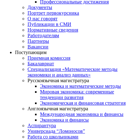
Профессиональные достижения
Документы
Портрет первокурсника
О нас говорят
Публикации в СМИ
Нормативные сведения
Работодателям
Партнеры
Вакансии
Поступающим
Приемная комиссия
Бакалавриат
Специализация «Математические методы
экономики и анализ данных»
Русскоязычная магистратура
Экономика и математические методы
Мировая экономика: современные
тенденции развития
Экономическая и финансовая стратегия
Англоязычная магистратура
Международная экономика и финансы
Экономика и финансы
Аспирантура
Универсиада “Ломоносов”
Работа со школьниками