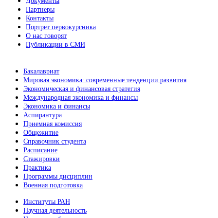
Документы
Партнеры
Контакты
Портрет первокурсника
О нас говорят
Публикации в СМИ
Бакалавриат
Мировая экономика: современные тенденции развития
Экономическая и финансовая стратегия
Международная экономика и финансы
Экономика и финансы
Аспирантура
Приемная комиссия
Общежитие
Справочник студента
Расписание
Стажировки
Практика
Программы дисциплин
Военная подготовка
Институты РАН
Научная деятельность