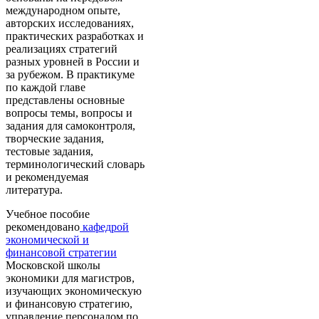
международном опыте,
авторских исследованиях,
практических разработках и
реализациях стратегий
разных уровней в России и
за рубежом. В практикуме
по каждой главе
представлены основные
вопросы темы, вопросы и
задания для самоконтроля,
творческие задания,
тестовые задания,
терминологический словарь
и рекомендуемая
литература.
Учебное пособие
рекомендовано
кафедрой
экономической и
финансовой стратегии
Московской школы
экономики для магистров,
изучающих экономическую
и финансовую стратегию,
управление персоналом по