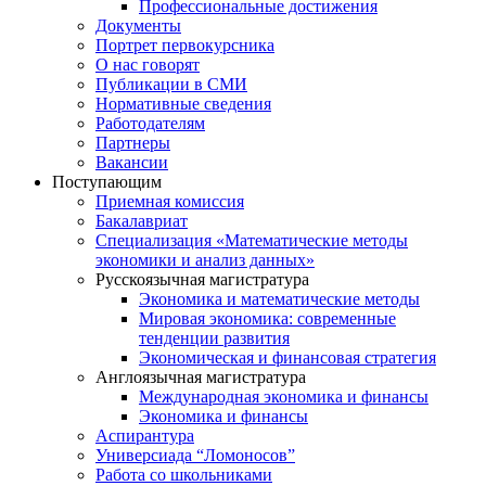
Профессиональные достижения
Документы
Портрет первокурсника
О нас говорят
Публикации в СМИ
Нормативные сведения
Работодателям
Партнеры
Вакансии
Поступающим
Приемная комиссия
Бакалавриат
Специализация «Математические методы
экономики и анализ данных»
Русскоязычная магистратура
Экономика и математические методы
Мировая экономика: современные
тенденции развития
Экономическая и финансовая стратегия
Англоязычная магистратура
Международная экономика и финансы
Экономика и финансы
Аспирантура
Универсиада “Ломоносов”
Работа со школьниками