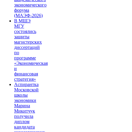
экономического
форума
(МАЭФ-2026)
В МШЭ
МГУ
состоялись
защиты
магистерских
диссертаций
по
программе
«Экономическая
и
финансовая
стратегия»
Аспирантка
Московской
школы
экономики
Марина
Микитчук
получила
диплом
кандидата