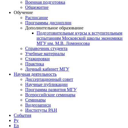
Военная подготовка
Общежитие
Обучение
Расписание
Программы дисциплин
Дополнительное образование
Подготовительные курсы к вступительным
испытаниям Московской школы экономики
МГУ им. М.В. Ломоносова
Справочник студента
Учебные материалы
Стажировки
Практика
Личный кабинет МГУ
Научная деятельность
Диссертационный совет
Научные публикации
Программа развития МГУ
Всероссийские семинары
Семинары
Видеозаписи
Институты РАН
События
Ру
En