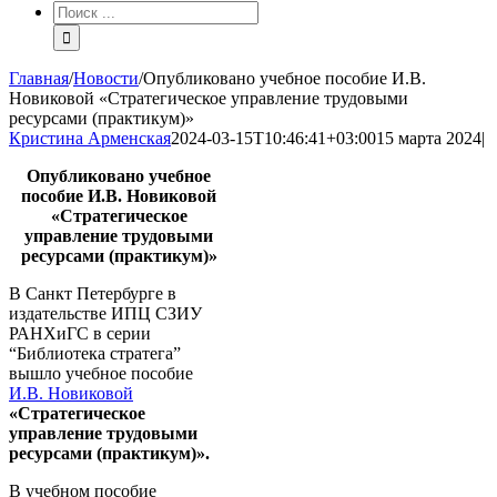
Результат
поиска:
Главная
/
Новости
/
Опубликовано учебное пособие И.В.
Новиковой «Стратегическое управление трудовыми
ресурсами (практикум)»
Кристина Арменская
2024-03-15T10:46:41+03:00
15 марта 2024
|
Опубликовано учебное
пособие И.В. Новиковой
«Стратегическое
управление трудовыми
ресурсами (практикум)»
В Санкт Петербурге в
издательстве ИПЦ СЗИУ
РАНХиГС в серии
“Библиотека стратега”
вышло учебное пособие
И.В. Новиковой
«Стратегическое
управление трудовыми
ресурсами (практикум)».
В учебном пособие