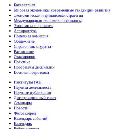
Бакалавриат
Мировая экономика: современные тенденции развития
Экономическая и финансовая стратегия
Международная экономика и финансы
Экономика и финансы
Аспирантура
Приемная комиссия
Общежитие
Справочник студента
Расписание
Стажировки
Практика
Программы дисциплин
Военная подготовка
Институты РАН
Научная деятельность
Научные публикации
Диссертационный совет
Семинары
Новости
Фотогалереи
Календарь событий
Календарь
Работодателям