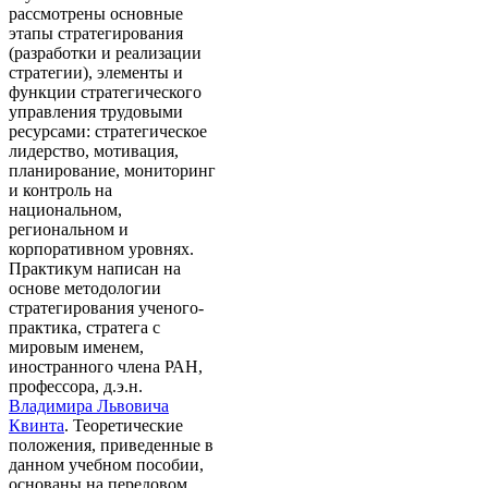
рассмотрены основные
этапы стратегирования
(разработки и реализации
стратегии), элементы и
функции стратегического
управления трудовыми
ресурсами: стратегическое
лидерство, мотивация,
планирование, мониторинг
и контроль на
национальном,
региональном и
корпоративном уровнях.
Практикум написан на
основе методологии
стратегирования ученого-
практика, стратега с
мировым именем,
иностранного члена РАН,
профессора, д.э.н.
Владимира Львовича
Квинта
. Теоретические
положения, приведенные в
данном учебном пособии,
основаны на передовом