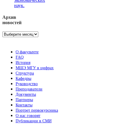
экономических
наук.
Архив
новостей
Архив
новостей
О факультете
FAQ
История
МШЭ МГУ в цифрах
Структура
Кафедры
Руководство
Преподаватели
Документы
Партнеры
Контакты
Портрет первокурсника
О нас говорят
Публикации в СМИ