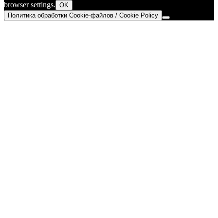
browser settings.
OK
Политика обработки Cookie-файлов / Cookie Policy
Go
to
Top