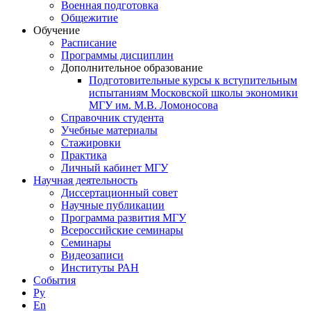
Военная подготовка
Общежитие
Обучение
Расписание
Программы дисциплин
Дополнительное образование
Подготовительные курсы к вступительным
испытаниям Московской школы экономики
МГУ им. М.В. Ломоносова
Справочник студента
Учебные материалы
Стажировки
Практика
Личный кабинет МГУ
Научная деятельность
Диссертационный совет
Научные публикации
Программа развития МГУ
Всероссийские семинары
Семинары
Видеозаписи
Институты РАН
События
Ру
En