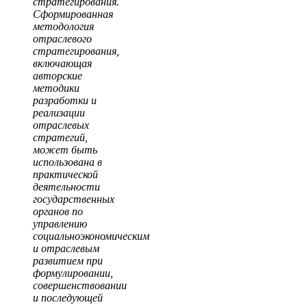
стратегирования.
Сформированная
методология
отраслевого
стратегирования,
включающая
авторские
методики
разработки и
реализации
отраслевых
стратегий,
может быть
использована в
практической
деятельности
государственных
органов по
управлению
социальноэкономическим
и отраслевым
развитием при
формулировании,
совершенствовании
и последующей