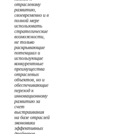
отраслевому
развитию,
своевременно и в
полной мере
использовать
стратегические
возможности,
не только
раскрывающие
потенциал и
использующие
конкурентные
преимущества
отраслевых
объектов, но и
обеспечивающие
переход к
инновационному
развитию за
счет
выстраивания
на базе отраслей
экономики
эффективных
драйверов