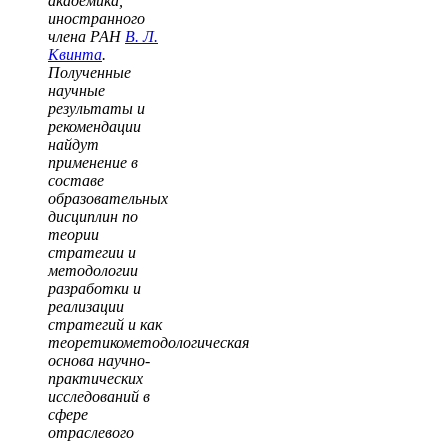
академика,
иностранного
члена РАН
В. Л.
Квинта
.
Полученные
научные
результаты и
рекомендации
найдут
применение в
составе
образовательных
дисциплин по
теории
стратегии и
методологии
разработки и
реализации
стратегий и как
теоретикометодологическая
основа научно-
практических
исследований в
сфере
отраслевого