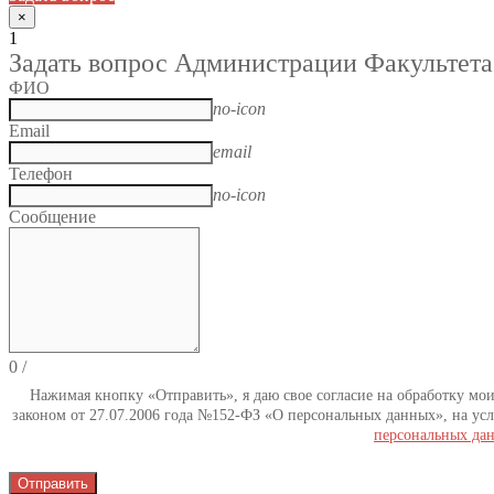
×
1
Задать вопрос Администрации Факультета
ФИО
no-icon
Email
email
Телефон
no-icon
Сообщение
0
/
Нажимая кнопку «Отправить», я даю свое согласие на обработку мо
законом от 27.07.2006 года №152-ФЗ «О персональных данных», на усл
персональных да
Отправить