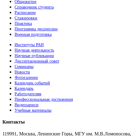
Общежитие
Справочник студента
Расписание
Стажировки
Практика
Программы дисциплин
Военная подготовка
Институты РАН
Научная деятельность
Научные публикации
Диссертационный совет
Семинары
Новости
Фотогалереи
Календарь событий
Календарь
Работодателям
Профессиональные достижения
Видеозаписи
Учебные материалы
Контакты
119991, Москва, Ленинские Горы, МГУ им. М.В.Ломоносова,