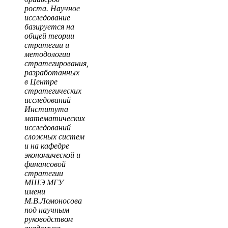
роста. Научное
исследование
базируется на
общей теории
стратегии и
методологии
стратегирования,
разработанных
в Центре
стратегических
исследований
Института
математических
исследований
сложных систем
и на кафедре
экономической и
финансовой
стратегии
МШЭ МГУ
имени
М.В.Ломоносова
под научным
руководством