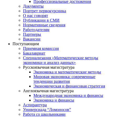
Профессиональные достижения
Документы
Портрет первокурсника
О нас говорят
Публикации в СМИ
Нормативные сведения
Работодателям
Партнеры
Вакансии
Поступающим
Приемная комиссия
Бакалавриат
Специализация «Математические методы
экономики и анализ данных»
Русскоязычная магистратура
Экономика и математические методы
Мировая экономика: современные
тенденции развития
Экономическая и финансовая стратегия
Англоязычная магистратура
Международная экономика и финансы
Экономика и финансы
Аспирантура
Универсиада “Ломоносов”
Работа со школьниками