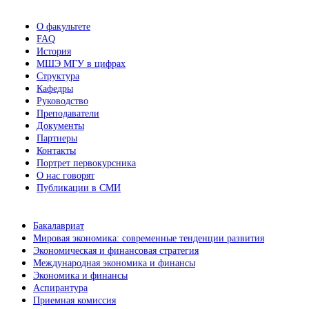
О факультете
FAQ
История
МШЭ МГУ в цифрах
Структура
Кафедры
Руководство
Преподаватели
Документы
Партнеры
Контакты
Портрет первокурсника
О нас говорят
Публикации в СМИ
Бакалавриат
Мировая экономика: современные тенденции развития
Экономическая и финансовая стратегия
Международная экономика и финансы
Экономика и финансы
Аспирантура
Приемная комиссия