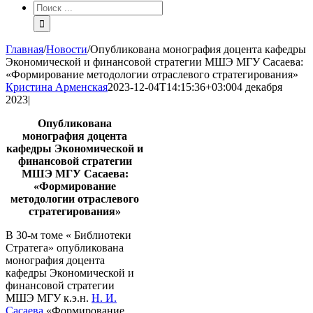
Результат
поиска:
Главная
/
Новости
/
Опубликована монография доцента кафедры
Экономической и финансовой стратегии МШЭ МГУ Сасаева:
«Формирование методологии отраслевого стратегирования»
Кристина Арменская
2023-12-04T14:15:36+03:00
4 декабря
2023
|
Опубликована
монография доцента
кафедры Экономической и
финансовой стратегии
МШЭ МГУ Сасаева:
«Формирование
методологии отраслевого
стратегирования»
В 30-м томе « Библиотеки
Стратега» опубликована
монография доцента
кафедры Экономической и
финансовой стратегии
МШЭ МГУ к.э.н.
Н. И.
Сасаева
«Формирование