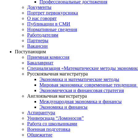
Профессиональные достижения
Документы
Портрет первокурсника
О нас говорят
Публикации в СМИ
Нормативные сведения
Работодателям
Партнеры
Вакансии
Поступающим
Приемная комиссия
Бакалавриат
Специализация «Математические методы экономик
Русскоязычная магистратура
Экономика и математические методы
Мировая экономика: современные тенденции 
Экономическая и финансовая стратегия
Англоязычная магистратура
Международная экономика и финансы
Экономика и финансы
Аспирантура
Универсиада “Ломоносов”
Работа со школьниками
Военная подготовка
Общежитие