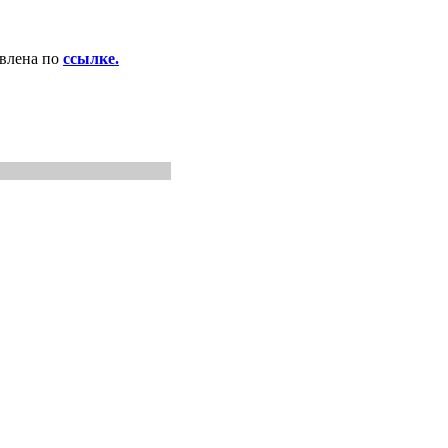
авлена по
ссылке.