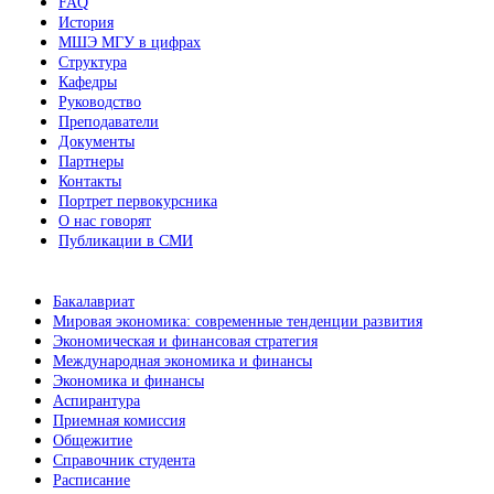
FAQ
История
МШЭ МГУ в цифрах
Структура
Кафедры
Руководство
Преподаватели
Документы
Партнеры
Контакты
Портрет первокурсника
О нас говорят
Публикации в СМИ
Бакалавриат
Мировая экономика: современные тенденции развития
Экономическая и финансовая стратегия
Международная экономика и финансы
Экономика и финансы
Аспирантура
Приемная комиссия
Общежитие
Справочник студента
Расписание